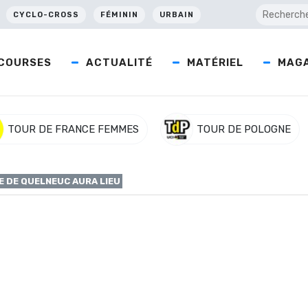
CYCLO-CROSS
FÉMININ
URBAIN
COURSES
ACTUALITÉ
MATÉRIEL
MAGA
TOUR DE FRANCE FEMMES
TOUR DE POLOGNE
E DE QUELNEUC AURA LIEU
anche de Quelneuc aura l