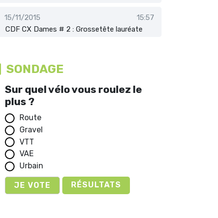
15/11/2015
15:57
CDF CX Dames # 2 : Grossetête lauréate
SONDAGE
Sur quel vélo vous roulez le
plus ?
Route
Gravel
VTT
VAE
Urbain
RÉSULTATS