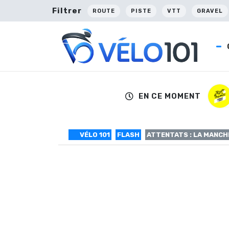
Filtrer
ROUTE
PISTE
VTT
GRAVEL
EN CE MOMENT
VÉLO 101
FLASH
ATTENTATS : LA MANCH
Attentats : la m