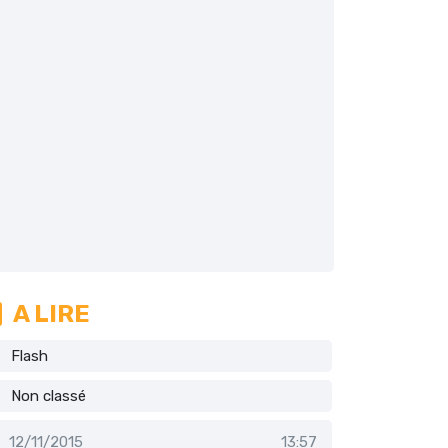
A LIRE
Flash
Non classé
12/11/2015
13:57