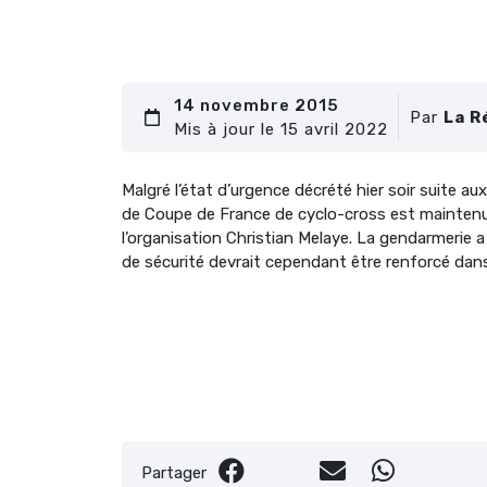
14 novembre 2015
Par
La R
Mis à jour le 15 avril 2022
Malgré l’état d’urgence décrété hier soir suite a
de Coupe de France de cyclo-cross est maintenu
l’organisation Christian Melaye. La gendarmerie a
de sécurité devrait cependant être renforcé da
Partager