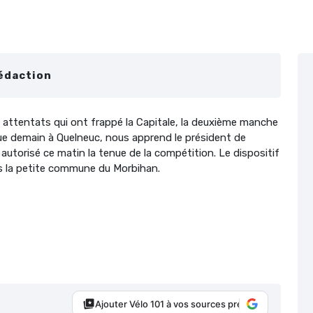
édaction
ux attentats qui ont frappé la Capitale, la deuxième manche
e demain à Quelneuc, nous apprend le président de
 autorisé ce matin la tenue de la compétition. Le dispositif
ns la petite commune du Morbihan.
Ajouter Vélo 101 à vos sources préférées