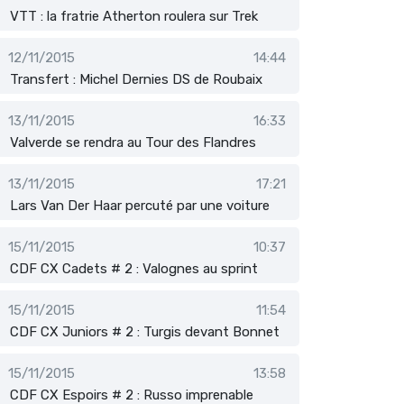
VTT : la fratrie Atherton roulera sur Trek
12/11/2015
14:44
Transfert : Michel Dernies DS de Roubaix
13/11/2015
16:33
Valverde se rendra au Tour des Flandres
13/11/2015
17:21
Lars Van Der Haar percuté par une voiture
15/11/2015
10:37
CDF CX Cadets # 2 : Valognes au sprint
15/11/2015
11:54
CDF CX Juniors # 2 : Turgis devant Bonnet
15/11/2015
13:58
CDF CX Espoirs # 2 : Russo imprenable