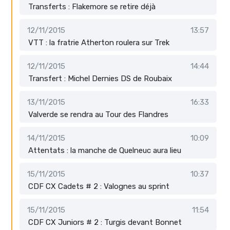
Transferts : Flakemore se retire déjà
12/11/2015
13:57
VTT : la fratrie Atherton roulera sur Trek
12/11/2015
14:44
Transfert : Michel Dernies DS de Roubaix
13/11/2015
16:33
Valverde se rendra au Tour des Flandres
14/11/2015
10:09
Attentats : la manche de Quelneuc aura lieu
15/11/2015
10:37
CDF CX Cadets # 2 : Valognes au sprint
15/11/2015
11:54
CDF CX Juniors # 2 : Turgis devant Bonnet