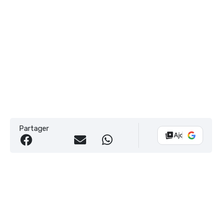
Partager
Ajouter Vélo 10