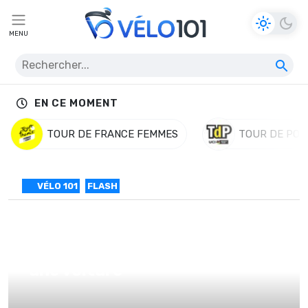
MENU
EN CE MOMENT
TOUR DE FRANCE FEMMES
TOUR DE POL
VÉLO 101
FLASH
Lars Van Der Haar percuté par
une voiture