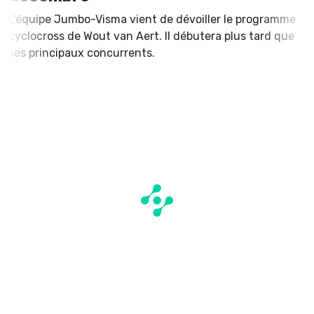
L'équipe Jumbo-Visma vient de dévoiller le programme
cyclocross de Wout van Aert. Il débutera plus tard que
ses principaux concurrents.