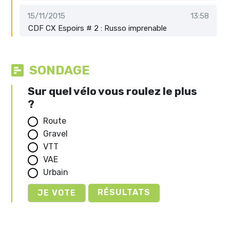
15/11/2015
13:58
CDF CX Espoirs # 2 : Russo imprenable
SONDAGE
Sur quel vélo vous roulez le plus
?
Route
Gravel
VTT
VAE
Urbain
RÉSULTATS