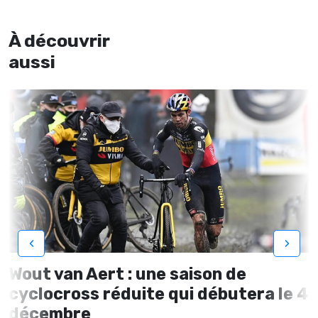
À découvrir
aussi
‹
›
Wout van Aert : une saison de
cyclocross réduite qui débutera le 4
décembre