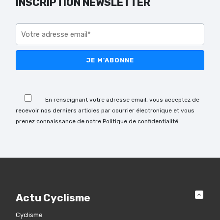
INSCRIPTION NEWSLETTER
Veuillez laisser ce champ vide.
Veuillez laisser ce champ vide.
En renseignant votre adresse email, vous acceptez de
recevoir nos derniers articles par courrier électronique et vous
prenez connaissance de notre Politique de confidentialité.
Actu Cyclisme
Cyclisme