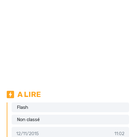
A LIRE
Flash
Non classé
12/11/2015
11:02