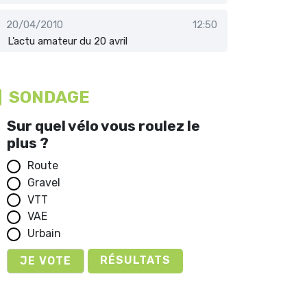
20/04/2010
12:50
L’actu amateur du 20 avril
SONDAGE
Sur quel vélo vous roulez le
plus ?
Route
Gravel
VTT
VAE
Urbain
RÉSULTATS