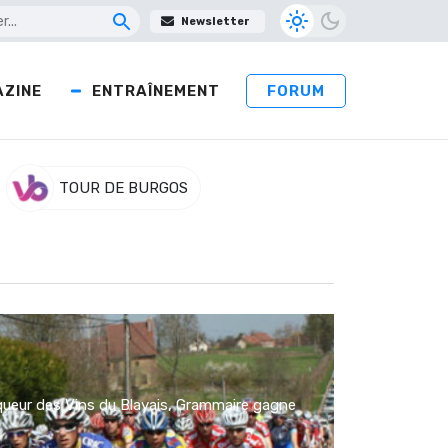
Newsletter
ZINE
ENTRAÎNEMENT
FORUM
TOUR DE BURGOS
queur des Vins du Blayais, Grammaire gagne