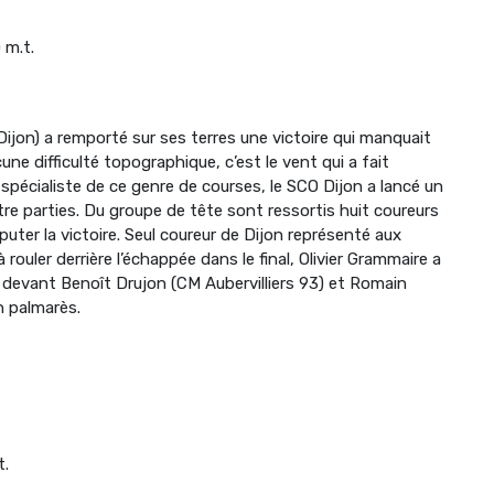
 m.t.
Dijon) a remporté sur ses terres une victoire qui manquait
ne difficulté topographique, c’est le vent qui a fait
 spécialiste de ce genre de courses, le SCO Dijon a lancé un
re parties. Du groupe de tête sont ressortis huit coureurs
isputer la victoire. Seul coureur de Dijon représenté aux
rouler derrière l’échappée dans le final, Olivier Grammaire a
 devant Benoît Drujon (CM Aubervilliers 93) et Romain
n palmarès.
t.