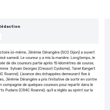
Rédaction
ictoire ici-même, Jérémie Dérangère (SCO Dijon) a ouvert
nisé samedi. Le coureur y a mis la manière. Longtemps, le
ée de dix coureurs partie après 15 kilomètres de course,
 comme Sylvain Georges (Creusot Cyclisme), Tanel Kangert
4C Roanne). L’avance des échappées demeurant fixe à
rises, Jérémie Dérangère a pris l’initiative de sortir en contre
en compagnie de quelques coureurs pour repartir dans le
ts Pudans (CR4C Roanne), qu’il a réglés au sprint sur la