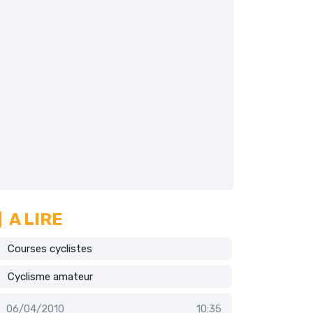
A LIRE
Courses cyclistes
Cyclisme amateur
06/04/2010
10:35