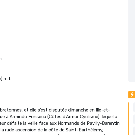
c.
) m.t.
 bretonnes, et elle s’est disputée dimanche en Ille-et-
nue à Armindo Fonseca (Côtes d’Armor Cyclisme), lequel a
ur défaite la veille face aux Normands de Pavilly-Barentin
t la rude ascension de la côte de Saint-Barthélémy,