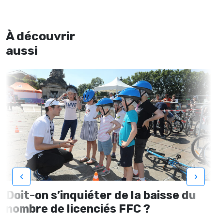
À découvrir
aussi
‹
›
Doit-on s’inquiéter de la baisse du
nombre de licenciés FFC ?