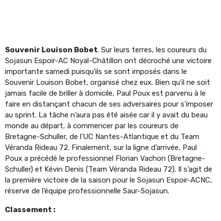
Souvenir Louison Bobet
. Sur leurs terres, les coureurs du
Sojasun Espoir-AC Noyal-Châtillon ont décroché une victoire
importante samedi puisqu’ils se sont imposés dans le
Souvenir Louison Bobet, organisé chez eux. Bien qu’il ne soit
jamais facile de briller à domicile, Paul Poux est parvenu à le
faire en distançant chacun de ses adversaires pour s’imposer
au sprint. La tâche n’aura pas été aisée car il y avait du beau
monde au départ, à commencer par les coureurs de
Bretagne-Schuller, de l’UC Nantes-Atlantique et du Team
Véranda Rideau 72. Finalement, sur la ligne d’arrivée, Paul
Poux a précédé le professionnel Florian Vachon (Bretagne-
Schuller) et Kévin Denis (Team Véranda Rideau 72). Il s’agit de
la première victoire de la saison pour le Sojasun Espoir-ACNC,
réserve de l’équipe professionnelle Saur-Sojasun.
Classement :