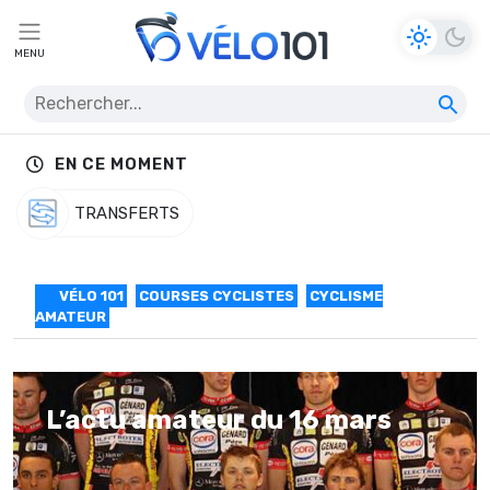
MENU
EN CE MOMENT
TRANSFERTS
VÉLO 101
COURSES CYCLISTES
CYCLISME
AMATEUR
L’actu amateur du 16 mars