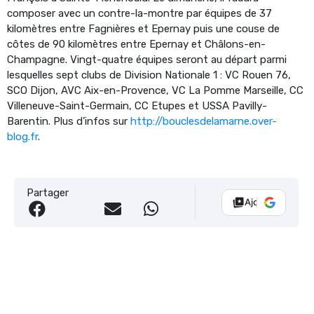
composer avec un contre-la-montre par équipes de 37
kilomètres entre Fagnières et Epernay puis une couse de
côtes de 90 kilomètres entre Epernay et Châlons-en-
Champagne. Vingt-quatre équipes seront au départ parmi
lesquelles sept clubs de Division Nationale 1 : VC Rouen 76,
SCO Dijon, AVC Aix-en-Provence, VC La Pomme Marseille, CC
Villeneuve-Saint-Germain, CC Etupes et USSA Pavilly-
Barentin. Plus d’infos sur
http://bouclesdelamarne.over-
blog.fr
.
Partager
Ajouter Vélo 10