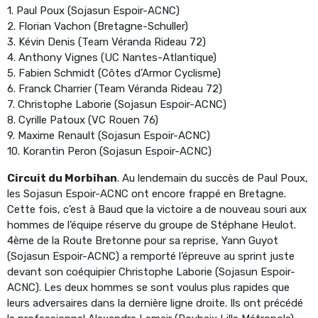
1. Paul Poux (Sojasun Espoir-ACNC)
2. Florian Vachon (Bretagne-Schuller)
3. Kévin Denis (Team Véranda Rideau 72)
4. Anthony Vignes (UC Nantes-Atlantique)
5. Fabien Schmidt (Côtes d’Armor Cyclisme)
6. Franck Charrier (Team Véranda Rideau 72)
7. Christophe Laborie (Sojasun Espoir-ACNC)
8. Cyrille Patoux (VC Rouen 76)
9. Maxime Renault (Sojasun Espoir-ACNC)
10. Korantin Peron (Sojasun Espoir-ACNC)
Circuit du Morbihan
. Au lendemain du succès de Paul Poux,
les Sojasun Espoir-ACNC ont encore frappé en Bretagne.
Cette fois, c’est à Baud que la victoire a de nouveau souri aux
hommes de l’équipe réserve du groupe de Stéphane Heulot.
4ème de la Route Bretonne pour sa reprise, Yann Guyot
(Sojasun Espoir-ACNC) a remporté l’épreuve au sprint juste
devant son coéquipier Christophe Laborie (Sojasun Espoir-
ACNC). Les deux hommes se sont voulus plus rapides que
leurs adversaires dans la dernière ligne droite. Ils ont précédé