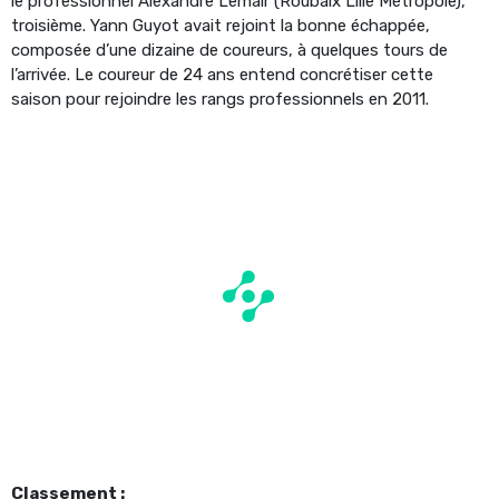
le professionnel Alexandre Lemair (Roubaix Lille Métropole),
troisième. Yann Guyot avait rejoint la bonne échappée,
composée d’une dizaine de coureurs, à quelques tours de
l’arrivée. Le coureur de 24 ans entend concrétiser cette
saison pour rejoindre les rangs professionnels en 2011.
Classement :