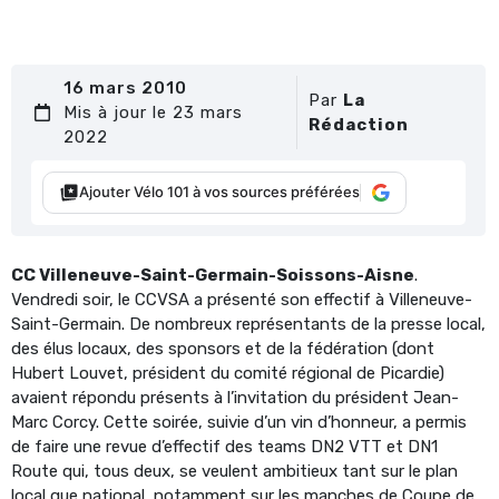
16 mars 2010
Par
La
Mis à jour le 23 mars
Rédaction
2022
Ajouter Vélo 101 à vos sources préférées
CC Villeneuve-Saint-Germain-Soissons-Aisne
.
Vendredi soir, le CCVSA a présenté son effectif à Villeneuve-
Saint-Germain. De nombreux représentants de la presse local,
des élus locaux, des sponsors et de la fédération (dont
Hubert Louvet, président du comité régional de Picardie)
avaient répondu présents à l’invitation du président Jean-
Marc Corcy. Cette soirée, suivie d’un vin d’honneur, a permis
de faire une revue d’effectif des teams DN2 VTT et DN1
Route qui, tous deux, se veulent ambitieux tant sur le plan
local que national, notamment sur les manches de Coupe de