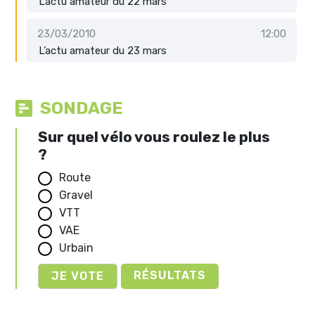
L’actu amateur du 22 mars
23/03/2010
12:00
L’actu amateur du 23 mars
SONDAGE
Sur quel vélo vous roulez le plus
?
Route
Gravel
VTT
VAE
Urbain
RÉSULTATS