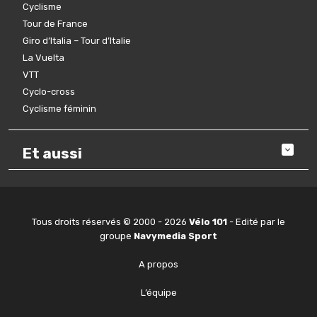
Cyclisme
Tour de France
Giro d’Italia – Tour d’Italie
La Vuelta
VTT
Cyclo-cross
Cyclisme féminin
Et aussi
Tous droits réservés © 2000 - 2026
Vélo 101
- Edité par le
groupe
Navymedia Sport
A propos
L’équipe