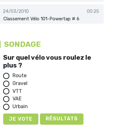
24/03/2010
00:25
Classement Vélo 101-Powertap # 6
SONDAGE
Sur quel vélo vous roulez le
plus ?
Route
Gravel
VTT
VAE
Urbain
RÉSULTATS