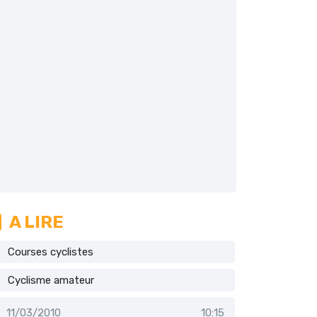
A LIRE
Courses cyclistes
Cyclisme amateur
11/03/2010
10:15