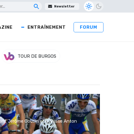
Newsletter
ZINE
ENTRAÎNEMENT
FORUM
TOUR DE BURGOS
ant Jérôme Cousin et le Russe Anton