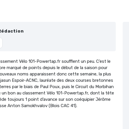
Rédaction
assement Vélo 101-Powertap.fr soufflent un peu. C’est le
re marqué de points depuis le début de la saison pour
e nouveaux noms apparaissent donc cette semaine, la plus
 Sojasun Espoir-ACNC, lauréate des deux courses bretonnes
rres par le biais de Paul Poux, puis le Circuit du Morbihan
onc un bon au classement Vélo 101-Powertap.fr, dont la tête
de toujours 1 point d’avance sur son coéquipier Jérôme
usse Anton Samokhvalov (Blois CAC 41).