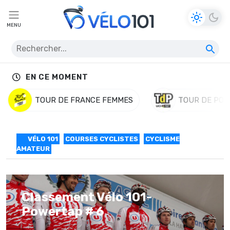
MENU
EN CE MOMENT
TOUR DE FRANCE FEMMES
TOUR DE POL
VÉLO 101
COURSES CYCLISTES
CYCLISME
AMATEUR
Classement Vélo 101-
Powertap # 6