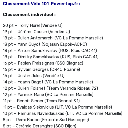
Classement Vélo 101-Powertap.fr :
Classement individuel :
20 pt – Tony Hurel (Vendée U)
19 pt – Jérôme Cousin (Vendée U)
18 pt – Julien Antomarchi (VC La Pomme Marseille)
18 pt – Yann Guyot (Sojasun Espoir-ACNC)
18 pt – Anton Samokhvalov (RUS, Blois CAC 41)
18 pt – Dimitry Samokhvalov (RUS, Blois CAC 41)
16 pt – Fabien Fraissignes (GSC Blagnac)
16 pt – Sylvain Georges (CR4C Roanne)
15 pt – Justin Jules (Vendée U)
14 pt – Yoann Bagot (VC La Pomme Marseille)
12 pt – Julien Foisnet (Team Véranda Rideau 72)
12 pt – Yannick Marié (VC La Pomme Marseille)
11 pt – Benoît Sinner (Team Bonnat 91)
11 pt – Evaldas Siskevicius (LIT, VC La Pomme Marseille)
10 pt – Ramunas Navardauskas (LIT, VC La Pomme Marseille)
8 pt – Rémi Badoc (Entente Sud Gascogne)
8 pt – Jérémie Derangère (SCO Dijon)