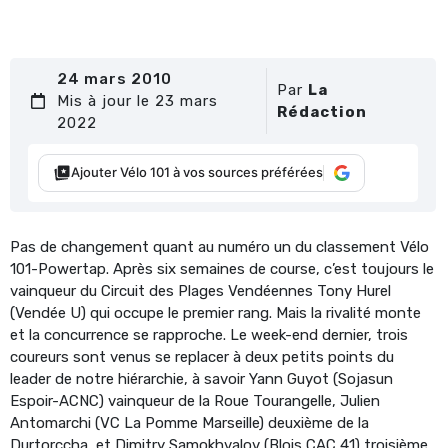
24 mars 2010
Par
La
Mis à jour le 23 mars
Rédaction
2022
Ajouter Vélo 101 à vos sources préférées
Pas de changement quant au numéro un du classement Vélo
101-Powertap. Après six semaines de course, c’est toujours le
vainqueur du Circuit des Plages Vendéennes Tony Hurel
(Vendée U) qui occupe le premier rang. Mais la rivalité monte
et la concurrence se rapproche. Le week-end dernier, trois
coureurs sont venus se replacer à deux petits points du
leader de notre hiérarchie, à savoir Yann Guyot (Sojasun
Espoir-ACNC) vainqueur de la Roue Tourangelle, Julien
Antomarchi (VC La Pomme Marseille) deuxième de la
Durtorccha, et Dimitry Samokhvalov (Blois CAC 41) troisième