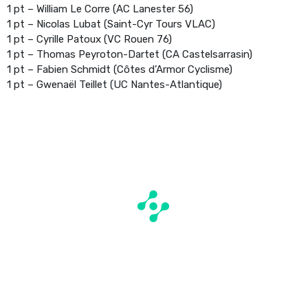
1 pt – William Le Corre (AC Lanester 56)
1 pt – Nicolas Lubat (Saint-Cyr Tours VLAC)
1 pt – Cyrille Patoux (VC Rouen 76)
1 pt – Thomas Peyroton-Dartet (CA Castelsarrasin)
1 pt – Fabien Schmidt (Côtes d’Armor Cyclisme)
1 pt – Gwenaël Teillet (UC Nantes-Atlantique)