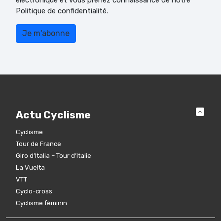
électronique et vous prenez connaissance de notre
Politique de confidentialité.
Actu Cyclisme
Cyclisme
Tour de France
Giro d’Italia – Tour d’Italie
La Vuelta
VTT
Cyclo-cross
Cyclisme féminin