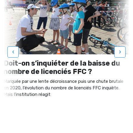
‹
›
Doit-on s’inquiéter de la baisse du
nombre de licenciés FFC ?
Marquée par une lente décroissance puis une chute brutale
en 2020, l'évolution du nombre de licenciés FFC inquiète.
Mais l'institution réagit