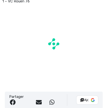
1 – VC Rouen 76
Partager
Ajouter Vélo 10