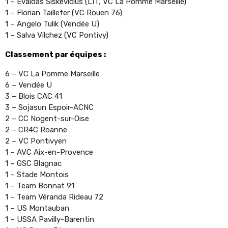
1 – Evaldas Siskevicius (LIT, VC La Pomme Marseille)
1 – Florian Taillefer (VC Rouen 76)
1 – Angelo Tulik (Vendée U)
1 – Salva Vilchez (VC Pontivy)
Classement par équipes :
6 – VC La Pomme Marseille
6 – Vendée U
3 – Blois CAC 41
3 – Sojasun Espoir-ACNC
2 – CC Nogent-sur-Oise
2 – CR4C Roanne
2 – VC Pontivyen
1 – AVC Aix-en-Provence
1 – GSC Blagnac
1 – Stade Montois
1 – Team Bonnat 91
1 – Team Véranda Rideau 72
1 – US Montauban
1 – USSA Pavilly-Barentin