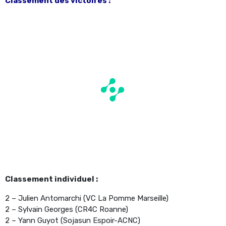
Classement des victoires :
Classement individuel :
2 – Julien Antomarchi (VC La Pomme Marseille)
2 – Sylvain Georges (CR4C Roanne)
2 – Yann Guyot (Sojasun Espoir-ACNC)