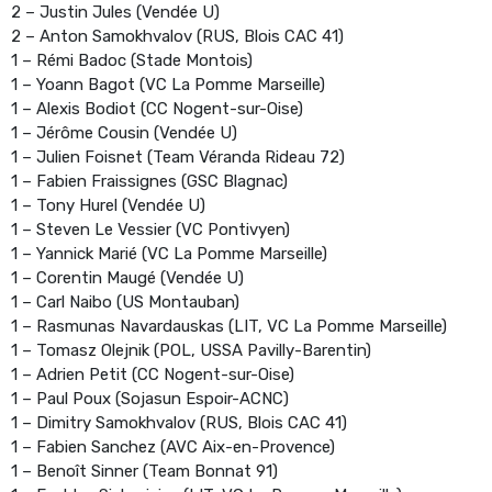
2 – Justin Jules (Vendée U)
2 – Anton Samokhvalov (RUS, Blois CAC 41)
1 – Rémi Badoc (Stade Montois)
1 – Yoann Bagot (VC La Pomme Marseille)
1 – Alexis Bodiot (CC Nogent-sur-Oise)
1 – Jérôme Cousin (Vendée U)
1 – Julien Foisnet (Team Véranda Rideau 72)
1 – Fabien Fraissignes (GSC Blagnac)
1 – Tony Hurel (Vendée U)
1 – Steven Le Vessier (VC Pontivyen)
1 – Yannick Marié (VC La Pomme Marseille)
1 – Corentin Maugé (Vendée U)
1 – Carl Naibo (US Montauban)
1 – Rasmunas Navardauskas (LIT, VC La Pomme Marseille)
1 – Tomasz Olejnik (POL, USSA Pavilly-Barentin)
1 – Adrien Petit (CC Nogent-sur-Oise)
1 – Paul Poux (Sojasun Espoir-ACNC)
1 – Dimitry Samokhvalov (RUS, Blois CAC 41)
1 – Fabien Sanchez (AVC Aix-en-Provence)
1 – Benoît Sinner (Team Bonnat 91)