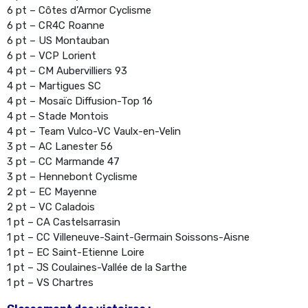
6 pt – Côtes d’Armor Cyclisme
6 pt – CR4C Roanne
6 pt – US Montauban
6 pt – VCP Lorient
4 pt – CM Aubervilliers 93
4 pt – Martigues SC
4 pt – Mosaïc Diffusion-Top 16
4 pt – Stade Montois
4 pt – Team Vulco-VC Vaulx-en-Velin
3 pt – AC Lanester 56
3 pt – CC Marmande 47
3 pt – Hennebont Cyclisme
2 pt – EC Mayenne
2 pt – VC Caladois
1 pt – CA Castelsarrasin
1 pt – CC Villeneuve-Saint-Germain Soissons-Aisne
1 pt – EC Saint-Etienne Loire
1 pt – JS Coulaines-Vallée de la Sarthe
1 pt – VS Chartres