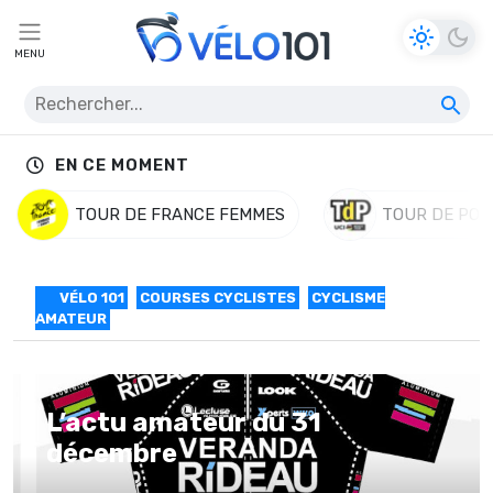
MENU
EN CE MOMENT
TOUR DE FRANCE FEMMES
TOUR DE POL
VÉLO 101
COURSES CYCLISTES
CYCLISME
AMATEUR
L’actu amateur du 31
décembre