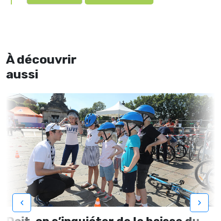
À découvrir
aussi
‹
›