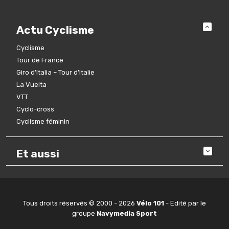
Actu Cyclisme
Cyclisme
Tour de France
Giro d’Italia – Tour d’Italie
La Vuelta
VTT
Cyclo-cross
Cyclisme féminin
Et aussi
Tous droits réservés © 2000 - 2026
Vélo 101
- Edité par le
groupe
Navymedia Sport