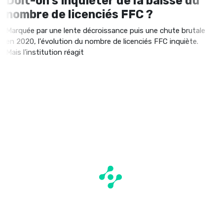
Doit-on s’inquiéter de la baisse du
nombre de licenciés FFC ?
Marquée par une lente décroissance puis une chute brutale
en 2020, l'évolution du nombre de licenciés FFC inquiète.
Mais l'institution réagit