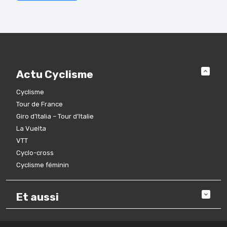
Actu Cyclisme
Cyclisme
Tour de France
Giro d’Italia – Tour d’Italie
La Vuelta
VTT
Cyclo-cross
Cyclisme féminin
Et aussi