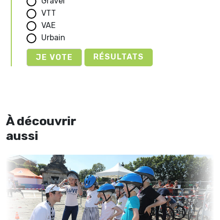
Gravel
VTT
VAE
Urbain
RÉSULTATS
À découvrir
aussi