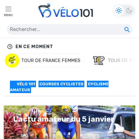
MENU
EN CE MOMENT
TOUR DE FRANCE FEMMES
TOUR DE POL
VÉLO 101
COURSES CYCLISTES
CYCLISME
AMATEUR
L’actu amateur du 5 janvier