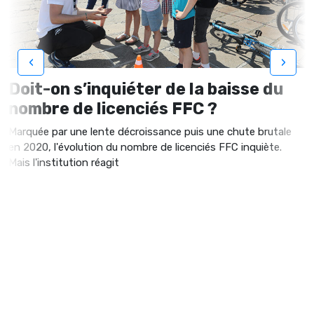
‹
›
Doit-on s’inquiéter de la baisse du
nombre de licenciés FFC ?
Marquée par une lente décroissance puis une chute brutale
en 2020, l'évolution du nombre de licenciés FFC inquiète.
Mais l'institution réagit