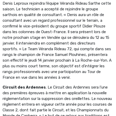
Denis Leproux rejoindra l’équipe Véranda Rideau Sarthe cette
saison. Le technicien a accepté de rejoindre le groupe
sarthois en qualité de consultant. « Denis aura un rôle de
consultant avec un regard professionnel sur le terrain, a
confirmé le vice-président du groupe sportif Didier Plouze
dans les colonnes de Ouest-France. Il sera présent lors de
notre prochain stage en Vendée qui se déroulera du 12 au 15
janvier. Il interviendra en complément des directeurs
sportifs. » Le Team Véranda Rideau 72, qui compte dans ses
rangs le champion de France Samuel Plouhinec, présentera
son effectif le jeudi 14 janvier prochain à La Roche-sur-Yon. A
plus ou moins court terme, son objectif est d’intégrer les
rangs professionnels avec une participation au Tour de
France en vue dans les années à venir.
Circuit des Ardennes
. Le Circuit des Ardennes sera l’une
des premières épreuves à mettre en application la nouvelle
réglementation sur la suppression des oreillettes. Le nouveau
règlement entrera en vigueur cette année pour les courses de
Classe 2, dont fait partie le Circuit, et les Championnats du
Monde de Canberra. « Le but de ce retour aux traditions est