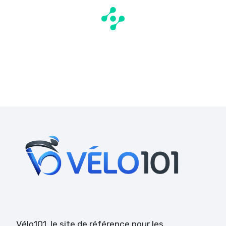
Vélo101
, le site de référence pour les