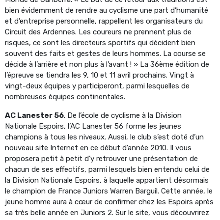
bien évidemment de rendre au cyclisme une part d’humanité
et d’entreprise personnelle, rappellent les organisateurs du
Circuit des Ardennes. Les coureurs ne prennent plus de
risques, ce sont les directeurs sportifs qui décident bien
souvent des faits et gestes de leurs hommes. La course se
décide à l’arrière et non plus à l’avant ! » La 36ème édition de
l’épreuve se tiendra les 9, 10 et 11 avril prochains. Vingt à
vingt-deux équipes y participeront, parmi lesquelles de
nombreuses équipes continentales.
AC Lanester 56
. De l’école de cyclisme à la Division
Nationale Espoirs, l’AC Lanester 56 forme les jeunes
champions à tous les niveaux. Aussi, le club s’est doté d’un
nouveau site Internet en ce début d’année 2010. Il vous
proposera petit à petit d’y retrouver une présentation de
chacun de ses effectifs, parmi lesquels bien entendu celui de
la Division Nationale Espoirs, à laquelle appartient désormais
le champion de France Juniors Warren Barguil. Cette année, le
jeune homme aura à cœur de confirmer chez les Espoirs après
sa très belle année en Juniors 2. Sur le site, vous découvrirez