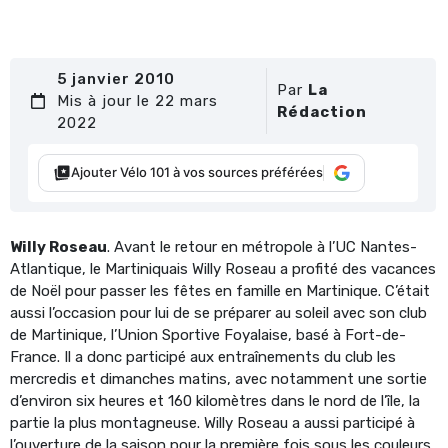
5 janvier 2010
Par
La
Mis à jour le 22 mars
Rédaction
2022
Ajouter Vélo 101 à vos sources préférées
Willy Roseau
. Avant le retour en métropole à l’UC Nantes-
Atlantique, le Martiniquais Willy Roseau a profité des vacances
de Noël pour passer les fêtes en famille en Martinique. C’était
aussi l’occasion pour lui de se préparer au soleil avec son club
de Martinique, l’Union Sportive Foyalaise, basé à Fort-de-
France. Il a donc participé aux entraînements du club les
mercredis et dimanches matins, avec notamment une sortie
d’environ six heures et 160 kilomètres dans le nord de l’île, la
partie la plus montagneuse. Willy Roseau a aussi participé à
l’ouverture de la saison pour la première fois sous les couleurs