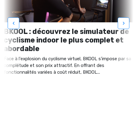
‹
›
BKOOL : découvrez le simulateur de
cyclisme indoor le plus complet et
abordable
Face à l'explosion du cyclisme virtuel, BKOOL s'impose par sa
complétude et son prix attractif. En offrant des
fonctionnalités variées à coût réduit, BKOOL...