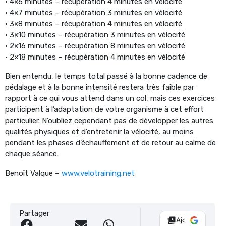
• 4×6 minutes – récupération 4 minutes en vélocité
• 4×7 minutes – récupération 3 minutes en vélocité
• 3×8 minutes – récupération 4 minutes en vélocité
• 3×10 minutes – récupération 3 minutes en vélocité
• 2×16 minutes – récupération 8 minutes en vélocité
• 2×18 minutes – récupération 4 minutes en vélocité
Bien entendu, le temps total passé à la bonne cadence de
pédalage et à la bonne intensité restera très faible par
rapport à ce qui vous attend dans un col, mais ces exercices
participent à l’adaptation de votre organisme à cet effort
particulier. N’oubliez cependant pas de développer les autres
qualités physiques et d’entretenir la vélocité, au moins
pendant les phases d’échauffement et de retour au calme de
chaque séance.
Benoît Valque –
www.velotraining.net
Partager
Ajouter Vélo 10