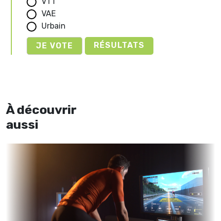
VTT
VAE
Urbain
RÉSULTATS
À découvrir
aussi