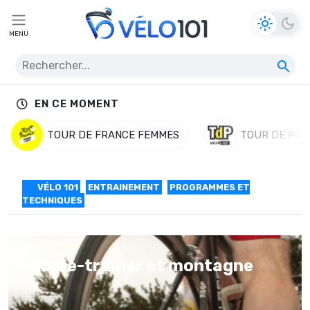
MENU
EN CE MOMENT
TOUR DE FRANCE FEMMES
TOUR DE POL
VÉLO 101
ENTRAINEMENT
PROGRAMMES ET
TECHNIQUES
Home-trainer et montagne