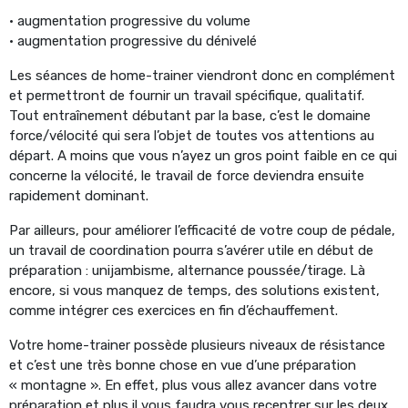
• augmentation progressive du volume
• augmentation progressive du dénivelé
Les séances de home-trainer viendront donc en complément
et permettront de fournir un travail spécifique, qualitatif.
Tout entraînement débutant par la base, c’est le domaine
force/vélocité qui sera l’objet de toutes vos attentions au
départ. A moins que vous n’ayez un gros point faible en ce qui
concerne la vélocité, le travail de force deviendra ensuite
rapidement dominant.
Par ailleurs, pour améliorer l’efficacité de votre coup de pédale,
un travail de coordination pourra s’avérer utile en début de
préparation : unijambisme, alternance poussée/tirage. Là
encore, si vous manquez de temps, des solutions existent,
comme intégrer ces exercices en fin d’échauffement.
Votre home-trainer possède plusieurs niveaux de résistance
et c’est une très bonne chose en vue d’une préparation
« montagne ». En effet, plus vous allez avancer dans votre
préparation et plus il vous faudra vous recentrer sur les deux