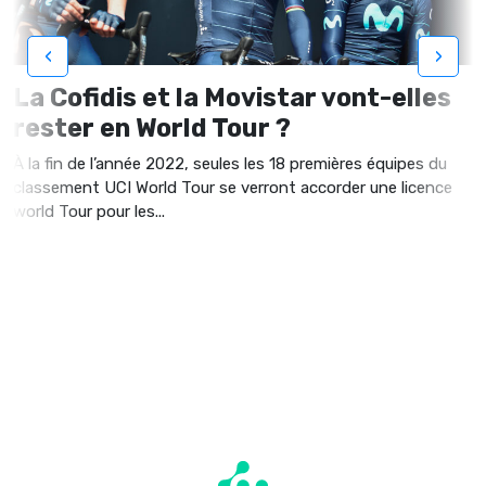
‹
›
La Cofidis et la Movistar vont-elles
rester en World Tour ?
À la fin de l’année 2022, seules les 18 premières équipes du
classement UCI World Tour se verront accorder une licence
world Tour pour les...