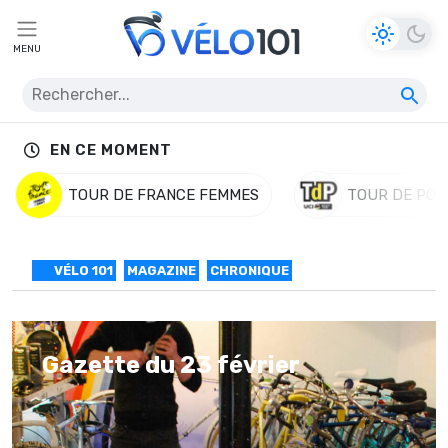
MENU
EN CE MOMENT
TOUR DE FRANCE FEMMES
TOUR DE POL
VÉLO 101
MAGAZINE
CHRONIQUE
Gazette du 23 février