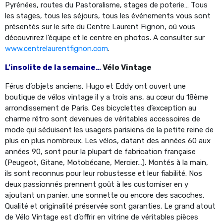
Pyrénées, routes du Pastoralisme, stages de poterie… Tous
les stages, tous les séjours, tous les événements vous sont
présentés sur le site du Centre Laurent Fignon, où vous
découvrirez l’équipe et le centre en photos. A consulter sur
www.centrelaurentfignon.com
.
L’insolite de la semaine…
Vélo Vintage
Férus d’objets anciens, Hugo et Eddy ont ouvert une
boutique de vélos vintage il y a trois ans, au cœur du 18ème
arrondissement de Paris. Ces bicyclettes d’exception au
charme rétro sont devenues de véritables accessoires de
mode qui séduisent les usagers parisiens de la petite reine de
plus en plus nombreux. Les vélos, datant des années 60 aux
années 90, sont pour la plupart de fabrication française
(Peugeot, Gitane, Motobécane, Mercier…). Montés à la main,
ils sont reconnus pour leur robustesse et leur fiabilité. Nos
deux passionnés prennent goût à les customiser en y
ajoutant un panier, une sonnette ou encore des sacoches.
Qualité et originalité préservée sont garanties. Le grand atout
de Vélo Vintage est d’offrir en vitrine de véritables pièces