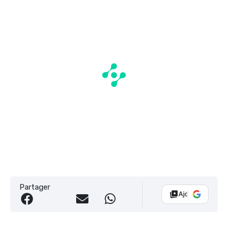
Partager
Ajouter Vélo 10