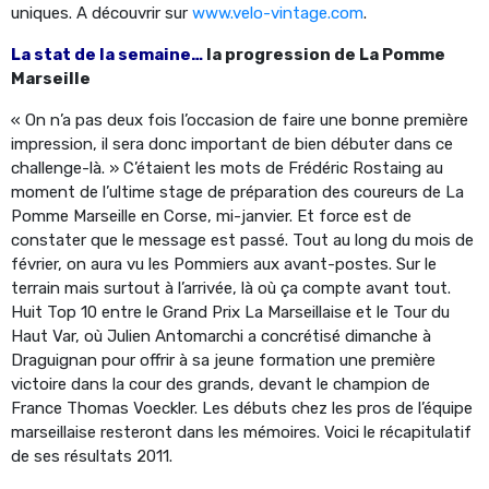
uniques. A découvrir sur
www.velo-vintage.com
.
La stat de la semaine…
la progression de La Pomme
Marseille
« On n’a pas deux fois l’occasion de faire une bonne première
impression, il sera donc important de bien débuter dans ce
challenge-là. » C’étaient les mots de Frédéric Rostaing au
moment de l’ultime stage de préparation des coureurs de La
Pomme Marseille en Corse, mi-janvier. Et force est de
constater que le message est passé. Tout au long du mois de
février, on aura vu les Pommiers aux avant-postes. Sur le
terrain mais surtout à l’arrivée, là où ça compte avant tout.
Huit Top 10 entre le Grand Prix La Marseillaise et le Tour du
Haut Var, où Julien Antomarchi a concrétisé dimanche à
Draguignan pour offrir à sa jeune formation une première
victoire dans la cour des grands, devant le champion de
France Thomas Voeckler. Les débuts chez les pros de l’équipe
marseillaise resteront dans les mémoires. Voici le récapitulatif
de ses résultats 2011.