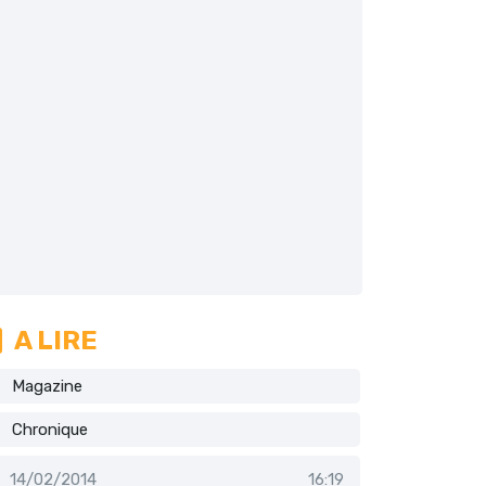
A LIRE
Magazine
Chronique
14/02/2014
16:19