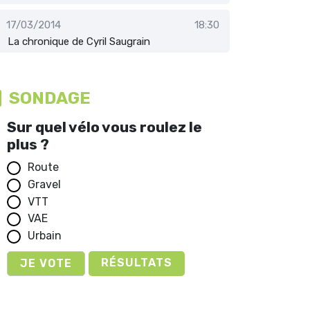
17/03/2014
18:30
La chronique de Cyril Saugrain
SONDAGE
Sur quel vélo vous roulez le
plus ?
Route
Gravel
VTT
VAE
Urbain
RÉSULTATS