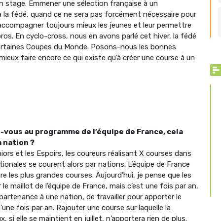
 en stage. Emmener une sélection française à un
à la fédé, quand ce ne sera pas forcément nécessaire pour
ur accompagner toujours mieux les jeunes et leur permettre
os. En cyclo-cross, nous en avons parlé cet hiver, la fédé
 certaines Coupes du Monde. Posons-nous les bonnes
mieux faire encore ce qui existe qu’à créer une course à un
vous au programme de l’équipe de France, cela
a nation ?
iors et les Espoirs, les coureurs réalisant X courses dans
tionales se courent alors par nations. L’équipe de France
ire les plus grandes courses. Aujourd’hui, je pense que les
le maillot de l’équipe de France, mais c’est une fois par an,
tenance à une nation, de travailler pour apporter le
’une fois par an. Rajouter une course sur laquelle la
, si elle se maintient en juillet, n’apportera rien de plus.