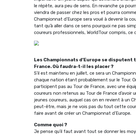
le répète, aura peu de sens. En revanche ça pour
viendra de passer chez les pros et pourra comme
Championnat d’Europe sera voué à devenir la cou
tant qu’à aller dans ce sens pourquoi ne pas si
coureurs professionnels, WorldTour compris, ce q
Les Championnats d’Europe se disputent tra
France. Où faudra-t-il les placer ?
S’il est maintenu en juillet, ce sera un Champio
chaque nation étant probablement sur le Tour. O
participent pas au Tour de France, avec une équi
coureurs non retenus au Tour de France d’avoir un o
jeunes coureurs, auquel cas on en revient à un
peut-être, mais je ne vois pas du tout cette cours
faire avant de créer un Championnat d’Europe.
Comme quoi ?
Je pense qu’il faut avant tout se donner les mo