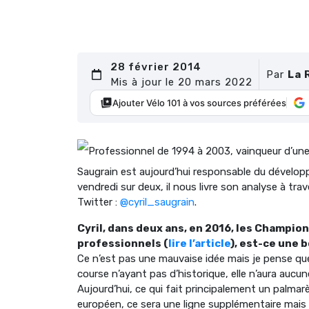
28 février 2014
Par
La 
Mis à jour le 20 mars 2022
Ajouter Vélo 101 à vos sources préférées
Professionnel de 1994 à 2003, vainqueur d’une
Saugrain est aujourd’hui responsable du dévelo
vendredi sur deux, il nous livre son analyse à tra
Twitter :
@cyril_saugrain
.
Cyril, dans deux ans, en 2016, les Champio
professionnels (
lire l’article
), est-ce une 
Ce n’est pas une mauvaise idée mais je pense que
course n’ayant pas d’historique, elle n’aura aucun
Aujourd’hui, ce qui fait principalement un palmarè
européen, ce sera une ligne supplémentaire mais p