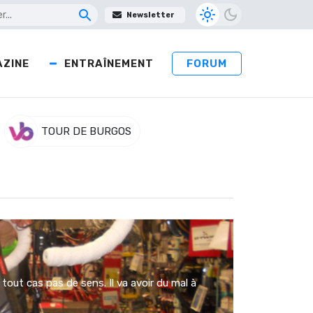
Newsletter
ZINE
ENTRAÎNEMENT
FORUM
TOUR DE BURGOS
out cas pas de sens. Il va avoir du mal à