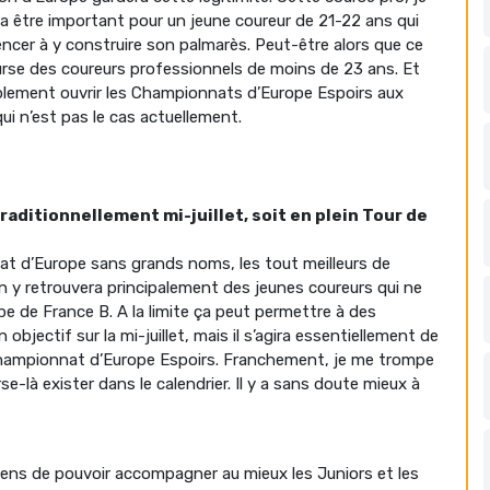
ra être important pour un jeune coureur de 21-22 ans qui
ncer à y construire son palmarès. Peut-être alors que ce
rse des coureurs professionnels de moins de 23 ans. Et
mplement ouvrir les Championnats d’Europe Espoirs aux
ui n’est pas le cas actuellement.
ditionnellement mi-juillet, soit en plein Tour de
nnat d’Europe sans grands noms, les tout meilleurs de
n y retrouvera principalement des jeunes coureurs qui ne
pe de France B. A la limite ça peut permettre à des
bjectif sur la mi-juillet, mais il s’agira essentiellement de
 Championnat d’Europe Espoirs. Franchement, je me trompe
e-là exister dans le calendrier. Il y a sans doute mieux à
yens de pouvoir accompagner au mieux les Juniors et les