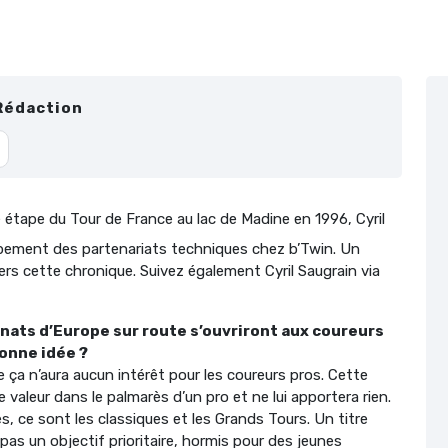
Rédaction
 étape du Tour de France au lac de Madine en 1996, Cyril
ppement des partenariats techniques chez b’Twin. Un
vers cette chronique. Suivez également Cyril Saugrain via
nnats d’Europe sur route s’ouvriront aux coureurs
bonne idée ?
 ça n’aura aucun intérêt pour les coureurs pros. Cette
e valeur dans le palmarès d’un pro et ne lui apportera rien.
s, ce sont les classiques et les Grands Tours. Un titre
as un objectif prioritaire, hormis pour des jeunes