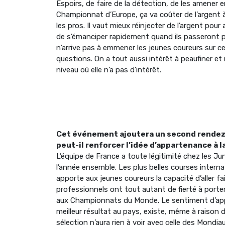
Espoirs, de faire de la détection, de les amener
Championnat d’Europe, ça va coûter de l’argent 
les pros. Il vaut mieux réinjecter de l’argent po
de s’émanciper rapidement quand ils passeront pr
n’arrive pas à emmener les jeunes coureurs sur
questions. On a tout aussi intérêt à peaufiner et 
niveau où elle n’a pas d’intérêt.
Cet événement ajoutera un second rendez-
peut-il renforcer l’idée d’appartenance à l
L’équipe de France a toute légitimité chez les Jun
l’année ensemble. Les plus belles courses interna
apporte aux jeunes coureurs la capacité d’aller fa
professionnels ont tout autant de fierté à porter 
aux Championnats du Monde. Le sentiment d’appar
meilleur résultat au pays, existe, même à raison d
sélection n’aura rien à voir avec celle des Mondiaux