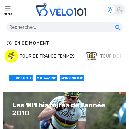
MENU
EN CE MOMENT
TOUR DE FRANCE FEMMES
TOUR DE POL
VÉLO 101
MAGAZINE
CHRONIQUE
Les 101 histoires de l’année
2010