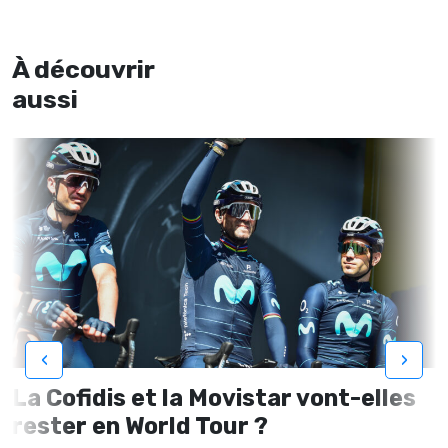
À découvrir
aussi
‹
›
La Cofidis et la Movistar vont-elles
rester en World Tour ?