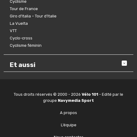
Cyclisme
Tour de France
Giro d’Italia – Tour d’Italie
La Vuelta
VTT
Cyclo-cross
Cyclisme féminin
Et aussi
Tous droits réservés © 2000 - 2026
Vélo 101
- Edité par le
groupe
Navymedia Sport
A propos
L’équipe