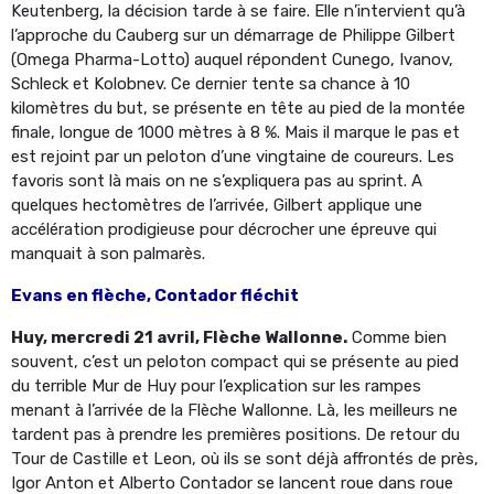
Keutenberg, la décision tarde à se faire. Elle n’intervient qu’à
l’approche du Cauberg sur un démarrage de Philippe Gilbert
(Omega Pharma-Lotto) auquel répondent Cunego, Ivanov,
Schleck et Kolobnev. Ce dernier tente sa chance à 10
kilomètres du but, se présente en tête au pied de la montée
finale, longue de 1000 mètres à 8 %. Mais il marque le pas et
est rejoint par un peloton d’une vingtaine de coureurs. Les
favoris sont là mais on ne s’expliquera pas au sprint. A
quelques hectomètres de l’arrivée, Gilbert applique une
accélération prodigieuse pour décrocher une épreuve qui
manquait à son palmarès.
Evans en flèche, Contador fléchit
Huy, mercredi 21 avril, Flèche Wallonne.
Comme bien
souvent, c’est un peloton compact qui se présente au pied
du terrible Mur de Huy pour l’explication sur les rampes
menant à l’arrivée de la Flèche Wallonne. Là, les meilleurs ne
tardent pas à prendre les premières positions. De retour du
Tour de Castille et Leon, où ils se sont déjà affrontés de près,
Igor Anton et Alberto Contador se lancent roue dans roue