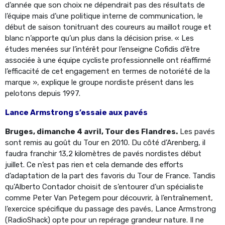
d’année que son choix ne dépendrait pas des résultats de
l’équipe mais d’une politique interne de communication, le
début de saison tonitruant des coureurs au maillot rouge et
blanc n’apporte qu’un plus dans la décision prise. « Les
études menées sur l’intérêt pour l’enseigne Cofidis d’être
associée à une équipe cycliste professionnelle ont réaffirmé
l’efficacité de cet engagement en termes de notoriété de la
marque », explique le groupe nordiste présent dans les
pelotons depuis 1997.
Lance Armstrong s’essaie aux pavés
Bruges, dimanche 4 avril, Tour des Flandres.
Les pavés
sont remis au goût du Tour en 2010. Du côté d’Arenberg, il
faudra franchir 13,2 kilomètres de pavés nordistes début
juillet. Ce n’est pas rien et cela demande des efforts
d’adaptation de la part des favoris du Tour de France. Tandis
qu’Alberto Contador choisit de s’entourer d’un spécialiste
comme Peter Van Petegem pour découvrir, à l’entraînement,
l’exercice spécifique du passage des pavés, Lance Armstrong
(RadioShack) opte pour un repérage grandeur nature. Il ne