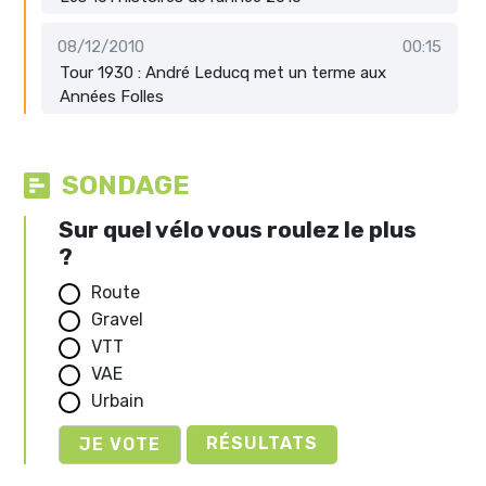
08/12/2010
00:15
Tour 1930 : André Leducq met un terme aux
Années Folles
SONDAGE
Sur quel vélo vous roulez le plus
?
Route
Gravel
VTT
VAE
Urbain
RÉSULTATS