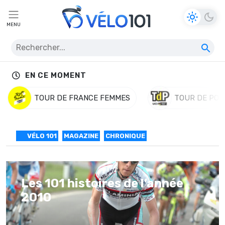
MENU
EN CE MOMENT
TOUR DE FRANCE FEMMES
TOUR DE POL
VÉLO 101
MAGAZINE
CHRONIQUE
Les 101 histoires de l’année
2010