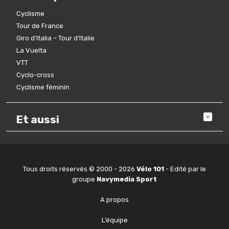
Cyclisme
Tour de France
Giro d’Italia – Tour d’Italie
La Vuelta
VTT
Cyclo-cross
Cyclisme féminin
Et aussi
Tous droits réservés © 2000 - 2026
Vélo 101
- Edité par le
groupe
Navymedia Sport
A propos
L’équipe