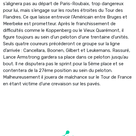
s’alignera pas au départ de Paris-Roubaix, trop dangereux
pour lui, mais s’engage sur les routes étroites du Tour des
Flandres. Ce que laisse entrevoir l’Américain entre Bruges et
Meerbeke est prometteur. Après le franchissement de
difficultés comme le Koppenberg ou le Vieux Quarémont, il
figure toujours au sein d’un peloton d’une trentaine d’unités.
Seuls quatre coureurs précéderont ce groupe sur la ligne
d’arrivée : Cancellara, Boonen, Gilbert et Leukemans. Rassuré,
Lance Armstrong gardera sa place dans ce peloton jusqu’au
bout. Il ne disputera pas le sprint pour la 5ème place et se
contentera de la 27ème position au sein du peloton.
Malheureusement il jouera de malchance sur le Tour de France
en étant victime d’une crevaison sur les pavés.