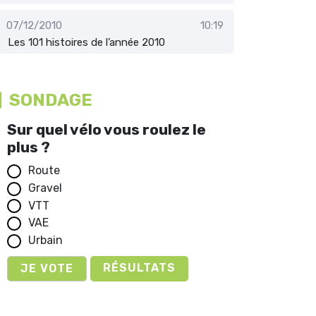
07/12/2010
10:19
Les 101 histoires de l’année 2010
SONDAGE
Sur quel vélo vous roulez le
plus ?
Route
Gravel
VTT
VAE
Urbain
RÉSULTATS