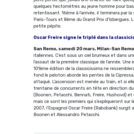
quelques hectomètres au jeune homme pour basc
retentissant. 16ème à l’arrivée, il terminera par
Paris-Tours et 8ème du Grand Prix d’Isbergues. L
petite pépite.
Oscar Freire signe le triplé dans la classic
San Remo, samedi 20 mars, Milan-San Remo
italiennes. C’est sous un ciel brumeux et dans u
l’assaut de la première classique de l’année. Une
101ème édition de la classicissima ne ressemble
fond le peloton aborde les pentes de la Cipressa,
attaqué. L’ascension est menée au train, et si elle
trentaine de concurrents en tête en direction d
(Boonen, Petacchi, Bennati, Freire, Hushovd) et d
mais ce sont les premiers qui s’expliqueront sur
2007, l’Espagnol Oscar Freire (Rabobank) surgit a
Boonen et Alessandro Petacchi.