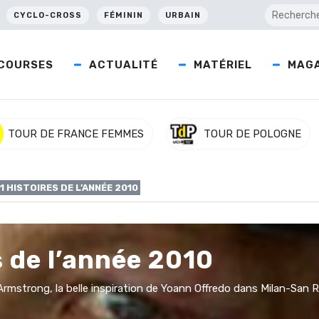
CYCLO-CROSS
FÉMININ
URBAIN
COURSES
ACTUALITÉ
MATÉRIEL
MAGA
TOUR DE FRANCE FEMMES
TOUR DE POLOGNE
01 HISTOIRES DE L’ANNÉE 2010
s de l’année 2010
rmstrong, la belle inspiration de Yoann Offredo dans Milan-San Re