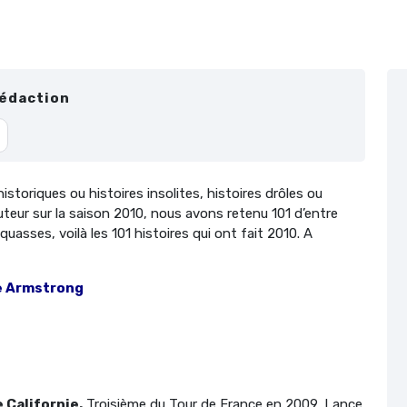
Rédaction
istoriques ou histoires insolites, histoires drôles ou
teur sur la saison 2010, nous avons retenu 101 d’entre
uasses, voilà les 101 histoires qui ont fait 2010. A
ce Armstrong
 Californie.
Troisième du Tour de France en 2009, Lance