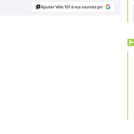
Ajouter Vélo 101 à vos sources préférées