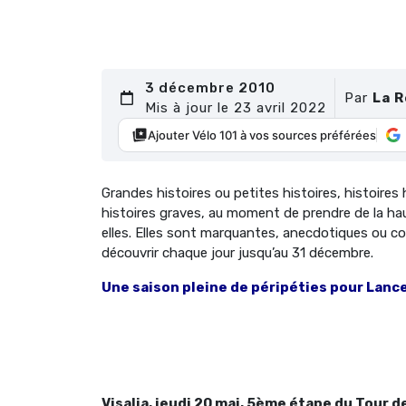
3 décembre 2010
Par
La 
Mis à jour le 23 avril 2022
Ajouter Vélo 101 à vos sources préférées
Grandes histoires ou petites histoires, histoires h
histoires graves, au moment de prendre de la hau
elles. Elles sont marquantes, anecdotiques ou coq
découvrir chaque jour jusqu’au 31 décembre.
Une saison pleine de péripéties pour Lan
Visalia, jeudi 20 mai, 5ème étape du Tour de