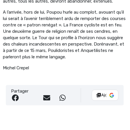
autres, tous les autres, devront abandonner, exténués.
A l’arrivée, hors de lui, Poupou hurle au complot, avouant qu’il
lui serait à l’avenir terriblement ardu de remporter des courses
contre ce « patron renégat ». La France cycliste est en feu.
Une deuxième guerre de religion renaît de ses cendres, en
quelque sorte. Le Tour qui se profile à l’horizon nous suggère
des chaleurs incandescentes en perspective. Dorénavant, et
à partir de ce 15 mars, Poulidoristes et Anquetilistes ne
parleront plus le même langage.
Michel Crepel
Partager
Ajouter Vélo 10