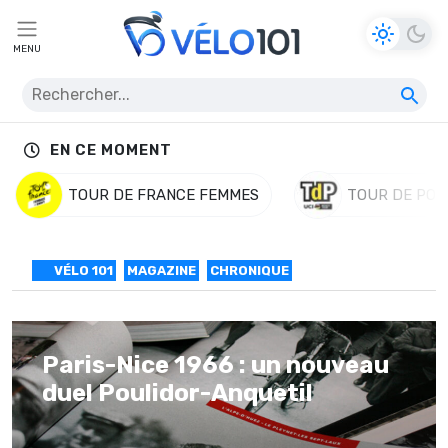
MENU
EN CE MOMENT
TOUR DE FRANCE FEMMES
TOUR DE POL
VÉLO 101
MAGAZINE
CHRONIQUE
Paris-Nice 1966 : un nouveau
duel Poulidor-Anquetil