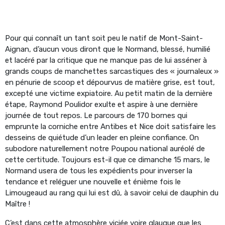
Pour qui connaît un tant soit peu le natif de Mont-Saint-
Aignan, d’aucun vous diront que le Normand, blessé, humilié
et lacéré par la critique que ne manque pas de lui asséner à
grands coups de manchettes sarcastiques des « journaleux »
en pénurie de scoop et dépourvus de matière grise, est tout,
excepté une victime expiatoire. Au petit matin de la dernière
étape, Raymond Poulidor exulte et aspire à une dernière
journée de tout repos. Le parcours de 170 bornes qui
emprunte la corniche entre Antibes et Nice doit satisfaire les
desseins de quiétude d’un leader en pleine confiance. On
subodore naturellement notre Poupou national auréolé de
cette certitude. Toujours est-il que ce dimanche 15 mars, le
Normand usera de tous les expédients pour inverser la
tendance et reléguer une nouvelle et énième fois le
Limougeaud au rang qui lui est dû, à savoir celui de dauphin du
Maître !
C’est dans cette atmosphère viciée voire glauque que les