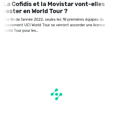
La Cofidis et la Movistar vont-elles
rester en World Tour ?
À la fin de l’année 2022, seules les 18 premières équipes du
classement UCI World Tour se verront accorder une licence
world Tour pour les...