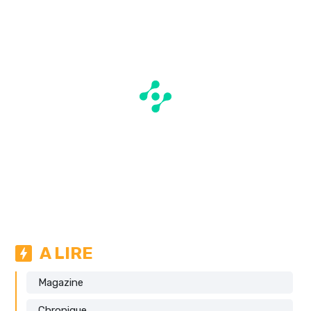
A LIRE
Magazine
Chronique