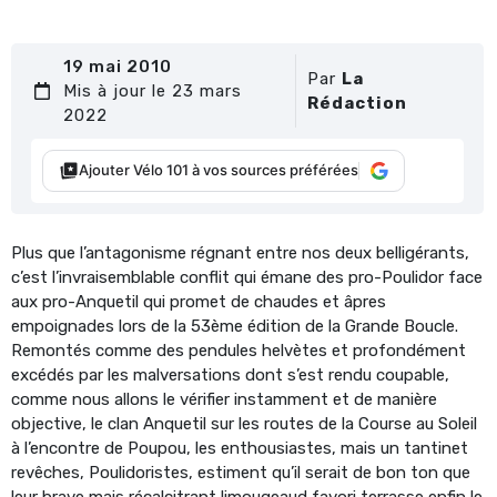
19 mai 2010
Par
La
Mis à jour le 23 mars
Rédaction
2022
Ajouter Vélo 101 à vos sources préférées
Plus que l’antagonisme régnant entre nos deux belligérants,
c’est l’invraisemblable conflit qui émane des pro-Poulidor face
aux pro-Anquetil qui promet de chaudes et âpres
empoignades lors de la 53ème édition de la Grande Boucle.
Remontés comme des pendules helvètes et profondément
excédés par les malversations dont s’est rendu coupable,
comme nous allons le vérifier instamment et de manière
objective, le clan Anquetil sur les routes de la Course au Soleil
à l’encontre de Poupou, les enthousiastes, mais un tantinet
revêches, Poulidoristes, estiment qu’il serait de bon ton que
leur brave mais récalcitrant limougeaud favori terrasse enfin le