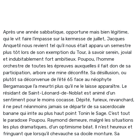
Après une année sabbatique, opportune mais bien légitime,
qui le vit faire l’impasse sur la kermesse de juillet, Jacques
Anquetil nous revient tel qu’il nous était apparu un semestre
plus tôt lors de son exemption du Tour, à savoir serein, jovial
et indubitablement fort ambitieux. Poupou, l’homme
orchestre de toutes les épreuves auxquelles il fait don de sa
participation, arbore une mine déconfite. Sa désillusion, ou
plutôt sa déconvenue de l’été 65 face au néophyte
Bergamasque l’a meurtri plus qu’il ne le laisse apparaître. Le
résidant de Saint-Léonard-de-Noblat est animé d’un
sentiment pour le moins cocasse. Dépité, furieux, revanchard,
il ne peut néanmoins jamais se départir de sa sacerdocale
banane qui irrite au plus haut point Tonin le Sage. C’est tout
le paradoxe Poupou. Raymond demeure, malgré les situations
les plus dramatiques, d’un optimisme béat. Il n’est heureux et
fringuant que lorsqu’il chevauche sa docile monture. Sa