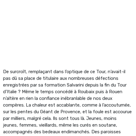
De surcroît, remplaçant dans l’optique de ce Tour, n’avait-il
pas dû sa place de titulaire aux nombreuses défections
enregistrées par sa formation Salvarini depuis la fin du Tour
d’Italie ? Même le temps concédé à Roubaix puis à Rouen
n’altère en rien la confiance inébranlable de nos deux
compères. La chaleur est accablante, comme à l’accoutumée,
sur les pentes du Géant de Provence, et la foule est accourue
par milliers, malgré cela. Ils sont tous là. Jeunes, moins
jeunes, femmes, vieillards, même les curés en soutane,
accompagnés des bedeaux endimanchés. Des paroisses