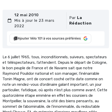
12 mai 2010
Par
La
Mis à jour le 23 mars
Rédaction
2022
Ajouter Vélo 101 à vos sources préférées
Le 6 juillet 1965, tous, inconditionnels, suiveurs, spectateurs
et téléspectateurs, l’attendent. Depuis le départ de Cologne,
le bon peuple de France et de Navarre sait que notre
Raymond Poulidor national et son manager, l’inénarrable
Tonin Magne, ont de concert coché cette date comme on
note un rendez-vous d’ordinaire galant important, un jour
particulier, fatidique, où après n’est plus comme avant. Cette
quatorzième étape emmène en effet les coursiers de
Montpellier, la souveraine, la cité des biens pensants, au
sommet de l’abominable, de l’innommable, du redoutable
Mont Chauve. Et, de mémoire d’anciens mouflons zélés,