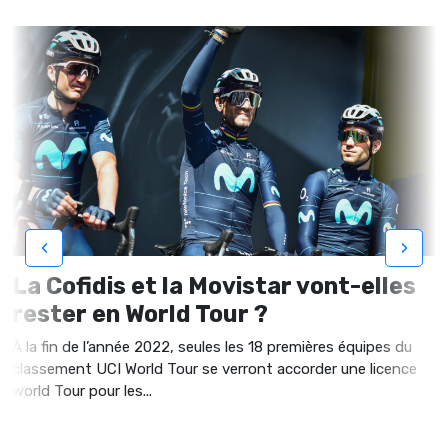
‹
›
La Cofidis et la Movistar vont-elles
rester en World Tour ?
À la fin de l’année 2022, seules les 18 premières équipes du
classement UCI World Tour se verront accorder une licence
world Tour pour les...