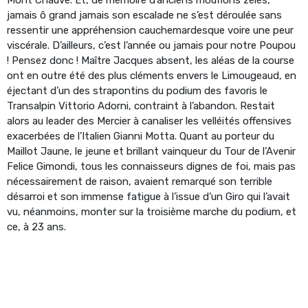
jamais ô grand jamais son escalade ne s’est déroulée sans
ressentir une appréhension cauchemardesque voire une peur
viscérale. D’ailleurs, c’est l’année ou jamais pour notre Poupou
! Pensez donc ! Maître Jacques absent, les aléas de la course
ont en outre été des plus cléments envers le Limougeaud, en
éjectant d’un des strapontins du podium des favoris le
Transalpin Vittorio Adorni, contraint à l’abandon. Restait
alors au leader des Mercier à canaliser les velléités offensives
exacerbées de l’Italien Gianni Motta. Quant au porteur du
Maillot Jaune, le jeune et brillant vainqueur du Tour de l’Avenir
Felice Gimondi, tous les connaisseurs dignes de foi, mais pas
nécessairement de raison, avaient remarqué son terrible
désarroi et son immense fatigue à l’issue d’un Giro qui l’avait
vu, néanmoins, monter sur la troisième marche du podium, et
ce, à 23 ans.