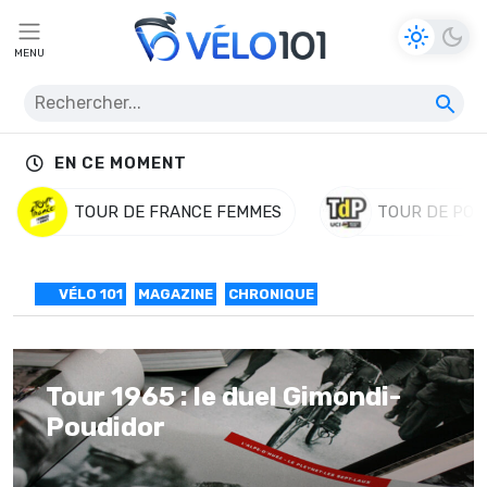
MENU
EN CE MOMENT
TOUR DE FRANCE FEMMES
TOUR DE POL
VÉLO 101
MAGAZINE
CHRONIQUE
Tour 1965 : le duel Gimondi-
Poudidor