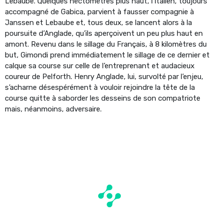
Lebaube. Quelques hectomètres plus haut, l’Italien, toujours
accompagné de Gabica, parvient à fausser compagnie à
Janssen et Lebaube et, tous deux, se lancent alors à la
poursuite d’Anglade, qu’ils aperçoivent un peu plus haut en
amont. Revenu dans le sillage du Français, à 8 kilomètres du
but, Gimondi prend immédiatement le sillage de ce dernier et
calque sa course sur celle de l’entreprenant et audacieux
coureur de Pelforth. Henry Anglade, lui, survolté par l’enjeu,
s’acharne désespérément à vouloir rejoindre la tête de la
course quitte à saborder les desseins de son compatriote
mais, néanmoins, adversaire.