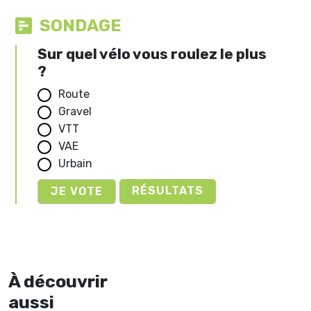
SONDAGE
Sur quel vélo vous roulez le plus
?
Route
Gravel
VTT
VAE
Urbain
RÉSULTATS
À découvrir
aussi