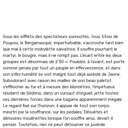
Sous les sifflets des spectateurs surexcités, tous tifosi de
Poupou, le Bergamasque, imperturbable, s’accroche tant bien
que mal à cette mobylette salvatrice. Il souffre pourtant le
martyr, le bougre, mais il ne rompt pas. L’écart entre les deux
groupes est désormais de 2’30 ». Poulidor, à l’avant, est porté
comme jamais par tout un peuple en effervescence, et dans
son infini humilité se voit malgré tout déjà auréolé de Jaune.
Subodorant avec raison les mailles de son beau paletot
s’effilocher au fur et à mesure des kilomètres, l’impétueux
résidant de Sédrina, dans un sursaut d’orgueil, jette toutes
ses dernières forces dans une bagarre apparemment inégale.
Le regard fixé sur l’horizon, il appuie de tout son corps,
meurtri par la souffrance, sur les pédales. Désuètes et
dérisoires moulinettes lorsque l’on souffre ainsi, devait-il
penser. Toutefois, rien ne peut détourner ce juvénile