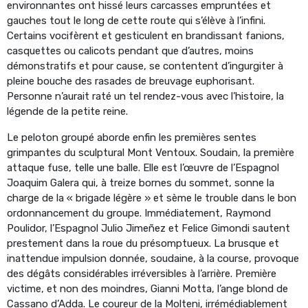
environnantes ont hissé leurs carcasses empruntées et
gauches tout le long de cette route qui s’élève à l’infini.
Certains vocifèrent et gesticulent en brandissant fanions,
casquettes ou calicots pendant que d’autres, moins
démonstratifs et pour cause, se contentent d’ingurgiter à
pleine bouche des rasades de breuvage euphorisant.
Personne n’aurait raté un tel rendez-vous avec l’histoire, la
légende de la petite reine.
Le peloton groupé aborde enfin les premières sentes
grimpantes du sculptural Mont Ventoux. Soudain, la première
attaque fuse, telle une balle. Elle est l’œuvre de l’Espagnol
Joaquim Galera qui, à treize bornes du sommet, sonne la
charge de la « brigade légère » et sème le trouble dans le bon
ordonnancement du groupe. Immédiatement, Raymond
Poulidor, l’Espagnol Julio Jimeñez et Felice Gimondi sautent
prestement dans la roue du présomptueux. La brusque et
inattendue impulsion donnée, soudaine, à la course, provoque
des dégâts considérables irréversibles à l’arrière. Première
victime, et non des moindres, Gianni Motta, l’ange blond de
Cassano d’Adda. Le coureur de la Molteni, irrémédiablement