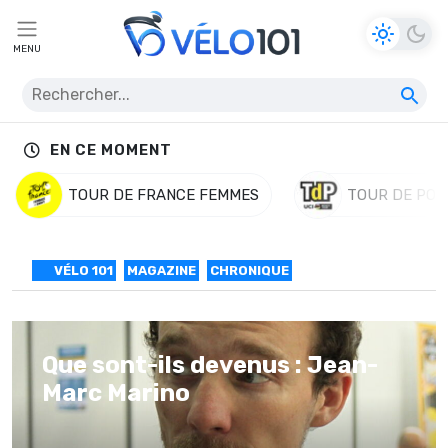
MENU
EN CE MOMENT
TOUR DE FRANCE FEMMES
TOUR DE POL
VÉLO 101
MAGAZINE
CHRONIQUE
Que sont-ils devenus : Jean-
Marc Marino