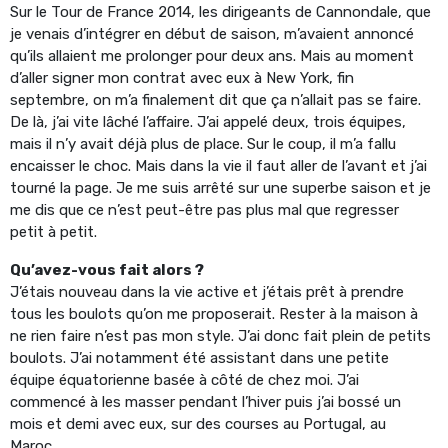
Sur le Tour de France 2014, les dirigeants de Cannondale, que
je venais d’intégrer en début de saison, m’avaient annoncé
qu’ils allaient me prolonger pour deux ans. Mais au moment
d’aller signer mon contrat avec eux à New York, fin
septembre, on m’a finalement dit que ça n’allait pas se faire.
De là, j’ai vite lâché l’affaire. J’ai appelé deux, trois équipes,
mais il n’y avait déjà plus de place. Sur le coup, il m’a fallu
encaisser le choc. Mais dans la vie il faut aller de l’avant et j’ai
tourné la page. Je me suis arrêté sur une superbe saison et je
me dis que ce n’est peut-être pas plus mal que regresser
petit à petit.
Qu’avez-vous fait alors ?
J’étais nouveau dans la vie active et j’étais prêt à prendre
tous les boulots qu’on me proposerait. Rester à la maison à
ne rien faire n’est pas mon style. J’ai donc fait plein de petits
boulots. J’ai notamment été assistant dans une petite
équipe équatorienne basée à côté de chez moi. J’ai
commencé à les masser pendant l’hiver puis j’ai bossé un
mois et demi avec eux, sur des courses au Portugal, au
Maroc…