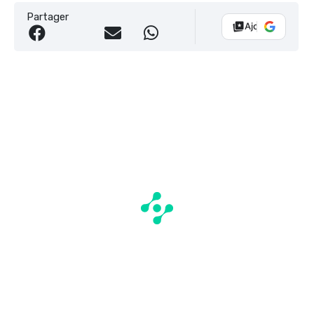
Partager
Ajouter Vélo 10