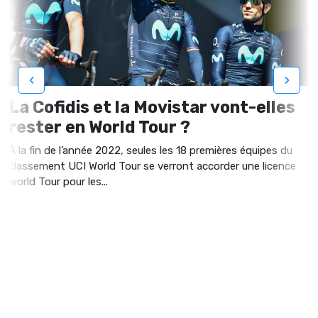
‹
›
La Cofidis et la Movistar vont-elles
rester en World Tour ?
À la fin de l’année 2022, seules les 18 premières équipes du
classement UCI World Tour se verront accorder une licence
world Tour pour les...