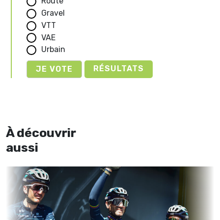
Route
Gravel
VTT
VAE
Urbain
RÉSULTATS
À découvrir
aussi