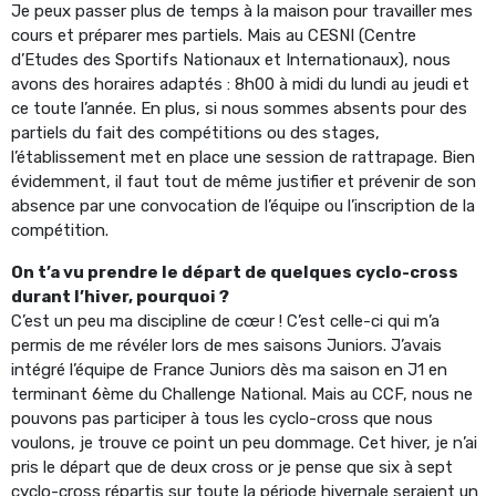
Je peux passer plus de temps à la maison pour travailler mes
cours et préparer mes partiels. Mais au CESNI (Centre
d’Etudes des Sportifs Nationaux et Internationaux), nous
avons des horaires adaptés : 8h00 à midi du lundi au jeudi et
ce toute l’année. En plus, si nous sommes absents pour des
partiels du fait des compétitions ou des stages,
l’établissement met en place une session de rattrapage. Bien
évidemment, il faut tout de même justifier et prévenir de son
absence par une convocation de l’équipe ou l’inscription de la
compétition.
On t’a vu prendre le départ de quelques cyclo-cross
durant l’hiver, pourquoi ?
C’est un peu ma discipline de cœur ! C’est celle-ci qui m’a
permis de me révéler lors de mes saisons Juniors. J’avais
intégré l’équipe de France Juniors dès ma saison en J1 en
terminant 6ème du Challenge National. Mais au CCF, nous ne
pouvons pas participer à tous les cyclo-cross que nous
voulons, je trouve ce point un peu dommage. Cet hiver, je n’ai
pris le départ que de deux cross or je pense que six à sept
cyclo-cross répartis sur toute la période hivernale seraient un