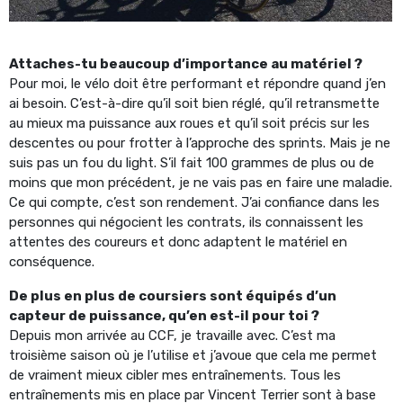
Attaches-tu beaucoup d’importance au matériel ?
Pour moi, le vélo doit être performant et répondre quand j’en
ai besoin. C’est-à-dire qu’il soit bien réglé, qu’il retransmette
au mieux ma puissance aux roues et qu’il soit précis sur les
descentes ou pour frotter à l’approche des sprints. Mais je ne
suis pas un fou du light. S’il fait 100 grammes de plus ou de
moins que mon précédent, je ne vais pas en faire une maladie.
Ce qui compte, c’est son rendement. J’ai confiance dans les
personnes qui négocient les contrats, ils connaissent les
attentes des coureurs et donc adaptent le matériel en
conséquence.
De plus en plus de coursiers sont équipés d’un
capteur de puissance, qu’en est-il pour toi ?
Depuis mon arrivée au CCF, je travaille avec. C’est ma
troisième saison où je l’utilise et j’avoue que cela me permet
de vraiment mieux cibler mes entraînements. Tous les
entraînements mis en place par Vincent Terrier sont à base