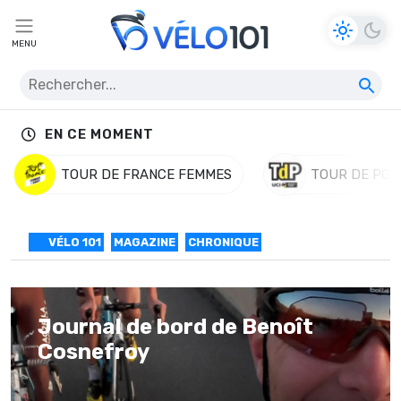
MENU
EN CE MOMENT
TOUR DE FRANCE FEMMES
TOUR DE POL
VÉLO 101
MAGAZINE
CHRONIQUE
Journal de bord de Benoît
Cosnefroy