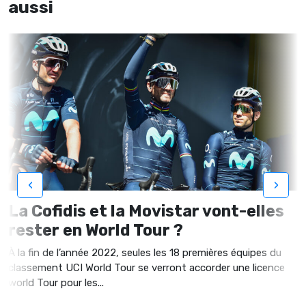
aussi
‹
›
La Cofidis et la Movistar vont-elles
rester en World Tour ?
À la fin de l’année 2022, seules les 18 premières équipes du
classement UCI World Tour se verront accorder une licence
world Tour pour les...