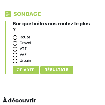
SONDAGE
Sur quel vélo vous roulez le plus
?
Route
Gravel
VTT
VAE
Urbain
RÉSULTATS
À découvrir