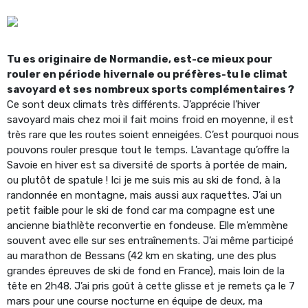
Tu es originaire de Normandie, est-ce mieux pour
rouler en période hivernale ou préfères-tu le climat
savoyard et ses nombreux sports complémentaires ?
Ce sont deux climats très différents. J’apprécie l’hiver
savoyard mais chez moi il fait moins froid en moyenne, il est
très rare que les routes soient enneigées. C’est pourquoi nous
pouvons rouler presque tout le temps. L’avantage qu’offre la
Savoie en hiver est sa diversité de sports à portée de main,
ou plutôt de spatule ! Ici je me suis mis au ski de fond, à la
randonnée en montagne, mais aussi aux raquettes. J’ai un
petit faible pour le ski de fond car ma compagne est une
ancienne biathlète reconvertie en fondeuse. Elle m’emmène
souvent avec elle sur ses entraînements. J’ai même participé
au marathon de Bessans (42 km en skating, une des plus
grandes épreuves de ski de fond en France), mais loin de la
tête en 2h48. J’ai pris goût à cette glisse et je remets ça le 7
mars pour une course nocturne en équipe de deux, ma