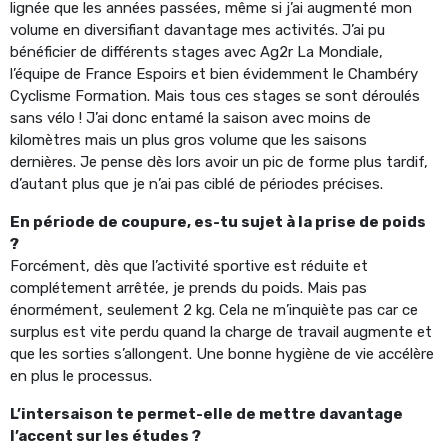
lignée que les années passées, même si j’ai augmenté mon
volume en diversifiant davantage mes activités. J’ai pu
bénéficier de différents stages avec Ag2r La Mondiale,
l’équipe de France Espoirs et bien évidemment le Chambéry
Cyclisme Formation. Mais tous ces stages se sont déroulés
sans vélo ! J’ai donc entamé la saison avec moins de
kilomètres mais un plus gros volume que les saisons
dernières. Je pense dès lors avoir un pic de forme plus tardif,
d’autant plus que je n’ai pas ciblé de périodes précises.
En période de coupure, es-tu sujet à la prise de poids
?
Forcément, dès que l’activité sportive est réduite et
complétement arrêtée, je prends du poids. Mais pas
énormément, seulement 2 kg. Cela ne m’inquiète pas car ce
surplus est vite perdu quand la charge de travail augmente et
que les sorties s’allongent. Une bonne hygiène de vie accélère
en plus le processus.
L’intersaison te permet-elle de mettre davantage
l’accent sur les études ?