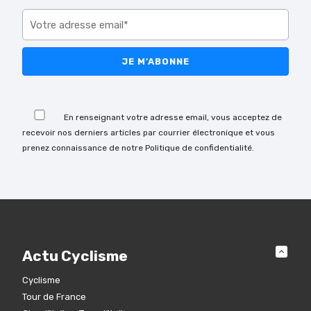
Veuillez laisser ce champ vide.
Veuillez laisser ce champ vide.
En renseignant votre adresse email, vous acceptez de
recevoir nos derniers articles par courrier électronique et vous
prenez connaissance de notre Politique de confidentialité.
Actu Cyclisme
Cyclisme
Tour de France