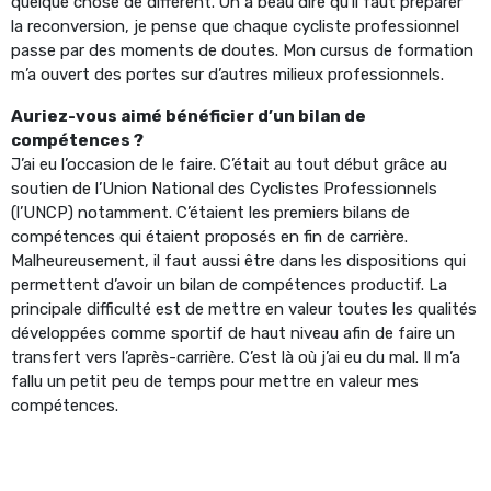
quelque chose de différent. On a beau dire qu’il faut préparer
la reconversion, je pense que chaque cycliste professionnel
passe par des moments de doutes. Mon cursus de formation
m’a ouvert des portes sur d’autres milieux professionnels.
Auriez-vous aimé bénéficier d’un bilan de
compétences ?
J’ai eu l’occasion de le faire. C’était au tout début grâce au
soutien de l’Union National des Cyclistes Professionnels
(l’UNCP) notamment. C’étaient les premiers bilans de
compétences qui étaient proposés en fin de carrière.
Malheureusement, il faut aussi être dans les dispositions qui
permettent d’avoir un bilan de compétences productif. La
principale difficulté est de mettre en valeur toutes les qualités
développées comme sportif de haut niveau afin de faire un
transfert vers l’après-carrière. C’est là où j’ai eu du mal. Il m’a
fallu un petit peu de temps pour mettre en valeur mes
compétences.