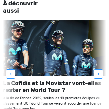
À découvrir
aussi
‹
›
La Cofidis et la Movistar vont-elles
rester en World Tour ?
À la fin de l’année 2022, seules les 18 premières équipes du
classement UCI World Tour se verront accorder une licence
world Tour pour les...