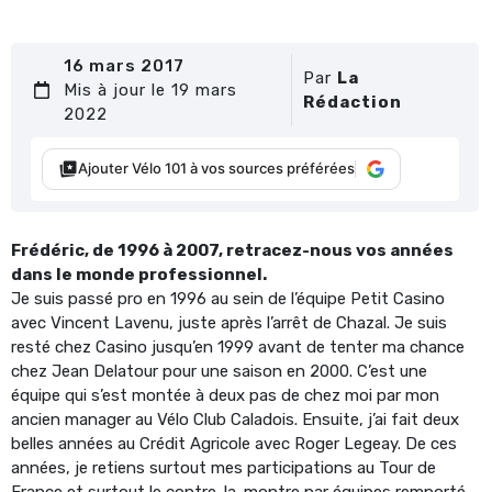
16 mars 2017
Par
La
Mis à jour le 19 mars
Rédaction
2022
Ajouter Vélo 101 à vos sources préférées
Frédéric, de 1996 à 2007, retracez-nous vos années
dans le monde professionnel.
Je suis passé pro en 1996 au sein de l’équipe Petit Casino
avec Vincent Lavenu, juste après l’arrêt de Chazal. Je suis
resté chez Casino jusqu’en 1999 avant de tenter ma chance
chez Jean Delatour pour une saison en 2000. C’est une
équipe qui s’est montée à deux pas de chez moi par mon
ancien manager au Vélo Club Caladois. Ensuite, j’ai fait deux
belles années au Crédit Agricole avec Roger Legeay. De ces
années, je retiens surtout mes participations au Tour de
France et surtout le contre-la-montre par équipes remporté