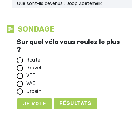
Que sont-ils devenus : Joop Zoetemelk
SONDAGE
Sur quel vélo vous roulez le plus
?
Route
Gravel
VTT
VAE
Urbain
RÉSULTATS