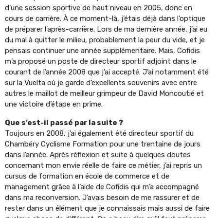
d’une session sportive de haut niveau en 2005, donc en
cours de carrière. À ce moment-là, j’étais déjà dans l’optique
de préparer l’après-carrière. Lors de ma dernière année, j’ai eu
du mal à quitter le milieu, probablement la peur du vide, et je
pensais continuer une année supplémentaire. Mais, Cofidis
m’a proposé un poste de directeur sportif adjoint dans le
courant de l’année 2008 que j’ai accepté. J’ai notamment été
sur la Vuelta où je garde d’excellents souvenirs avec entre
autres le maillot de meilleur grimpeur de David Moncoutié et
une victoire d’étape en prime.
Que s’est-il passé par la suite ?
Toujours en 2008, j’ai également été directeur sportif du
Chambéry Cyclisme Formation pour une trentaine de jours
dans l’année. Après réflexion et suite à quelques doutes
concernant mon envie réelle de faire ce métier, j’ai repris un
cursus de formation en école de commerce et de
management grâce à l’aide de Cofidis qui m’a accompagné
dans ma reconversion. J’avais besoin de me rassurer et de
rester dans un élément que je connaissais mais aussi de faire