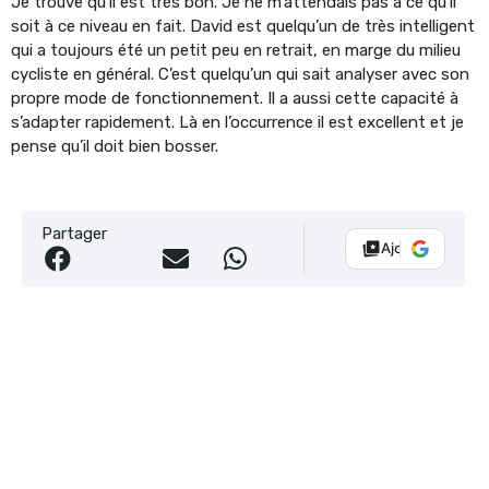
Je trouve qu’il est très bon. Je ne m’attendais pas à ce qu’il
soit à ce niveau en fait. David est quelqu’un de très intelligent
qui a toujours été un petit peu en retrait, en marge du milieu
cycliste en général. C’est quelqu’un qui sait analyser avec son
propre mode de fonctionnement. Il a aussi cette capacité à
s’adapter rapidement. Là en l’occurrence il est excellent et je
pense qu’il doit bien bosser.
Partager
Ajouter Vélo 10