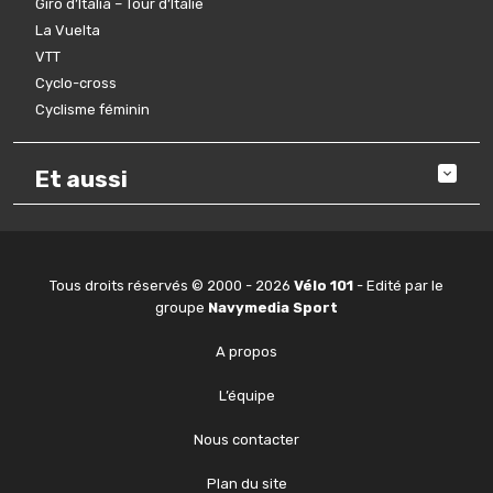
Giro d’Italia – Tour d’Italie
La Vuelta
VTT
Cyclo-cross
Cyclisme féminin
Et aussi
Tous droits réservés © 2000 - 2026
Vélo 101
- Edité par le
groupe
Navymedia Sport
A propos
L’équipe
Nous contacter
Plan du site