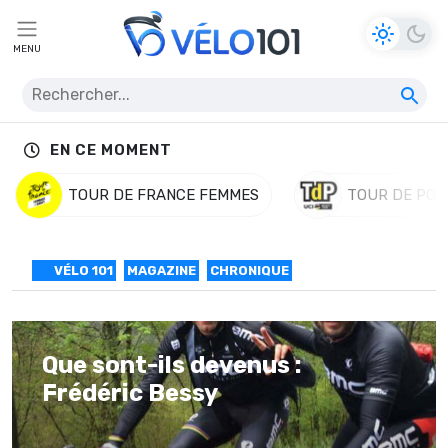
MENU
EN CE MOMENT
TOUR DE FRANCE FEMMES
TOUR DE POL
VÉLO 101
MAGAZINE
CHRONIQUE
Que sont-ils devenus :
Frédéric Bessy