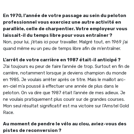
En 1970, l’année de votre passage au sein du peloton
professionnel vous exerciez une autre activité en
parallèle, celle de charpentier. Votre employeur vous
laissait-il du temps libre pour vous entraîner ?
Non, pour lui, j’étais ici pour travailler. Malgré tout, en 1969 j’ai
quand même eu un peu de temps libre afin de m’entraîner.
L’arrêt de votre carrière en 1987 était-il anticipé ?
J’ai toujours eu peur de faire l’année de trop. Surtout en fin de
carrière, notamment lorsque je deviens champion du monde
en 1985. Je voulais arrêter après ce titre. Mais le maillot arc-
en-ciel m’a poussé à effectuer une année de plus dans le
peloton. On va dire que 1987 était l’année de mes adieux. Je
ne voulais pratiquement plus courir sur de grandes courses.
Mon seul résultat significatif est ma victoire sur l’Amstel Gold
Race.
Au moment de pendre le vélo au clou, aviez-vous des
pistes de reconversion ?