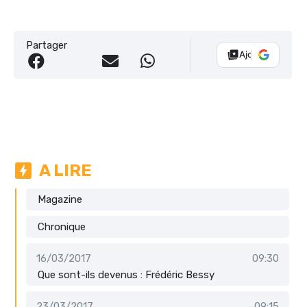
Partager
Ajouter Vélo 10
A LIRE
Magazine
Chronique
16/03/2017
09:30
Que sont-ils devenus : Frédéric Bessy
23/03/2017
09:15