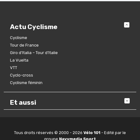
Actu Cyclisme
Cyclisme
Tour de France
Giro d’Italia – Tour d’Italie
La Vuelta
VTT
Cyclo-cross
Cyclisme féminin
Et aussi
Tous droits réservés © 2000 - 2026
Vélo 101
- Edité par le
groupe
Navymedia Sport