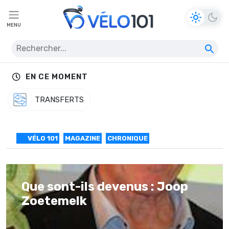
MENU
EN CE MOMENT
TRANSFERTS
VÉLO 101
MAGAZINE
CHRONIQUE
Que sont-ils devenus : Joop
Zoetemelk