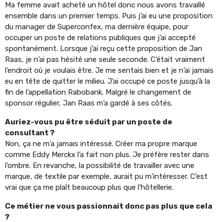
Ma femme avait acheté un hôtel donc nous avons travaillé
ensemble dans un premier temps. Puis j’ai eu une proposition
du manager de Superconfex, ma dernière équipe, pour
occuper un poste de relations publiques que j’ai accepté
spontanément. Lorsque j’ai reçu cette proposition de Jan
Raas, je n’ai pas hésité une seule seconde. C’était vraiment
l’endroit où je voulais être. Je me sentais bien et je n’ai jamais
eu en tête de quitter le milieu. J’ai occupé ce poste jusqu’à la
fin de l’appellation Rabobank. Malgré le changement de
sponsor régulier, Jan Raas m’a gardé à ses côtés.
Auriez-vous pu être séduit par un poste de
consultant ?
Non, ça ne m’a jamais intéressé. Créer ma propre marque
comme Eddy Merckx l’a fait non plus. Je préfère rester dans
l’ombre. En revanche, la possibilité de travailler avec une
marque, de textile par exemple, aurait pu m’intéresser. C’est
vrai que ça me plaît beaucoup plus que l’hôtellerie.
Ce métier ne vous passionnait donc pas plus que cela
?