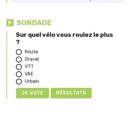
SONDAGE
Sur quel vélo vous roulez le plus
?
Route
Gravel
VTT
VAE
Urbain
RÉSULTATS