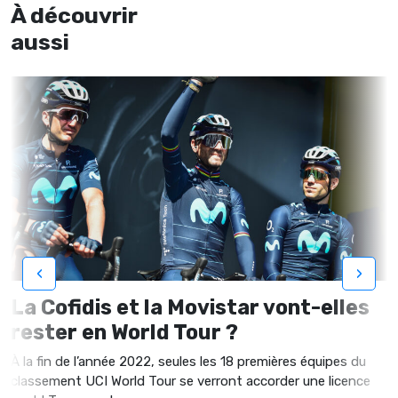
À découvrir
aussi
‹
›
La Cofidis et la Movistar vont-elles
rester en World Tour ?
À la fin de l’année 2022, seules les 18 premières équipes du
classement UCI World Tour se verront accorder une licence