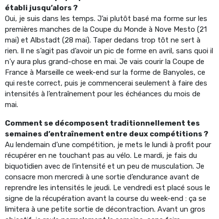
établi jusqu’alors ?
Oui, je suis dans les temps. J’ai plutôt basé ma forme sur les
premières manches de la Coupe du Monde à Nove Mesto (21
mai) et Albstadt (28 mai). Taper dedans trop tôt ne sert à
rien. Il ne s’agit pas d’avoir un pic de forme en avril, sans quoi il
n’y aura plus grand-chose en mai. Je vais courir la Coupe de
France à Marseille ce week-end sur la forme de Banyoles, ce
qui reste correct, puis je commencerai seulement à faire des
intensités à l’entraînement pour les échéances du mois de
mai.
Comment se décomposent traditionnellement tes
semaines d’entraînement entre deux compétitions ?
Au lendemain d’une compétition, je mets le lundi à profit pour
récupérer en ne touchant pas au vélo. Le mardi, je fais du
biquotidien avec de l’intensité et un peu de musculation. Je
consacre mon mercredi à une sortie d’endurance avant de
reprendre les intensités le jeudi. Le vendredi est placé sous le
signe de la récupération avant la course du week-end : ça se
limitera à une petite sortie de décontraction. Avant un gros