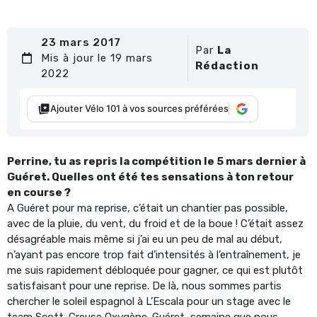
23 mars 2017
Par
La
Mis à jour le 19 mars
Rédaction
2022
Ajouter Vélo 101 à vos sources préférées
Perrine, tu as repris la compétition le 5 mars dernier à
Guéret. Quelles ont été tes sensations à ton retour
en course ?
A Guéret pour ma reprise, c’était un chantier pas possible,
avec de la pluie, du vent, du froid et de la boue ! C’était assez
désagréable mais même si j’ai eu un peu de mal au début,
n’ayant pas encore trop fait d’intensités à l’entraînement, je
me suis rapidement débloquée pour gagner, ce qui est plutôt
satisfaisant pour une reprise. De là, nous sommes partis
chercher le soleil espagnol à L’Escala pour un stage avec le
team Scott-Creuse Oxygène-Guéret, semaine que nous