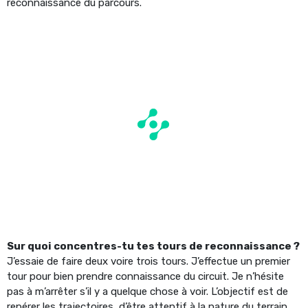
reconnaissance du parcours.
Sur quoi concentres-tu tes tours de reconnaissance ?
J’essaie de faire deux voire trois tours. J’effectue un premier
tour pour bien prendre connaissance du circuit. Je n’hésite
pas à m’arrêter s’il y a quelque chose à voir. L’objectif est de
repérer les trajectoires, d’être attentif à la nature du terrain