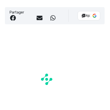
Partager
Ajouter Vélo 10