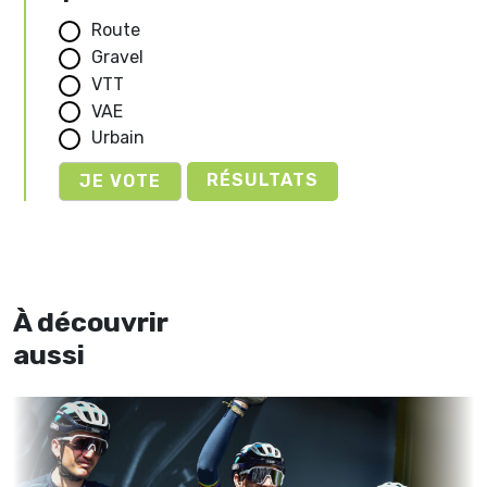
Route
Gravel
VTT
VAE
Urbain
RÉSULTATS
À découvrir
aussi