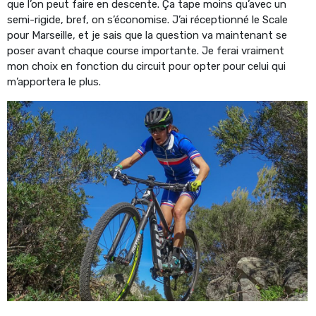
que l’on peut faire en descente. Ça tape moins qu’avec un
semi-rigide, bref, on s’économise. J’ai réceptionné le Scale
pour Marseille, et je sais que la question va maintenant se
poser avant chaque course importante. Je ferai vraiment
mon choix en fonction du circuit pour opter pour celui qui
m’apportera le plus.