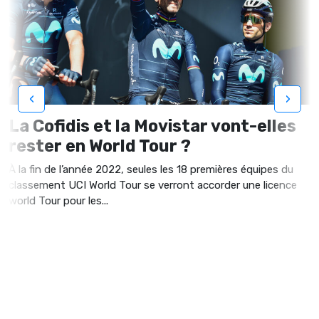
‹
›
La Cofidis et la Movistar vont-elles
rester en World Tour ?
À la fin de l’année 2022, seules les 18 premières équipes du
classement UCI World Tour se verront accorder une licence
world Tour pour les...