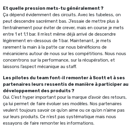
Et quelle pression mets-tu généralement ?
Ça dépend évidemment des circuits. Avec les tubeless, on
peut descendre sacrément bas. J’essaie de mettre plus à
l’entraînement pour éviter de crever, mais en course je mets
entre 1 et 1,1 bar. Il m’est même déjà arrivé de descendre
légèrement en-dessous de 1 bar. Maintenant, je mets
rarement la main à la patte car nous bénéficions de
mécaniciens autour de nous sur les compétitions. Nous nous
concentrons sur la performance, sur la récupération, et
laissons l’aspect mécanique au staff.
Les pilotes du team font-il remonter à Scott et à ses
partenaires leurs ressentis de manière à participer au
développement des produits ?
Oui. C’est hyper important pour la marque d’avoir des retours,
ça lui permet de faire évoluer ses modèles. Nos partenaires
veulent toujours savoir ce qu’on aime ou ce qu’on n’aime pas
sur leurs produits. Ce n’est pas systématique mais nous
essayons de faire remonter les informations.