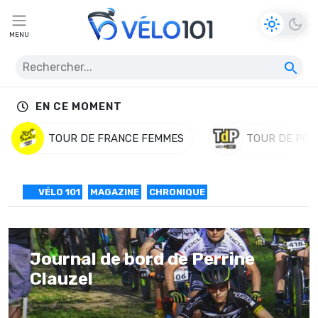
MENU
EN CE MOMENT
TOUR DE FRANCE FEMMES
TOUR DE POL
VÉLO 101
MAGAZINE
CHRONIQUE
Journal de bord de Perrine
Clauzel