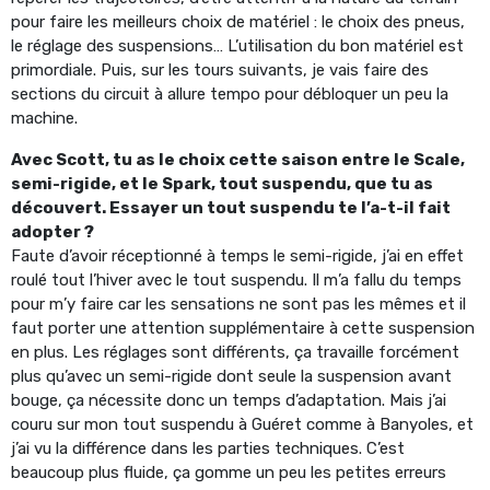
pour faire les meilleurs choix de matériel : le choix des pneus,
le réglage des suspensions… L’utilisation du bon matériel est
primordiale. Puis, sur les tours suivants, je vais faire des
sections du circuit à allure tempo pour débloquer un peu la
machine.
Avec Scott, tu as le choix cette saison entre le Scale,
semi-rigide, et le Spark, tout suspendu, que tu as
découvert. Essayer un tout suspendu te l’a-t-il fait
adopter ?
Faute d’avoir réceptionné à temps le semi-rigide, j’ai en effet
roulé tout l’hiver avec le tout suspendu. Il m’a fallu du temps
pour m’y faire car les sensations ne sont pas les mêmes et il
faut porter une attention supplémentaire à cette suspension
en plus. Les réglages sont différents, ça travaille forcément
plus qu’avec un semi-rigide dont seule la suspension avant
bouge, ça nécessite donc un temps d’adaptation. Mais j’ai
couru sur mon tout suspendu à Guéret comme à Banyoles, et
j’ai vu la différence dans les parties techniques. C’est
beaucoup plus fluide, ça gomme un peu les petites erreurs