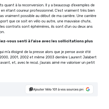
s quant à la reconversion. Il y a beaucoup d’exemples de
 en étant coureur professionnel. C’est vraiment très bien
pas vraiment possible au début de ma carrière. Une carrière
port que ce soit en vélo ou autre, une mauvaise chute,
s, les contrats sont éphémères, ils sont d’un ou deux ans
on.
ez-vous senti à l’aise avec les sollicitations plus
ui m’a éloigné de la presse alors que je pense avoir été
n 2000, 2001, 2002 et même 2003 derrière Laurent Jalabert
vant, et, avec le recul, j’aurais aimé me valoriser un petit
Ajouter Vélo 101 à vos sources préférées