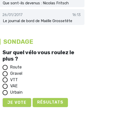
Que sont-ils devenus : Nicolas Fritsch
26/01/2017
16:13
Le journal de bord de Maëlle Grossetête
SONDAGE
Sur quel vélo vous roulez le
plus ?
Route
Gravel
VTT
VAE
Urbain
RÉSULTATS