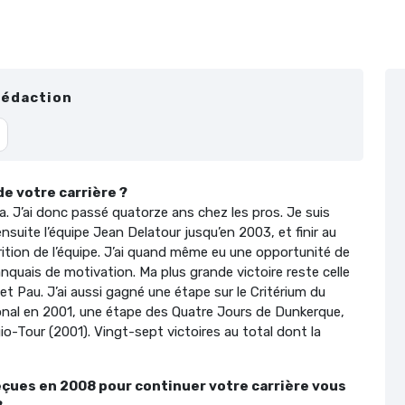
Rédaction
de votre carrière ?
. J’ai donc passé quatorze ans chez les pros. Je suis
nsuite l’équipe Jean Delatour jusqu’en 2003, et finir au
arition de l’équipe. J’ai quand même eu une opportunité de
nquais de motivation. Ma plus grande victoire reste celle
t Pau. J’ai aussi gagné une étape sur le Critérium du
ional en 2001, une étape des Quatre Jours de Dunkerque,
o-Tour (2001). Vingt-sept victoires au total dont la
eçues en 2008 pour continuer votre carrière vous