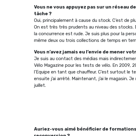
Vous ne vous appuyez pas sur un réseau de
tâche ?
Oui, principalement à cause du stock. C’est de p
On est très très prudents au niveau des stocks.
la concurrence est rude. Je suis plus pour la pers
même deux ou trois collections de temps en tem
Vous n’avez jamais eu l’envie de mener vot
Je suis au contact des médias mais indirecteme
Vélo Magazine pour les tests de vélo. En 2009, 201
l’Equipe en tant que chauffeur. C’est surtout le 
ensuite j’ai arrêté. Maintenant, j’ai le magasin. 
juillet.
Auriez-vous aimé bénéficier de formations
reconversion ?