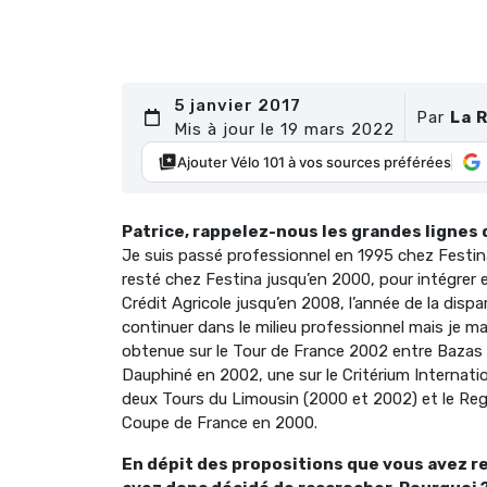
5 janvier 2017
Par
La 
Mis à jour le 19 mars 2022
Ajouter Vélo 101 à vos sources préférées
Patrice, rappelez-nous les grandes lignes 
Je suis passé professionnel en 1995 chez Festina
resté chez Festina jusqu’en 2000, pour intégrer e
Crédit Agricole jusqu’en 2008, l’année de la disp
continuer dans le milieu professionnel mais je ma
obtenue sur le Tour de France 2002 entre Bazas e
Dauphiné en 2002, une sur le Critérium Internat
deux Tours du Limousin (2000 et 2002) et le Regi
Coupe de France en 2000.
En dépit des propositions que vous avez r