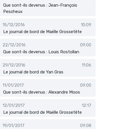
Que sont-ils devenus : Jean-François
Pescheux
15/12/2016
10:09
Le journal de bord de Maëlle Grossetête
22/12/2016
09:00
Que sont-ils devenus : Louis Rostollan
29/12/2016
11:06
Le journal de bord de Yan Gras
11/01/2017
09:00
Que sont-ils devenus : Alexandre Moos
12/01/2017
12:17
Le journal de bord de Maëlle Grossetête
19/01/2017
09:08