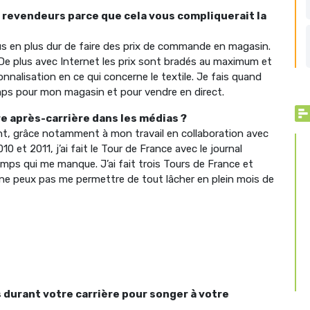
 revendeurs parce que cela vous compliquerait la
lus en plus dur de faire des prix de commande en magasin.
 De plus avec Internet les prix sont bradés au maximum et
onnalisation en ce qui concerne le textile. Je fais quand
ps pour mon magasin et pour vendre en direct.
re après-carrière dans les médias ?
nt, grâce notamment à mon travail en collaboration avec
0 et 2011, j’ai fait le Tour de France avec le journal
temps qui me manque. J’ai fait trois Tours de France et
Je ne peux pas me permettre de tout lâcher en plein mois de
 durant votre carrière pour songer à votre