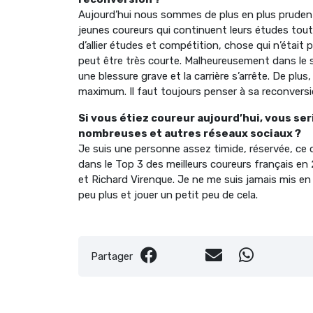
Aujourd’hui nous sommes de plus en plus prudent
jeunes coureurs qui continuent leurs études tout
d’allier études et compétition, chose qui n’était 
peut être très courte. Malheureusement dans le s
une blessure grave et la carrière s’arrête. De plu
maximum. Il faut toujours penser à sa reconversi
Si vous étiez coureur aujourd’hui, vous seri
nombreuses et autres réseaux sociaux ?
Je suis une personne assez timide, réservée, ce q
dans le Top 3 des meilleurs coureurs français e
et Richard Virenque. Je ne me suis jamais mis en a
peu plus et jouer un petit peu de cela.
Partager