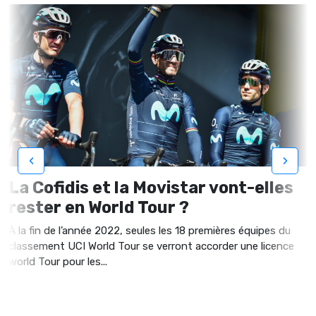
‹
›
La Cofidis et la Movistar vont-elles
rester en World Tour ?
À la fin de l’année 2022, seules les 18 premières équipes du
classement UCI World Tour se verront accorder une licence
world Tour pour les...