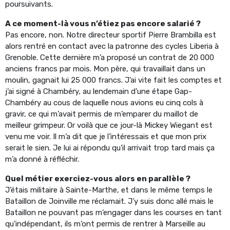
poursuivants.
A ce moment-là vous n’étiez pas encore salarié ?
Pas encore, non. Notre directeur sportif Pierre Brambilla est
alors rentré en contact avec la patronne des cycles Liberia à
Grenoble. Cette dernière m’a proposé un contrat de 20 000
anciens francs par mois. Mon père, qui travaillait dans un
moulin, gagnait lui 25 000 francs. J’ai vite fait les comptes et
j’ai signé à Chambéry, au lendemain d’une étape Gap-
Chambéry au cous de laquelle nous avions eu cinq cols à
gravir, ce qui m’avait permis de m’emparer du maillot de
meilleur grimpeur. Or voilà que ce jour-là Mickey Wiegant est
venu me voir. Il m’a dit que je l’intéressais et que mon prix
serait le sien. Je lui ai répondu qu’il arrivait trop tard mais ça
m’a donné à réfléchir.
Quel métier exerciez-vous alors en parallèle ?
J’étais militaire à Sainte-Marthe, et dans le même temps le
Bataillon de Joinville me réclamait. J’y suis donc allé mais le
Bataillon ne pouvant pas m’engager dans les courses en tant
qu’indépendant, ils m’ont permis de rentrer à Marseille au