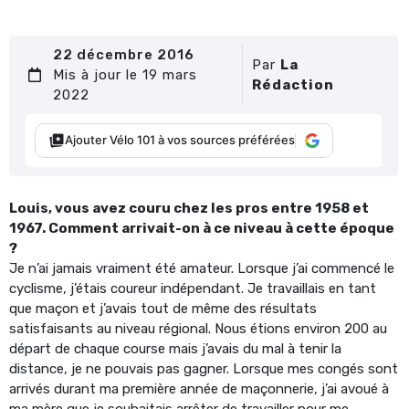
22 décembre 2016
Par
La
Mis à jour le 19 mars
Rédaction
2022
Ajouter Vélo 101 à vos sources préférées
Louis, vous avez couru chez les pros entre 1958 et
1967. Comment arrivait-on à ce niveau à cette époque
?
Je n’ai jamais vraiment été amateur. Lorsque j’ai commencé le
cyclisme, j’étais coureur indépendant. Je travaillais en tant
que maçon et j’avais tout de même des résultats
satisfaisants au niveau régional. Nous étions environ 200 au
départ de chaque course mais j’avais du mal à tenir la
distance, je ne pouvais pas gagner. Lorsque mes congés sont
arrivés durant ma première année de maçonnerie, j’ai avoué à
ma mère que je souhaitais arrêter de travailler pour me