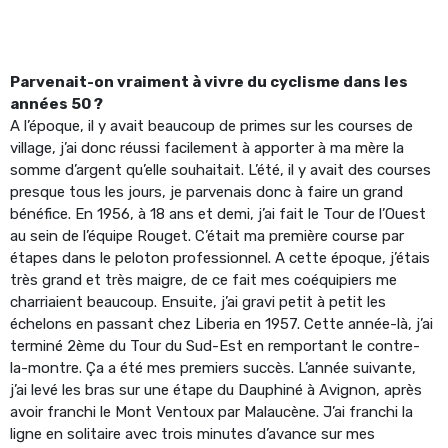
Parvenait-on vraiment à vivre du cyclisme dans les
années 50 ?
A l’époque, il y avait beaucoup de primes sur les courses de
village, j’ai donc réussi facilement à apporter à ma mère la
somme d’argent qu’elle souhaitait. L’été, il y avait des courses
presque tous les jours, je parvenais donc à faire un grand
bénéfice. En 1956, à 18 ans et demi, j’ai fait le Tour de l’Ouest
au sein de l’équipe Rouget. C’était ma première course par
étapes dans le peloton professionnel. A cette époque, j’étais
très grand et très maigre, de ce fait mes coéquipiers me
charriaient beaucoup. Ensuite, j’ai gravi petit à petit les
échelons en passant chez Liberia en 1957. Cette année-là, j’ai
terminé 2ème du Tour du Sud-Est en remportant le contre-
la-montre. Ça a été mes premiers succès. L’année suivante,
j’ai levé les bras sur une étape du Dauphiné à Avignon, après
avoir franchi le Mont Ventoux par Malaucène. J’ai franchi la
ligne en solitaire avec trois minutes d’avance sur mes