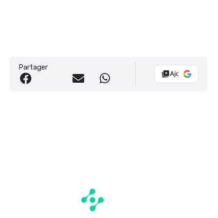
Partager
Ajouter Vélo 10