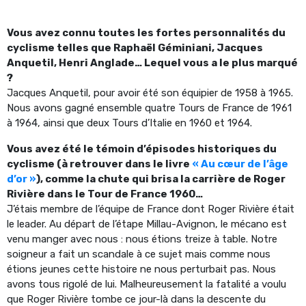
Vous avez connu toutes les fortes personnalités du
cyclisme telles que Raphaël Géminiani, Jacques
Anquetil, Henri Anglade… Lequel vous a le plus marqué
?
Jacques Anquetil, pour avoir été son équipier de 1958 à 1965.
Nous avons gagné ensemble quatre Tours de France de 1961
à 1964, ainsi que deux Tours d’Italie en 1960 et 1964.
Vous avez été le témoin d’épisodes historiques du
cyclisme (à retrouver dans le livre
« Au cœur de l’âge
d’or »
), comme la chute qui brisa la carrière de Roger
Rivière dans le Tour de France 1960…
J’étais membre de l’équipe de France dont Roger Rivière était
le leader. Au départ de l’étape Millau-Avignon, le mécano est
venu manger avec nous : nous étions treize à table. Notre
soigneur a fait un scandale à ce sujet mais comme nous
étions jeunes cette histoire ne nous perturbait pas. Nous
avons tous rigolé de lui. Malheureusement la fatalité a voulu
que Roger Rivière tombe ce jour-là dans la descente du