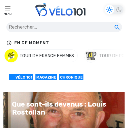
MENU
EN CE MOMENT
TOUR DE FRANCE FEMMES
TOUR DE POL
VÉLO 101
MAGAZINE
CHRONIQUE
Que sont-ils devenus : Louis
Rostollan