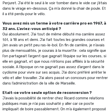
Perjuret. J’ai été le seul à le voir tomber dans le vide car j’étais
dans le virage en-dessous. Ça m’a donné la chair de poule. Et
il a été perdu pour le vélo.
Vous avez mis un terme à votre carrière pro en 1967, à
32 ans. L’aviez-vous anticipé ?
Oui absolument. J’ai tout de même débuté ma carrière assez
tôt, à 18 ans et demi. J’ai fait toutes les grandes courses et
j’en avais un petit peu ras-le-bol. En fin de carrière, je n’avais
plus de mensualités, je courais à la musette : cela signifie que
l’on partageait l’argent que gagnait l’équipe sur les courses, si
elle en gagnait, et que nous n’étions pas affiliés à la sécurité
sociale. A l’époque on ne gagnait pas assez d’argent dans le
cyclisme pour vivre sur ses acquis. J’ai donc préféré arrêter le
vélo et aller travailler. J’ai alors passé un concours pour rentrer
dans l’administration de la ville de Marseille.
Etait-ce votre seule option de reconversion ?
J’avais la possibilité de rentrer chez Ricard comme relations
publiques mais je n’ai pas souhaité y aller car ce poste
impliquait de boire passablement. On m’a également proposé