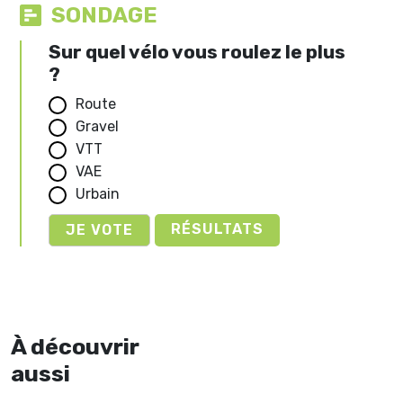
SONDAGE
Sur quel vélo vous roulez le plus
?
Route
Gravel
VTT
VAE
Urbain
RÉSULTATS
À découvrir
aussi