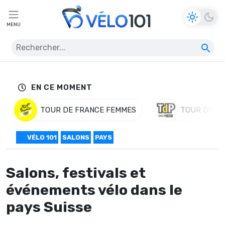
MENU
EN CE MOMENT
TOUR DE FRANCE FEMMES
TOUR DE P
VÉLO 101
SALONS
PAYS
Salons, festivals et
événements vélo dans le
pays Suisse