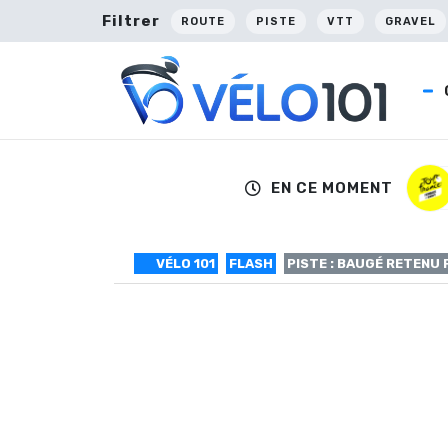
Filtrer
ROUTE
PISTE
VTT
GRAVEL
EN CE MOMENT
VÉLO 101
FLASH
PISTE : BAUGÉ RETENU
Piste : Baugé r