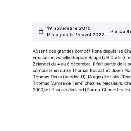
19 novembre 2015
Par
La R
Mis à jour le 15 avril 2022
Absent des grandes compétitions depuis les Ch
vitesse individuelle Grégory Baugé (US Créteil) 
Zélande) du 4 au 6 décembre. Il fait partie de la
comporte en outre Thomas Boudat et Julien Moric
Thomas Denis (Vendée U), Morgan Kneisky (Team 
Thomas (Armée de Terre) chez les Messieurs. Chez le
2000) et Pascale Jeuland (Poitou-Charentes-Fut