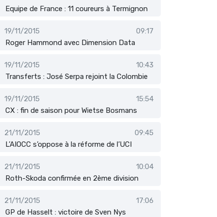
Equipe de France : 11 coureurs à Termignon
19/11/2015
09:17
Roger Hammond avec Dimension Data
19/11/2015
10:43
Transferts : José Serpa rejoint la Colombie
19/11/2015
15:54
CX : fin de saison pour Wietse Bosmans
21/11/2015
09:45
L’AIOCC s’oppose à la réforme de l’UCI
21/11/2015
10:04
Roth-Skoda confirmée en 2ème division
21/11/2015
17:06
GP de Hasselt : victoire de Sven Nys