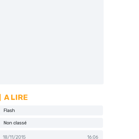
A LIRE
Flash
Non classé
18/11/2015
16:06