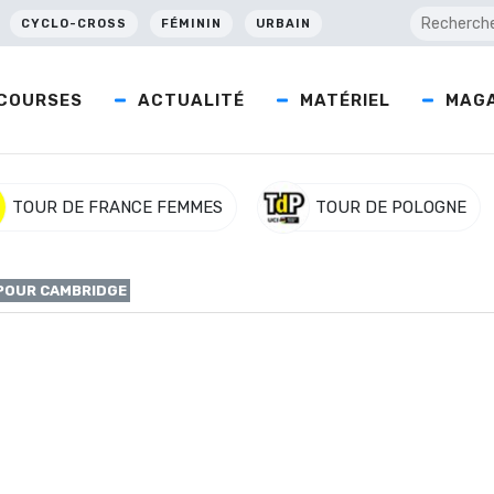
CYCLO-CROSS
FÉMININ
URBAIN
COURSES
ACTUALITÉ
MATÉRIEL
MAGA
TOUR DE FRANCE FEMMES
TOUR DE POLOGNE
 POUR CAMBRIDGE
etenu pour Cambridge