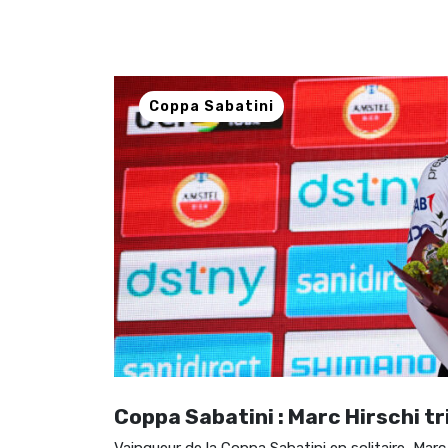
Coppa Sabatini
Coppa Sabatini : Marc Hirschi tr
Vainqueur de la Coppa Sabatini en solitaire, Ma