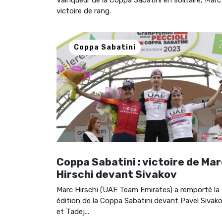
victoire de rang.
Coppa Sabatini
Coppa Sabatini : victoire de Ma
Hirschi devant Sivakov
Marc Hirschi (UAE Team Emirates) a remporté la 
édition de la Coppa Sabatini devant Pavel Sivak
et Tadej...