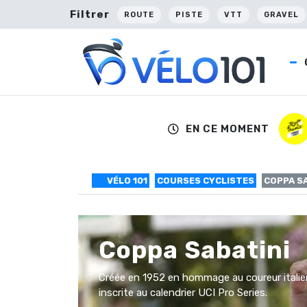
Filtrer
ROUTE
PISTE
VTT
GRAVEL
EN CE MOMENT
VÉLO 101
COURSES CYCLISTES
COPPA S
Coppa Sabatini
Créée en 1952 en hommage au coureur italien 
inscrite au calendrier UCI Pro Series.