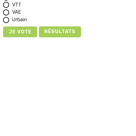
VTT
VAE
Urbain
RÉSULTATS