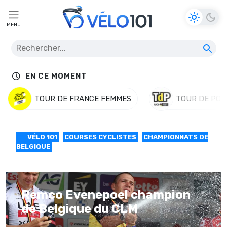
MENU
EN CE MOMENT
TOUR DE FRANCE FEMMES
TOUR DE POL
VÉLO 101
COURSES CYCLISTES
CHAMPIONNATS DE
BELGIQUE
Remco Evenepoel champion
de Belgique du CLM