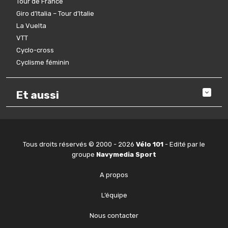
Tour de France
Giro d’Italia – Tour d’Italie
La Vuelta
VTT
Cyclo-cross
Cyclisme féminin
Et aussi
Tous droits réservés © 2000 - 2026
Vélo 101
- Edité par le
groupe
Navymedia Sport
A propos
L’équipe
Nous contacter