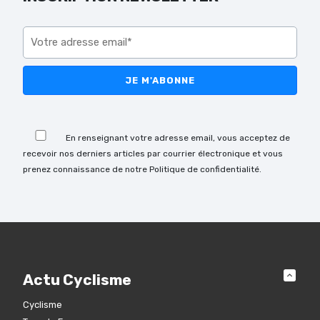
Veuillez laisser ce champ vide.
Veuillez laisser ce champ vide.
En renseignant votre adresse email, vous acceptez de
recevoir nos derniers articles par courrier électronique et vous
prenez connaissance de notre Politique de confidentialité.
Actu Cyclisme
Cyclisme