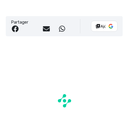
Partager
Ajouter Vélo 10