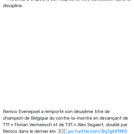
discipline.
Remco Evenepoel a remporté son deuxième titre de
champion de Belgique du contre-la-montre en devançant de
1’11 » Florian Vermeesch et de 1’31 » Alec Segaert, doublé par
Remco dans le dernier km. 🇧🇪
pic.twitter.com/BqTg6K1Mr0