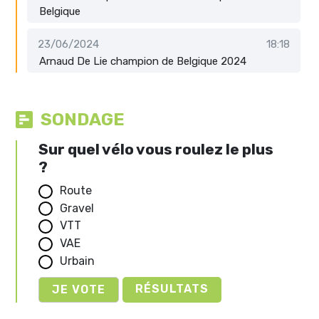
Belgique
23/06/2024
18:18
Arnaud De Lie champion de Belgique 2024
SONDAGE
Sur quel vélo vous roulez le plus
?
Route
Gravel
VTT
VAE
Urbain
RÉSULTATS