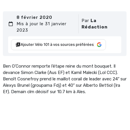
8 février 2020
Par
La
Mis à jour le 31 janvier
Rédaction
2023
Ajouter Vélo 101 à vos sources préférées
Ben O’Connor remporte l’étape reine du mont bouquet. Il
devance Simon Clarke (Aus EF) et Kamil Malecki (Lol CCC).
Benoît Cosnefroy prend le maillot corail de leader avec 24″ sur
Alexys Brunel (groupama Fdj) et 40″ sur Alberto Bettiol (Ira
Ef). Demain clm décisif sur 10.7 km à Ales.