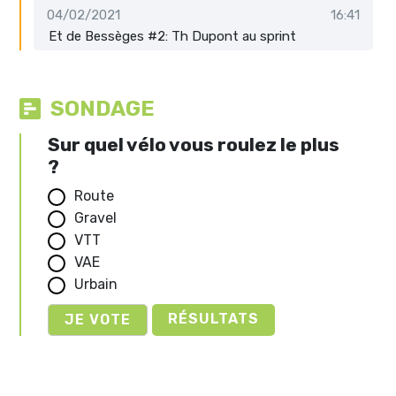
04/02/2021
16:41
Et de Bessèges #2: Th Dupont au sprint
SONDAGE
Sur quel vélo vous roulez le plus
?
Route
Gravel
VTT
VAE
Urbain
RÉSULTATS