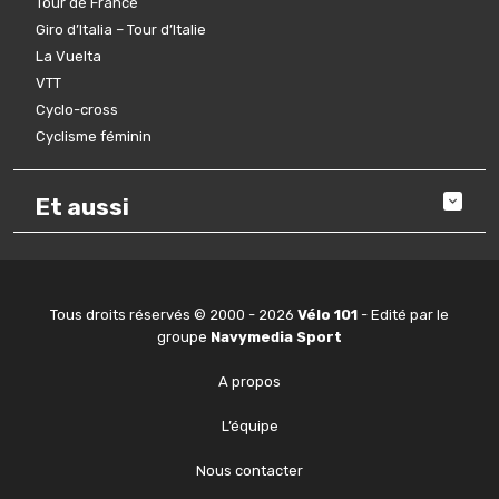
Tour de France
Giro d’Italia – Tour d’Italie
La Vuelta
VTT
Cyclo-cross
Cyclisme féminin
Et aussi
Tous droits réservés © 2000 - 2026
Vélo 101
- Edité par le
groupe
Navymedia Sport
A propos
L’équipe
Nous contacter