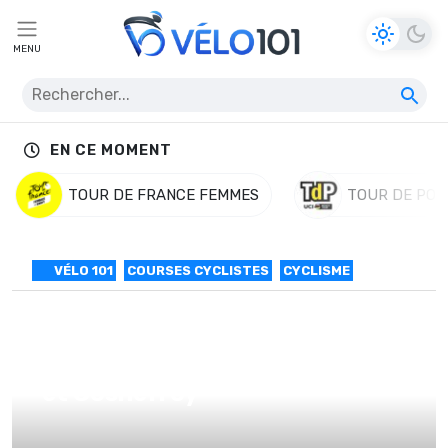
MENU
EN CE MOMENT
TOUR DE FRANCE FEMMES
TOUR DE POL
VÉLO 101
COURSES CYCLISTES
CYCLISME
Et de Besseges #4: O Connor
et Cosnefroy