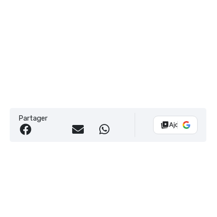
Partager
Ajouter Vélo 10