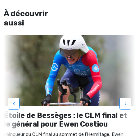
À découvrir
aussi
‹
›
Étoile de Bessèges : le CLM final et
le général pour Ewen Costiou
Vainqueur du CLM final au sommet de l'Hermitage, Ewen