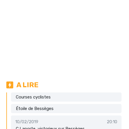
A LIRE
Courses cyclistes
Étoile de Bessèges
10/02/2019
20:10
C.Laporte, victorieux sur Bessèges