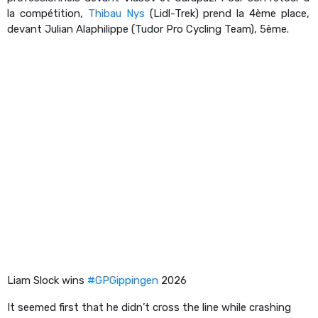
la compétition,
Thibau Nys
(Lidl-Trek) prend la 4ème place,
devant Julian Alaphilippe (Tudor Pro Cycling Team), 5ème.
Liam Slock wins
#GPGippingen
2026
It seemed first that he didn’t cross the line while crashing