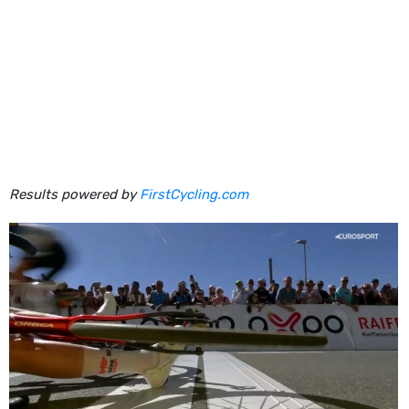
Results powered by
FirstCycling.com