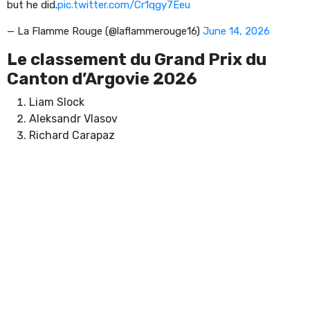
but he did.
pic.twitter.com/Cr1qgy7Eeu
— La Flamme Rouge (@laflammerouge16)
June 14, 2026
Le classement du Grand Prix du
Canton d’Argovie 2026
Liam Slock
Aleksandr Vlasov
Richard Carapaz