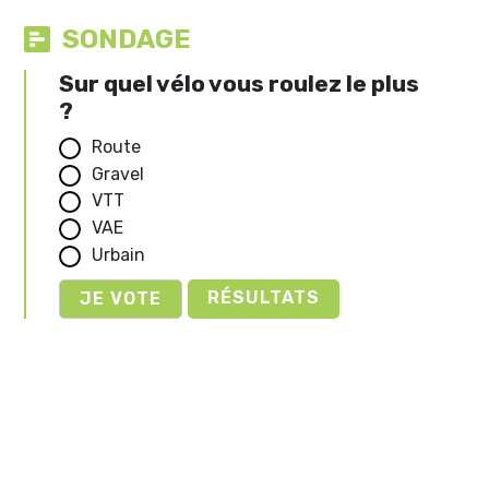
SONDAGE
Sur quel vélo vous roulez le plus
?
Route
Gravel
VTT
VAE
Urbain
RÉSULTATS