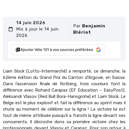
14 juin 2026
Par
Benjamin
Mis à jour le 14 juin
Blériot
2026
Ajouter Vélo 101 à vos sources préférées
Liam Slock (Lotto-Intermarché) a remporté, ce dimanche, la
62ème édition du Grand Prix du Canton d’Argovie, en Suisse.
Dans l’ascension finale de Rotberg, trois coureurs font la
diffèrence avec Richard Carapaz (EF Education – EasyPost),
Aleksandr Vlasov (Red Bull Bora-Hansgrohe) et Liam Slock. Le
Belge est le plus explosif et fait la diffèrence au sprint mais il
chute au moment de célébrer sur la ligne ! La victoire lui est
tout de même attribuée puisqu’il a franchi la ligne devant ses
concurrents. Il décroche dons sa première victoire chez les
professionnels devant Vlasov et Carapaz. Pour son retour à