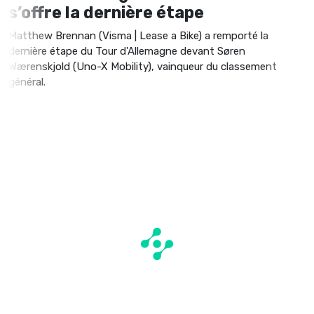
s’offre la dernière étape
Matthew Brennan (Visma | Lease a Bike) a remporté la
dernière étape du Tour d'Allemagne devant Søren
Wærenskjold (Uno-X Mobility), vainqueur du classement
général.