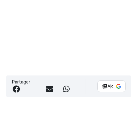
Partager
Ajouter Vélo 10