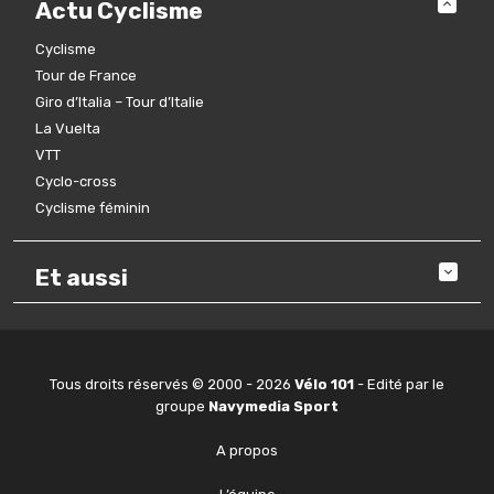
Actu Cyclisme
Cyclisme
Tour de France
Giro d’Italia – Tour d’Italie
La Vuelta
VTT
Cyclo-cross
Cyclisme féminin
Et aussi
Tous droits réservés © 2000 - 2026
Vélo 101
- Edité par le
groupe
Navymedia Sport
A propos