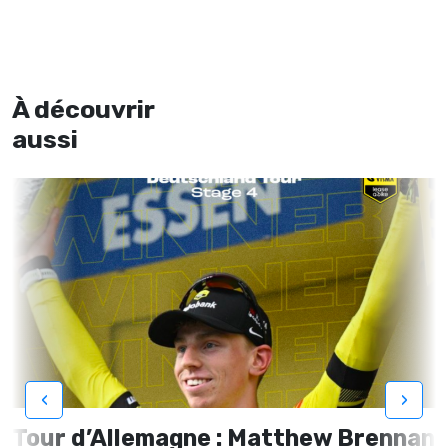
À découvrir
aussi
‹
›
Tour d’Allemagne : Matthew Brennan