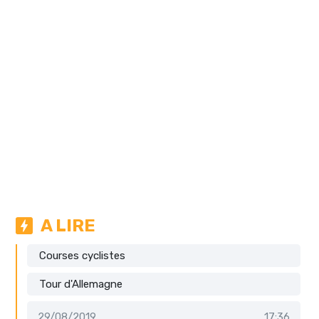
A LIRE
Courses cyclistes
Tour d'Allemagne
29/08/2019
17:36