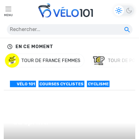
MENU
EN CE MOMENT
TOUR DE FRANCE FEMMES
TOUR DE POL
VÉLO 101
COURSES CYCLISTES
CYCLISME
1# TA : Pascal Ackermann 1er
au sprint.