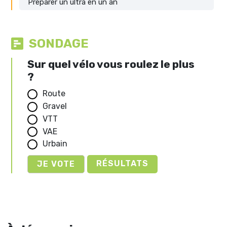
Préparer un ultra en un an
SONDAGE
Sur quel vélo vous roulez le plus
?
Route
Gravel
VTT
VAE
Urbain
RÉSULTATS