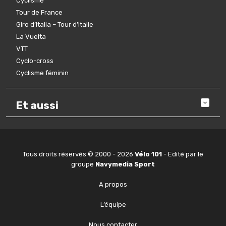
Cyclisme
Tour de France
Giro d’Italia – Tour d’Italie
La Vuelta
VTT
Cyclo-cross
Cyclisme féminin
Et aussi
Tous droits réservés © 2000 - 2026
Vélo 101
- Edité par le
groupe
Navymedia Sport
A propos
L’équipe
Nous contacter