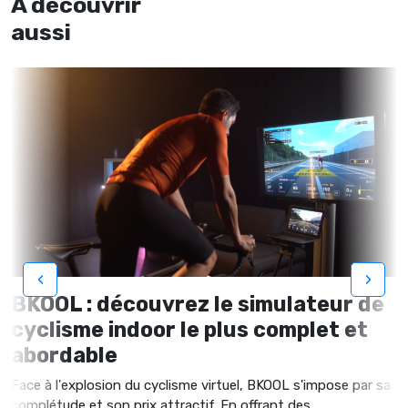
À découvrir
aussi
‹
›
BKOOL : découvrez le simulateur de
cyclisme indoor le plus complet et
abordable
Face à l'explosion du cyclisme virtuel, BKOOL s'impose par sa
complétude et son prix attractif. En offrant des