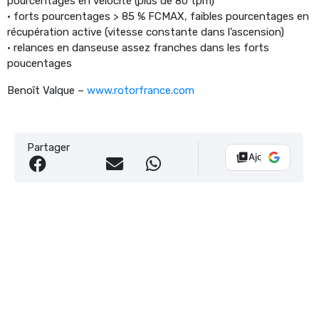
pourcentages en vélocité (plus de 80 tpm)
• forts pourcentages > 85 % FCMAX, faibles pourcentages en
récupération active (vitesse constante dans l’ascension)
• relances en danseuse assez franches dans les forts
poucentages
Benoît Valque –
www.rotorfrance.com
Partager
Ajouter Vélo 10