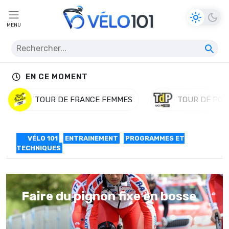
MENU
EN CE MOMENT
TOUR DE FRANCE FEMMES
TOUR DE POL
VÉLO 101
ENTRAINEMENT
PROGRAMMES ET
TECHNIQUES
Faire du pignon fixe en bosse