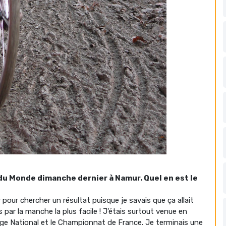
 du Monde dimanche dernier à Namur. Quel en est le
our chercher un résultat puisque je savais que ça allait
par la manche la plus facile ! J’étais surtout venue en
enge National et le Championnat de France. Je terminais une