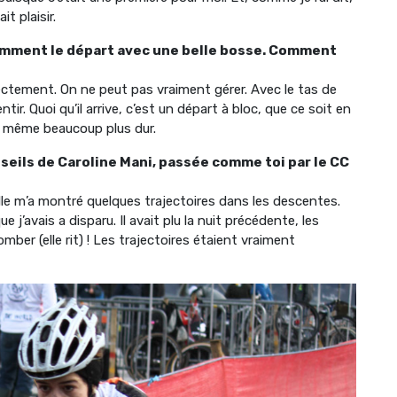
it plaisir.
otamment le départ avec une belle bosse. Comment
ectement. On ne peut pas vraiment gérer. Avec le tas de
ntir. Quoi qu’il arrive, c’est un départ à bloc, que ce soit en
nd même beaucoup plus dur.
nseils de Caroline Mani, passée comme toi par le CC
 Elle m’a montré quelques trajectoires dans les descentes.
e j’avais a disparu. Il avait plu la nuit précédente, les
mber (elle rit) ! Les trajectoires étaient vraiment