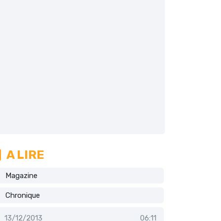
A LIRE
Magazine
Chronique
13/12/2013
06:11