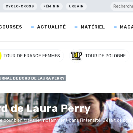
CYCLO-CROSS
FÉMININ
URBAIN
COURSES
ACTUALITÉ
MATÉRIEL
MAGA
TOUR DE FRANCE FEMMES
TOUR DE POLOGNE
URNAL DE BORD DE LAURA PERRY
rd de Laura Perry
pour bien travailler, notamment dans l’intensité. C’était ce dont