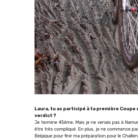
Laura, tu as participé à ta première Coupe
verdict ?
Je termine 45ème. Mais je ne venais pas à Namur p
être très compliqué. En plus, je ne commence pas 
Belgique pour finir ma préparation pour le Chall