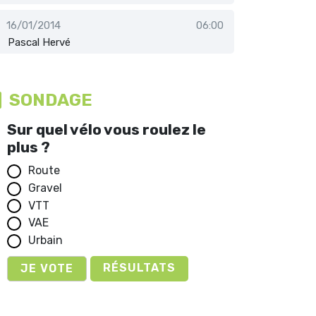
16/01/2014
06:00
Pascal Hervé
SONDAGE
Sur quel vélo vous roulez le
plus ?
Route
Gravel
VTT
VAE
Urbain
RÉSULTATS