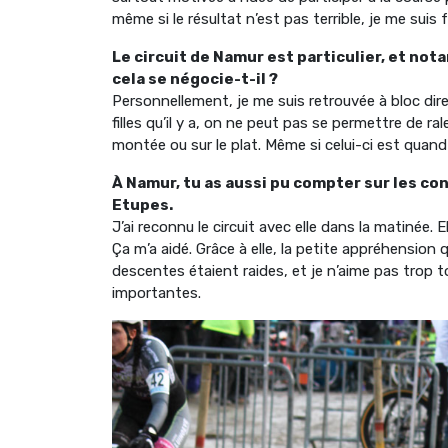
même si le résultat n’est pas terrible, je me suis fa
Le circuit de Namur est particulier, et n
cela se négocie-t-il ?
Personnellement, je me suis retrouvée à bloc dir
filles qu’il y a, on ne peut pas se permettre de rale
montée ou sur le plat. Même si celui-ci est qua
À Namur, tu as aussi pu compter sur les co
Etupes.
J’ai reconnu le circuit avec elle dans la matinée.
Ça m’a aidé. Grâce à elle, la petite appréhension qu
descentes étaient raides, et je n’aime pas trop to
importantes.