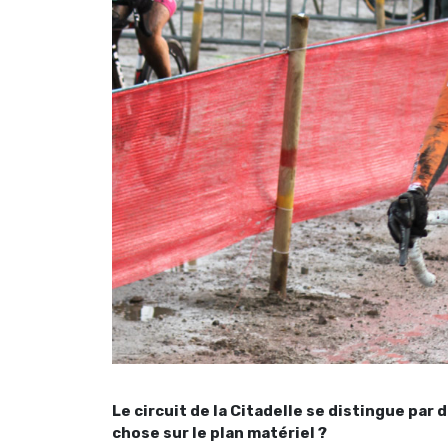
Le circuit de la Citadelle se distingue pa
chose sur le plan matériel ?