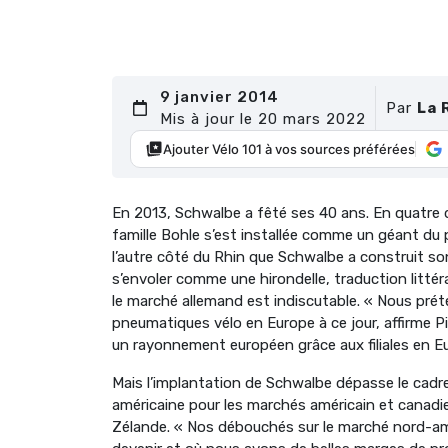
9 janvier 2014
Par
La 
Mis à jour le 20 mars 2022
Ajouter Vélo 101 à vos sources préférées
En 2013, Schwalbe a fêté ses 40 ans. En quatre dé
famille Bohle s’est installée comme un géant du
l’autre côté du Rhin que Schwalbe a construit so
s’envoler comme une hirondelle, traduction littéra
le marché allemand est indiscutable. « Nous prét
pneumatiques vélo en Europe à ce jour, affirme Pi
un rayonnement européen grâce aux filiales en Eur
Mais l’implantation de Schwalbe dépasse le cadre e
américaine pour les marchés américain et canadie
Zélande. « Nos débouchés sur le marché nord-amé