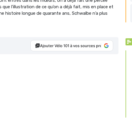
 sont entrés dans les mœurs, on a déjà fait une percée
 que l’illustration de ce qu’on a déjà fait, mis en place et
ne histoire longue de quarante ans, Schwalbe n’a plus
Ajouter Vélo 101 à vos sources préférées