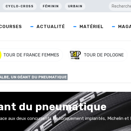
CYCLO-CROSS
FÉMININ
URBAIN
COURSES
ACTUALITÉ
MATÉRIEL
MAGA
TOUR DE FRANCE FEMMES
TOUR DE POLOGNE
LBE, UN GÉANT DU PNEUMATIQUE
éant du pneumatique
 face aux deux concurrents historiquement implantés, Michelin et 