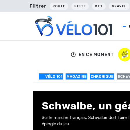
Filtrer
ROUTE
PISTE
VTT
GRAVEL
EN CE MOMENT
VÉLO 101
MAGAZINE
CHRONIQUE
SCHWA
Schwalbe, un g
Sur le marché français, Schwalbe doit faire
épingle du jeu.