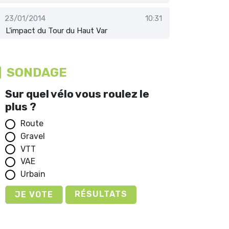
23/01/2014
10:31
L’impact du Tour du Haut Var
SONDAGE
Sur quel vélo vous roulez le
plus ?
Route
Gravel
VTT
VAE
Urbain
RÉSULTATS