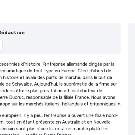
Rédaction
cennies d’histoire, l’entreprise allemande dirigée par la
 pneumatique de tout type en Europe. C’est d’abord de
n histoire et avalé des parts de marché, dans le but de
le de Schwalbe. Aujourd’hui, la suprématie de la firme sur
endons être le plus gros fabricant-distributeur de
erre Dubruc, responsable de la filiale France. Nous avons
ope sur les marchés italiens, hollandais et britanniques. »
uropéen. Il y a peu, l’entreprise a ouvert une filiale nord-
n, tout en étant présente en Australie et en Nouvelle-
ricain sont plus récents, c’est un marché plutôt en