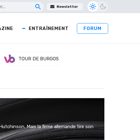
Newsletter
ZINE
ENTRAÎNEMENT
FORUM
TOUR DE BURGOS
Hutchinson. Mais la firme allemande tire son