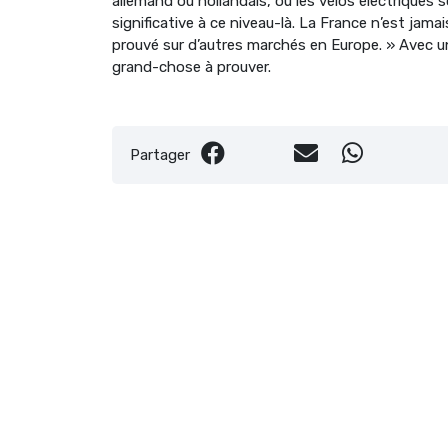
allemand ou hollandais, où les vélos électriques
significative à ce niveau-là. La France n’est jamais
prouvé sur d’autres marchés en Europe. » Avec u
grand-chose à prouver.
Partager