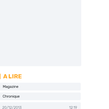
A LIRE
Magazine
Chronique
20/12/2013
12:19