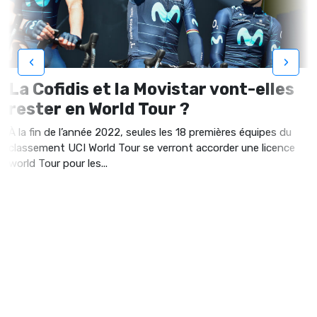
‹
›
La Cofidis et la Movistar vont-elles
rester en World Tour ?
À la fin de l’année 2022, seules les 18 premières équipes du
classement UCI World Tour se verront accorder une licence
world Tour pour les...