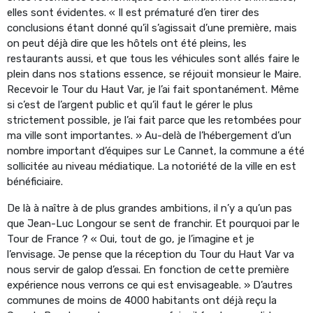
elles sont évidentes. « Il est prématuré d’en tirer des
conclusions étant donné qu’il s’agissait d’une première, mais
on peut déjà dire que les hôtels ont été pleins, les
restaurants aussi, et que tous les véhicules sont allés faire le
plein dans nos stations essence, se réjouit monsieur le Maire.
Recevoir le Tour du Haut Var, je l’ai fait spontanément. Même
si c’est de l’argent public et qu’il faut le gérer le plus
strictement possible, je l’ai fait parce que les retombées pour
ma ville sont importantes. » Au-delà de l’hébergement d’un
nombre important d’équipes sur Le Cannet, la commune a été
sollicitée au niveau médiatique. La notoriété de la ville en est
bénéficiaire.
De là à naître à de plus grandes ambitions, il n’y a qu’un pas
que Jean-Luc Longour se sent de franchir. Et pourquoi par le
Tour de France ? « Oui, tout de go, je l’imagine et je
l’envisage. Je pense que la réception du Tour du Haut Var va
nous servir de galop d’essai. En fonction de cette première
expérience nous verrons ce qui est envisageable. » D’autres
communes de moins de 4000 habitants ont déjà reçu la