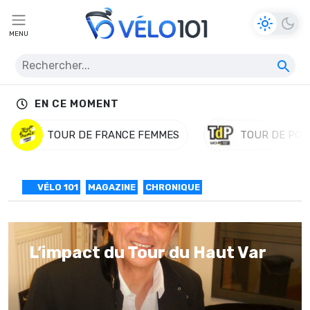
MENU
EN CE MOMENT
TOUR DE FRANCE FEMMES
TOUR DE POL
VÉLO 101
MAGAZINE
CHRONIQUE
L’impact du Tour du Haut Var