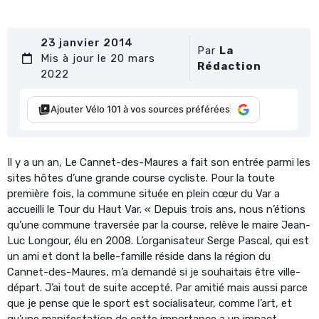
23 janvier 2014
Par
La
Mis à jour le 20 mars
Rédaction
2022
Ajouter Vélo 101 à vos sources préférées
Il y a un an, Le Cannet-des-Maures a fait son entrée parmi les
sites hôtes d’une grande course cycliste. Pour la toute
première fois, la commune située en plein cœur du Var a
accueilli le Tour du Haut Var. « Depuis trois ans, nous n’étions
qu’une commune traversée par la course, relève le maire Jean-
Luc Longour, élu en 2008. L’organisateur Serge Pascal, qui est
un ami et dont la belle-famille réside dans la région du
Cannet-des-Maures, m’a demandé si je souhaitais être ville-
départ. J’ai tout de suite accepté. Par amitié mais aussi parce
que je pense que le sport est socialisateur, comme l’art, et
qu’une manifestation de cette importance a un impact