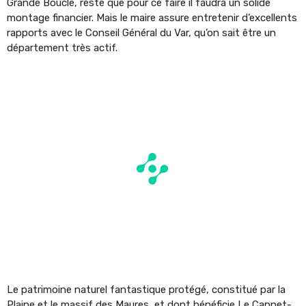
Grande Boucle, reste que pour ce faire il faudra un solide
montage financier. Mais le maire assure entretenir d’excellents
rapports avec le Conseil Général du Var, qu’on sait être un
département très actif.
Le patrimoine naturel fantastique protégé, constitué par la
Plaine et le massif des Maures, et dont bénéficie Le Cannet-