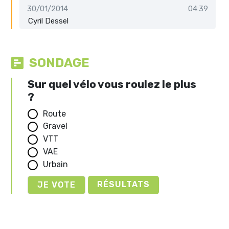
30/01/2014
04:39
Cyril Dessel
SONDAGE
Sur quel vélo vous roulez le plus
?
Route
Gravel
VTT
VAE
Urbain
RÉSULTATS