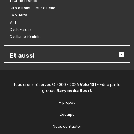
Tour de France
Giro d’Italia – Tour d’Italie
La Vuelta
VTT
Cyclo-cross
Cyclisme féminin
Et aussi
Tous droits réservés © 2000 - 2026
Vélo 101
- Edité par le
groupe
Navymedia Sport
A propos
L’équipe
Nous contacter