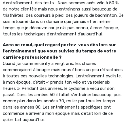
d’entraînement, des tests… Nous sommes axés vélo à 50 %
de notre clientèle mais nous entraînons aussi beaucoup de
triathlètes, des coureurs à pied, des joueurs de badminton. Je
suis retourné dans un domaine que j’aimais et en même
temps que je découvre car je n’ai pas connu, à mon époque,
toutes les techniques d’entraînement d’aujourd’hui.
Avec ce recul, quel regard portez-vous dès lors sur
l’entraînement que vous suiviez du temps de votre
carrière professionnelle ?
Quand j’ai commencé il y a vingt ans, les choses
commençaient à bouger mais nous étions un peu réfractaires
à toutes ces nouvelles technologies. L’entraînement cycliste,
à mon époque, c’était « prends ton vélo et va rouler six
heures ». Pendant des années, le cyclisme a vécu sur son
passé. Dans les années 60 il fallait s’entraîner beaucoup, puis
encore plus dans les années 70, rouler par tous les temps
dans les années 80. Les entraînements spécifiques ont
commencé à arriver à mon époque mais c’était loin de ce
qu’on fait aujourd’hui.