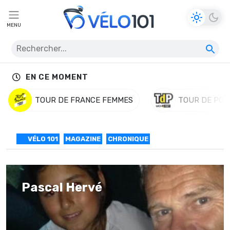
MENU
EN CE MOMENT
TOUR DE FRANCE FEMMES
TOUR DE POL
VÉLO 101
MAGAZINE
CHRONIQUE
Pascal Hervé