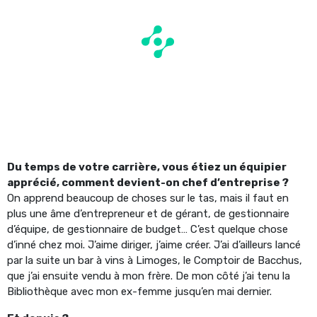
Du temps de votre carrière, vous étiez un équipier
apprécié, comment devient-on chef d’entreprise ?
On apprend beaucoup de choses sur le tas, mais il faut en
plus une âme d’entrepreneur et de gérant, de gestionnaire
d’équipe, de gestionnaire de budget… C’est quelque chose
d’inné chez moi. J’aime diriger, j’aime créer. J’ai d’ailleurs lancé
par la suite un bar à vins à Limoges, le Comptoir de Bacchus,
que j’ai ensuite vendu à mon frère. De mon côté j’ai tenu la
Bibliothèque avec mon ex-femme jusqu’en mai dernier.