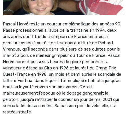
Pascal Hervé reste un coureur emblématique des années 90.
Passé professionnel à l’aube de la trentaine en 1994, deux
ans après son titre de champion de France amateur, il
demeure associé au rôle de lieutenant attitré de Richard
Virenque, qu’il seconda dans plusieurs de ses quêtes pour le
maillot à pois de meilleur grimpeur du Tour de France. Pascal
Hervé connut aussi ses heures de gloire personnelles,
vainqueur d’étape au Giro en 1996 et lauréat du Grand Prix
Ouest-France en 1998, un mois et demi après le scandale de
l’affaire Festina, dans lequel il fut impliqué et afficha jusqu’au
bout sa loyauté envers son ami varois. C’était
malheureusement l’époque où le dopage gangrenait le
peloton, jusqu’à rattraper le coureur un jour de mai 2001 qui
sonna la fin de sa carrière. Sa passion pour le vélo, elle, est
restée intacte.