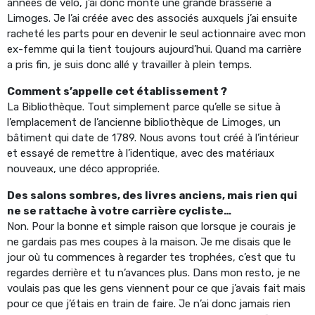
années de vélo, j’ai donc monté une grande brasserie à
Limoges. Je l’ai créée avec des associés auxquels j’ai ensuite
racheté les parts pour en devenir le seul actionnaire avec mon
ex-femme qui la tient toujours aujourd’hui. Quand ma carrière
a pris fin, je suis donc allé y travailler à plein temps.
Comment s’appelle cet établissement ?
La Bibliothèque. Tout simplement parce qu’elle se situe à
l’emplacement de l’ancienne bibliothèque de Limoges, un
bâtiment qui date de 1789. Nous avons tout créé à l’intérieur
et essayé de remettre à l’identique, avec des matériaux
nouveaux, une déco appropriée.
Des salons sombres, des livres anciens, mais rien qui
ne se rattache à votre carrière cycliste…
Non. Pour la bonne et simple raison que lorsque je courais je
ne gardais pas mes coupes à la maison. Je me disais que le
jour où tu commences à regarder tes trophées, c’est que tu
regardes derrière et tu n’avances plus. Dans mon resto, je ne
voulais pas que les gens viennent pour ce que j’avais fait mais
pour ce que j’étais en train de faire. Je n’ai donc jamais rien