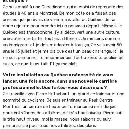
Et depuis ?
Je suis marié à une Canadienne, qui a choisi de reprendre des
études à 40 ans à Montréal. De mon côté cela faisait des
années que je rêvais de venir m’installer au Québec. Je l’ai
donc rejointe pour prendre ici un nouveau départ. Même si le
Québec est francophone, j’y ai découvert une autre culture,
une autre mentalité. Tout est différent. Je me sens comme
un immigrant et je dois m’adapter à tout ça. Je vais avoir 50
ans le 13 juillet et je me dis que c’est un beau challenge. Ici, je
ne suis personne. Tu recommences tout à zéro, tu oublies qui
tu es, ce que tu as fait. Et ça me plaît.
Votre installation au Québec a nécessité de vous
lancer, une fois encore, dans une nouvelle carrière
professionnelle. Que faites-vous désormais ?
Je travaille avec Pierre Hutsebaut, un grand entraîneur et une
sommité du cyclisme. Je suis entraîneur au Peak Centre
Montréal, un centre de haute performance au sein duquel
nous entraînons des athlètes de très haut niveau. Pierre suit
le très haut niveau, moi la masse. Nous faisons du suivi
personnalisé pour tous nos athlètes, des plans