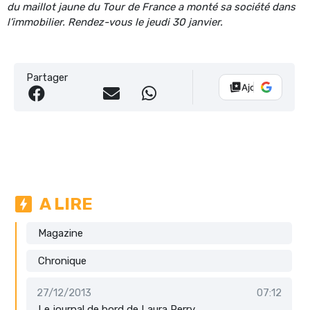
du maillot jaune du Tour de France a monté sa société dans
l’immobilier. Rendez-vous le jeudi 30 janvier.
Partager
Ajouter Vélo 10
A LIRE
Magazine
Chronique
27/12/2013
07:12
Le journal de bord de Laura Perry