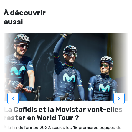
À découvrir
aussi
‹
›
La Cofidis et la Movistar vont-elles
rester en World Tour ?
À la fin de l’année 2022, seules les 18 premières équipes du