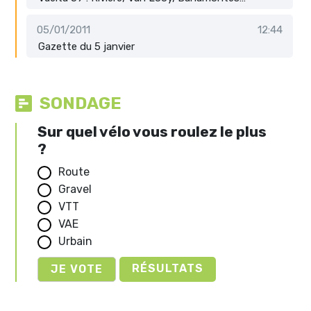
05/01/2011
12:44
Gazette du 5 janvier
SONDAGE
Sur quel vélo vous roulez le plus
?
Route
Gravel
VTT
VAE
Urbain
RÉSULTATS