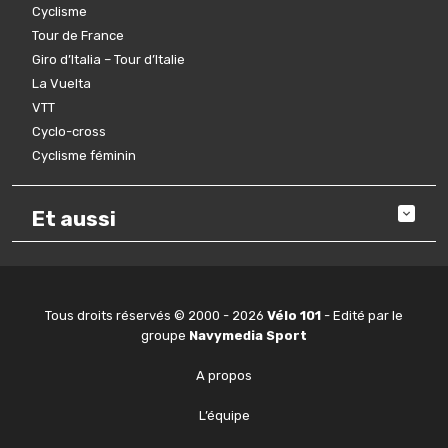
Cyclisme
Tour de France
Giro d’Italia – Tour d’Italie
La Vuelta
VTT
Cyclo-cross
Cyclisme féminin
Et aussi
Tous droits réservés © 2000 - 2026
Vélo 101
- Edité par le
groupe
Navymedia Sport
A propos
L’équipe