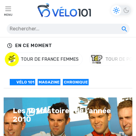
MENU
EN CE MOMENT
TOUR DE FRANCE FEMMES
TOUR DE POL
VÉLO 101
MAGAZINE
CHRONIQUE
Les 101 histoires de l’année
2010