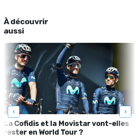
À découvrir
aussi
‹
›
La Cofidis et la Movistar vont-elles
rester en World Tour ?