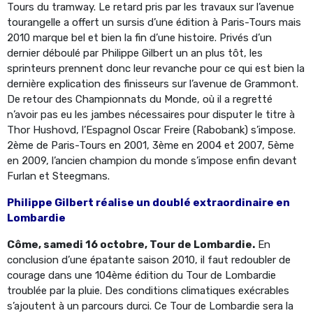
Tours du tramway. Le retard pris par les travaux sur l’avenue
tourangelle a offert un sursis d’une édition à Paris-Tours mais
2010 marque bel et bien la fin d’une histoire. Privés d’un
dernier déboulé par Philippe Gilbert un an plus tôt, les
sprinteurs prennent donc leur revanche pour ce qui est bien la
dernière explication des finisseurs sur l’avenue de Grammont.
De retour des Championnats du Monde, où il a regretté
n’avoir pas eu les jambes nécessaires pour disputer le titre à
Thor Hushovd, l’Espagnol Oscar Freire (Rabobank) s’impose.
2ème de Paris-Tours en 2001, 3ème en 2004 et 2007, 5ème
en 2009, l’ancien champion du monde s’impose enfin devant
Furlan et Steegmans.
Philippe Gilbert réalise un doublé extraordinaire en
Lombardie
Côme, samedi 16 octobre, Tour de Lombardie.
En
conclusion d’une épatante saison 2010, il faut redoubler de
courage dans une 104ème édition du Tour de Lombardie
troublée par la pluie. Des conditions climatiques exécrables
s’ajoutent à un parcours durci. Ce Tour de Lombardie sera la