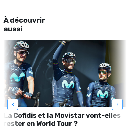
À découvrir
aussi
‹
›
La Cofidis et la Movistar vont-elles
rester en World Tour ?