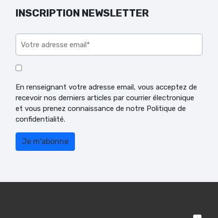
INSCRIPTION NEWSLETTER
Veuillez laisser ce champ vide.
En renseignant votre adresse email, vous acceptez de
recevoir nos derniers articles par courrier électronique
et vous prenez connaissance de notre Politique de
confidentialité.