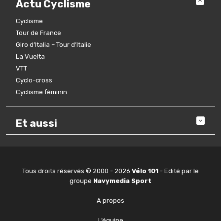
Actu Cyclisme
Cyclisme
Tour de France
Giro d’Italia – Tour d’Italie
La Vuelta
VTT
Cyclo-cross
Cyclisme féminin
Et aussi
Tous droits réservés © 2000 - 2026
Vélo 101
- Edité par le
groupe
Navymedia Sport
A propos
L’équipe