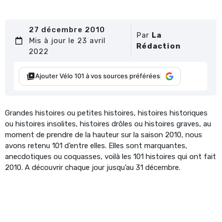
27 décembre 2010
Par
La
Mis à jour le 23 avril
Rédaction
2022
Ajouter Vélo 101 à vos sources préférées
Grandes histoires ou petites histoires, histoires historiques
ou histoires insolites, histoires drôles ou histoires graves, au
moment de prendre de la hauteur sur la saison 2010, nous
avons retenu 101 d’entre elles. Elles sont marquantes,
anecdotiques ou coquasses, voilà les 101 histoires qui ont fait
2010. A découvrir chaque jour jusqu’au 31 décembre.