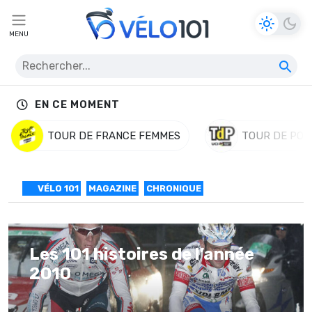
MENU
EN CE MOMENT
TOUR DE FRANCE FEMMES
TOUR DE POL
VÉLO 101
MAGAZINE
CHRONIQUE
Les 101 histoires de l’année
2010