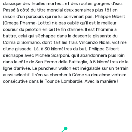
classique des feuilles mortes… et des routes gorgées d’eau.
Passé à côté du titre mondial deux semaines plus tôt en
raison d’un parcours qui ne lui convenait pas, Philippe Gilbert
(Omega Pharma-Lotto) n’a pas oublié qu’il est le meilleur
coureur du peloton en cette fin d’année. Il est l’homme à
battre, celui qui s’échappe dans la descente glissante du
Colma di Sormano, dont fait les frais Vincenzo Nibali, victime
d’une glissade. Là, à 30 kilomètres du but, Philippe Gilbert
s’échappe avec Michele Scarponi, qu’il abandonnera plus loin
dans la côte de San Fermo della Battaglia, à 5 kilomètres de la
ligne d’arrivée. Le puncheur wallon est inégalable sur un terrain
aussi sélectif. Il s’en va chercher à Côme sa deuxième victoire
consécutive dans le Tour de Lombardie. Avec la manière !