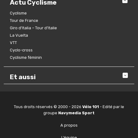
Actu Cyclisme
Cyclisme
Tour de France
Giro d’Italia – Tour d’Italie
La Vuelta
VTT
Cyclo-cross
Cyclisme féminin
Et aussi
Tous droits réservés © 2000 - 2026
Vélo 101
- Edité par le
groupe
Navymedia Sport
A propos
L’équipe