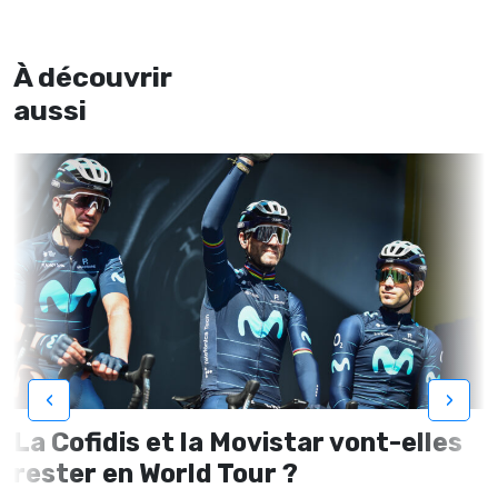
À découvrir
aussi
‹
›
La Cofidis et la Movistar vont-elles
rester en World Tour ?