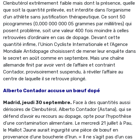
Clenbutérol extrêmement faible mais dont la présence, quelle
que soit la quantité prélevée, est interdite dans l’organisme
d’un athlète sans justification thérapeutique. Ce sont 50
picogrammes (0,000 000 000 05 grammes par millilitres) qui
posent problème, soit une valeur 400 fois moindre à celles
retrouvées d’ordinaire en cas de dopage. Devant cette
quantité infime, l’Union Cycliste Internationale et l’Agence
Mondiale Antidopage choisissent de mener leur enquête dans
le secret en août comme en septembre. Mais une chaîne
allemande finit par avoir vent de l’affaire et contraint
Contador, provisoirement suspendu, à révéler l’affaire au
centre de laquelle il se retrouve plongé.
Alberto Contador accuse un bœuf dopé
Madrid, jeudi 30 septembre.
Face à des quantités aussi
dérisoires de Clenbutérol, Alberto Contador (Astana), qui se
défend d’avoir eu recours au dopage, opte pour l’hypothèse
d’une contamination alimentaire. Le mercredi 21 juillet à Pau,
le Maillot Jaune aurait ingurgité une pièce de bœuf en
provenance d’une boucherie d’Irun. « Il ne s’agit pas d’un cas