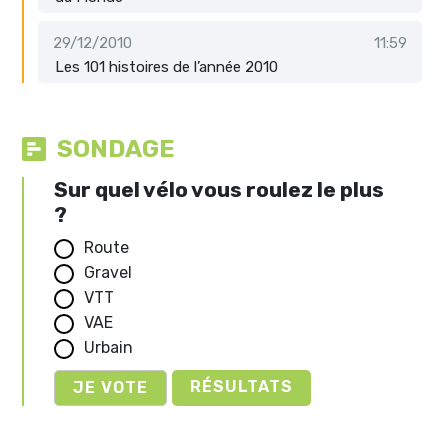
29/12/2010
11:59
Les 101 histoires de l’année 2010
SONDAGE
Sur quel vélo vous roulez le plus
?
Route
Gravel
VTT
VAE
Urbain
RÉSULTATS