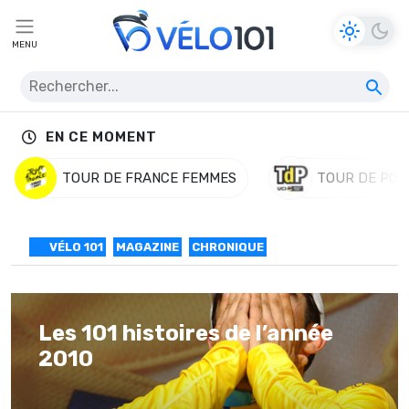
MENU
EN CE MOMENT
TOUR DE FRANCE FEMMES
TOUR DE POL
VÉLO 101
MAGAZINE
CHRONIQUE
Les 101 histoires de l’année
2010