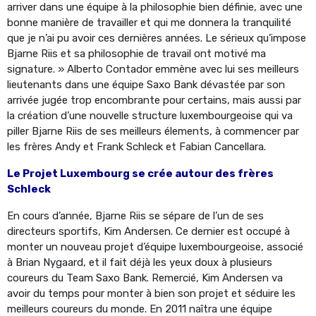
arriver dans une équipe à la philosophie bien définie, avec une
bonne manière de travailler et qui me donnera la tranquilité
que je n’ai pu avoir ces dernières années. Le sérieux qu’impose
Bjarne Riis et sa philosophie de travail ont motivé ma
signature. » Alberto Contador emmène avec lui ses meilleurs
lieutenants dans une équipe Saxo Bank dévastée par son
arrivée jugée trop encombrante pour certains, mais aussi par
la création d’une nouvelle structure luxembourgeoise qui va
piller Bjarne Riis de ses meilleurs élements, à commencer par
les frères Andy et Frank Schleck et Fabian Cancellara.
Le Projet Luxembourg se crée autour des frères
Schleck
En cours d’année, Bjarne Riis se sépare de l’un de ses
directeurs sportifs, Kim Andersen. Ce dernier est occupé à
monter un nouveau projet d’équipe luxembourgeoise, associé
à Brian Nygaard, et il fait déjà les yeux doux à plusieurs
coureurs du Team Saxo Bank. Remercié, Kim Andersen va
avoir du temps pour monter à bien son projet et séduire les
meilleurs coureurs du monde. En 2011 naîtra une équipe