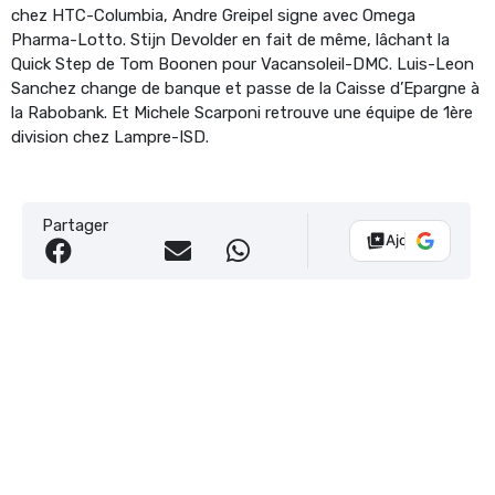
chez HTC-Columbia, Andre Greipel signe avec Omega
Pharma-Lotto. Stijn Devolder en fait de même, lâchant la
Quick Step de Tom Boonen pour Vacansoleil-DMC. Luis-Leon
Sanchez change de banque et passe de la Caisse d’Epargne à
la Rabobank. Et Michele Scarponi retrouve une équipe de 1ère
division chez Lampre-ISD.
Partager
Ajouter Vélo 10