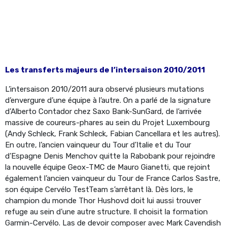
Les transferts majeurs de l’intersaison 2010/2011
L’intersaison 2010/2011 aura observé plusieurs mutations
d’envergure d’une équipe à l’autre. On a parlé de la signature
d’Alberto Contador chez Saxo Bank-SunGard, de l’arrivée
massive de coureurs-phares au sein du Projet Luxembourg
(Andy Schleck, Frank Schleck, Fabian Cancellara et les autres).
En outre, l’ancien vainqueur du Tour d’Italie et du Tour
d’Espagne Denis Menchov quitte la Rabobank pour rejoindre
la nouvelle équipe Geox-TMC de Mauro Gianetti, que rejoint
également l’ancien vainqueur du Tour de France Carlos Sastre,
son équipe Cervélo TestTeam s’arrêtant là. Dès lors, le
champion du monde Thor Hushovd doit lui aussi trouver
refuge au sein d’une autre structure. Il choisit la formation
Garmin-Cervélo. Las de devoir composer avec Mark Cavendish