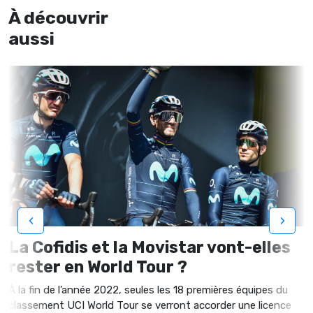
À découvrir
aussi
‹
›
La Cofidis et la Movistar vont-elles
rester en World Tour ?
À la fin de l’année 2022, seules les 18 premières équipes du
classement UCI World Tour se verront accorder une licence