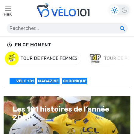
MENU
EN CE MOMENT
TOUR DE FRANCE FEMMES
TOUR DE POL
VÉLO 101
MAGAZINE
CHRONIQUE
Les 101 histoires de l’année
2010