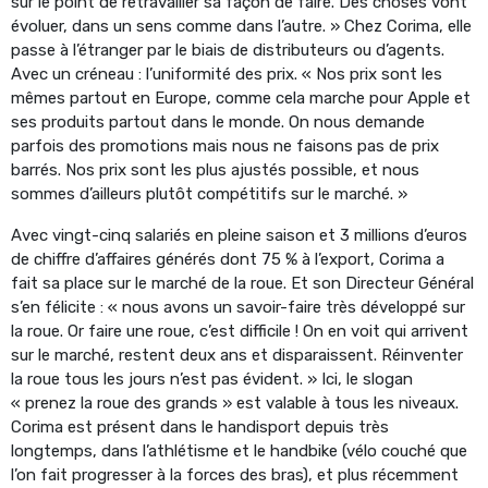
sur le point de retravailler sa façon de faire. Des choses vont
évoluer, dans un sens comme dans l’autre. » Chez Corima, elle
passe à l’étranger par le biais de distributeurs ou d’agents.
Avec un créneau : l’uniformité des prix. « Nos prix sont les
mêmes partout en Europe, comme cela marche pour Apple et
ses produits partout dans le monde. On nous demande
parfois des promotions mais nous ne faisons pas de prix
barrés. Nos prix sont les plus ajustés possible, et nous
sommes d’ailleurs plutôt compétitifs sur le marché. »
Avec vingt-cinq salariés en pleine saison et 3 millions d’euros
de chiffre d’affaires générés dont 75 % à l’export, Corima a
fait sa place sur le marché de la roue. Et son Directeur Général
s’en félicite : « nous avons un savoir-faire très développé sur
la roue. Or faire une roue, c’est difficile ! On en voit qui arrivent
sur le marché, restent deux ans et disparaissent. Réinventer
la roue tous les jours n’est pas évident. » Ici, le slogan
« prenez la roue des grands » est valable à tous les niveaux.
Corima est présent dans le handisport depuis très
longtemps, dans l’athlétisme et le handbike (vélo couché que
l’on fait progresser à la forces des bras), et plus récemment