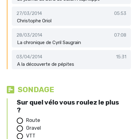
27/03/2014
05:53
Christophe Oriol
28/03/2014
07:08
La chronique de Cyril Saugrain
03/04/2014
15:31
A la découverte de pépites
SONDAGE
Sur quel vélo vous roulez le plus
?
Route
Gravel
VTT