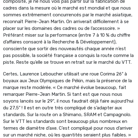
composite, je ne nous vois pas partir sur la fabrication de
cadres dans la mesure où le marché est mondial et que nous
sommes extrêmement concurrencés par le marché asiatique,
reconnaît Pierre-Jean Martin. On arriverait difficilement à se
placer sur les domaines des cadres ou de l’accessoire. »
Préférant miser sur la performance (entre 7 à 10 % du chiffre
d’affaires consacré à la Recherche & Développement),
consciente que sortir des nouveautés chaque année n’est
pas possible, la société française a conquis la route comme la
piste. Reste qu’elle se trouve en retrait sur le marché du VTT.
Certes, Laurence Leboucher utilisait une roue Corima 26″ à
boyaux aux Jeux Olympiques de Pékin, mais la présence de la
marque reste modérée. « Ce marché évolue beaucoup, fait
remarquer Pierre-Jean Martin. Si tant est que nous nous
soyons lancés sur le 29″, il nous faudrait déjà faire aujourd’hui
du 27,5″ ! Il est en outre très compliqué de s’adapter aux
standards. Sur la route on a Shimano, SRAM et Campagnolo.
Sur le VTT les standards sont beaucoup plus nombreux en
termes de diamètre d’axe. C’est compliqué pour nous d’arriver
sur un marché niche, où les quantités seraient plus faibles. »