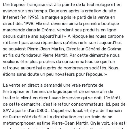
L’entreprise française est à la pointe de la technologie et en
avance sur son temps. Deux ans après la création du site
Internet (en 1996), la marque a pris le parti de la vente en
direct dès 1998. Elle est devenue ainsi la première boutique
marchande dans la Drôme, vendant ses produits en ligne
depuis quinze ans aujourd’hui ! « A l’époque les roues carbone
n’étaient pas aussi répandues qu’elles ne le sont aujourd’hui,
se souvient Pierre-Jean Martin, Directeur Général de Corima
et fils du fondateur Pierre Martin. Par cette démarche nous
voulions être plus proches du consommateur, ce que l’on
retrouve aujourd’hui auprès de nombreuses sociétés. Nous
étions sans doute un peu novateurs pour l’époque. »
La vente en direct a demandé une vraie refonte de
l’entreprise en termes de logistique et de service afin de
traiter le client en direct avec le service qui se doit. L’intérêt
de cette démarche, c’est le retour consommateurs. Ici, pas de
SAV à partir d’un 0800… L’appel est local, et il y a de l’humain
de l’autre côté du fil. « La distribution est en train de se
métamorphoser, estime Pierre-Jean Martin. On le voit, elle est