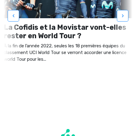
‹
›
La Cofidis et la Movistar vont-elles
rester en World Tour ?
À la fin de l’année 2022, seules les 18 premières équipes du
classement UCI World Tour se verront accorder une licence
world Tour pour les...