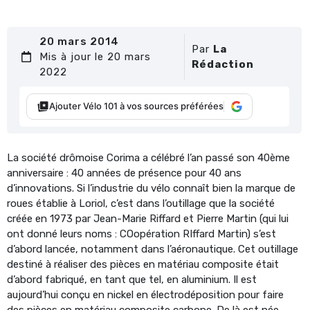
20 mars 2014
Par
La
Mis à jour le 20 mars
Rédaction
2022
Ajouter Vélo 101 à vos sources préférées
La société drômoise Corima a célébré l’an passé son 40ème
anniversaire : 40 années de présence pour 40 ans
d’innovations. Si l’industrie du vélo connaît bien la marque de
roues établie à Loriol, c’est dans l’outillage que la société
créée en 1973 par Jean-Marie Riffard et Pierre Martin (qui lui
ont donné leurs noms : COopération RIffard Martin) s’est
d’abord lancée, notamment dans l’aéronautique. Cet outillage
destiné à réaliser des pièces en matériau composite était
d’abord fabriqué, en tant que tel, en aluminium. Il est
aujourd’hui conçu en nickel en électrodéposition pour faire
des pièces en matériau composite carbone. De là est née