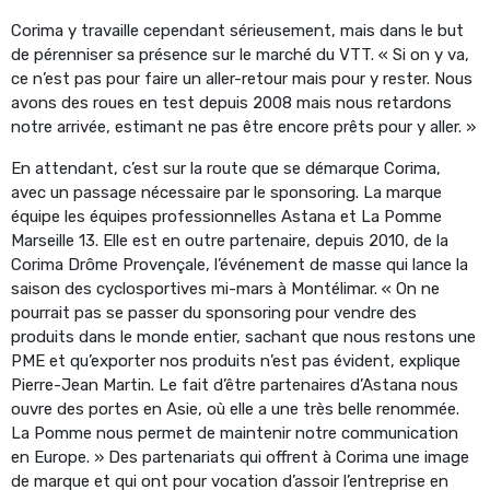
Corima y travaille cependant sérieusement, mais dans le but
de pérenniser sa présence sur le marché du VTT. « Si on y va,
ce n’est pas pour faire un aller-retour mais pour y rester. Nous
avons des roues en test depuis 2008 mais nous retardons
notre arrivée, estimant ne pas être encore prêts pour y aller. »
En attendant, c’est sur la route que se démarque Corima,
avec un passage nécessaire par le sponsoring. La marque
équipe les équipes professionnelles Astana et La Pomme
Marseille 13. Elle est en outre partenaire, depuis 2010, de la
Corima Drôme Provençale, l’événement de masse qui lance la
saison des cyclosportives mi-mars à Montélimar. « On ne
pourrait pas se passer du sponsoring pour vendre des
produits dans le monde entier, sachant que nous restons une
PME et qu’exporter nos produits n’est pas évident, explique
Pierre-Jean Martin. Le fait d’être partenaires d’Astana nous
ouvre des portes en Asie, où elle a une très belle renommée.
La Pomme nous permet de maintenir notre communication
en Europe. » Des partenariats qui offrent à Corima une image
de marque et qui ont pour vocation d’assoir l’entreprise en