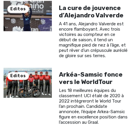
La cure de jouvence
Editos
d’Alejandro Valverde
A 41 ans, Alejandro Valverde est
encore flamboyant. Avec trois
victoires au compteur en ce
début de saison, il tend un
magnifique pied de nez à l’âge, et
peut rêver d’un crépuscule auréolé
de gloire sur ses terres.
Arkéa-Samsic fonce
Editos
vers le WorldTour
Les 18 meilleures équipes du
classement UCI étalé de 2020 à
2022 intègreront le World Tour
l’an prochain. Candidate
annoncée, l’équipe Arkea-Samsic
figure en excellence position dans
l’accession au Graal.