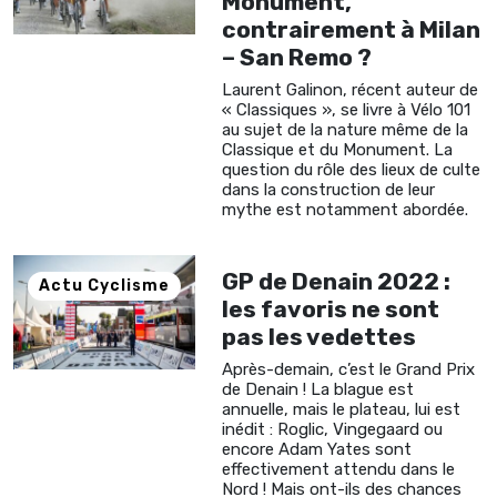
Monument,
contrairement à Milan
– San Remo ?
Laurent Galinon, récent auteur de
« Classiques », se livre à Vélo 101
au sujet de la nature même de la
Classique et du Monument. La
question du rôle des lieux de culte
dans la construction de leur
mythe est notamment abordée.
GP de Denain 2022 :
Actu Cyclisme
les favoris ne sont
pas les vedettes
Après-demain, c’est le Grand Prix
de Denain ! La blague est
annuelle, mais le plateau, lui est
inédit : Roglic, Vingegaard ou
encore Adam Yates sont
effectivement attendu dans le
Nord ! Mais ont-ils des chances