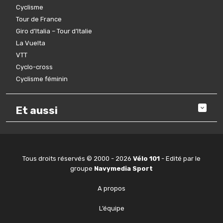
Cyclisme
Tour de France
Giro d’Italia – Tour d’Italie
La Vuelta
VTT
Cyclo-cross
Cyclisme féminin
Et aussi
Tous droits réservés © 2000 - 2026
Vélo 101
- Edité par le
groupe
Navymedia Sport
A propos
L’équipe