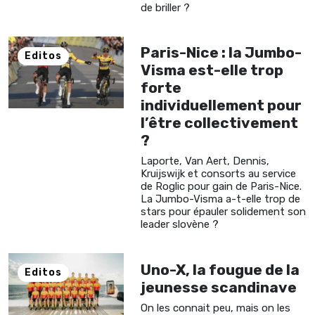
de briller ?
Paris-Nice : la Jumbo-
Editos
Visma est-elle trop
forte
individuellement pour
l’être collectivement
?
Laporte, Van Aert, Dennis,
Kruijswijk et consorts au service
de Roglic pour gain de Paris-Nice.
La Jumbo-Visma a-t-elle trop de
stars pour épauler solidement son
leader slovène ?
Uno-X, la fougue de la
Editos
jeunesse scandinave
On les connait peu, mais on les