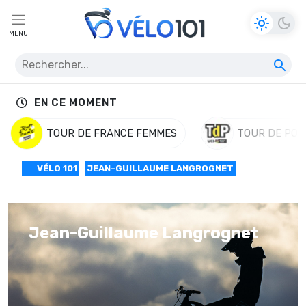
MENU
EN CE MOMENT
TOUR DE FRANCE FEMMES
TOUR DE POL
VÉLO 101
JEAN-GUILLAUME LANGROGNET
Jean-Guillaume Langrognet