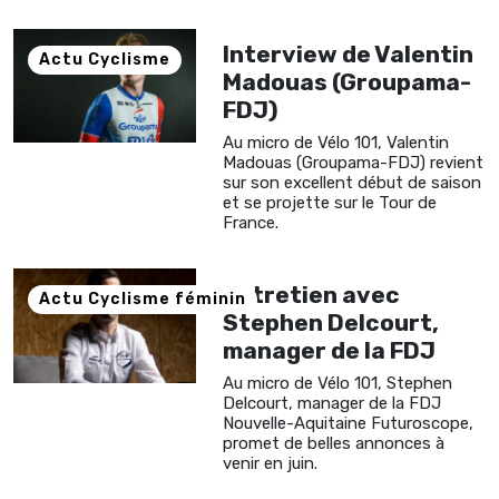
Interview de Valentin
Actu Cyclisme
Madouas (Groupama-
FDJ)
Au micro de Vélo 101, Valentin
Madouas (Groupama-FDJ) revient
sur son excellent début de saison
et se projette sur le Tour de
France.
Entretien avec
Actu Cyclisme féminin
Stephen Delcourt,
manager de la FDJ
Au micro de Vélo 101, Stephen
Delcourt, manager de la FDJ
Nouvelle-Aquitaine Futuroscope,
promet de belles annonces à
venir en juin.