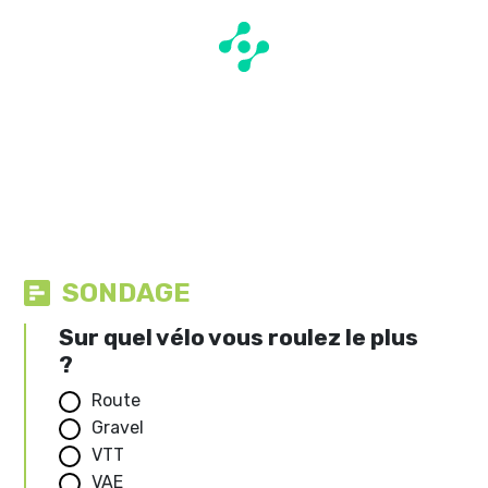
SONDAGE
Sur quel vélo vous roulez le plus
?
Route
Gravel
VTT
VAE