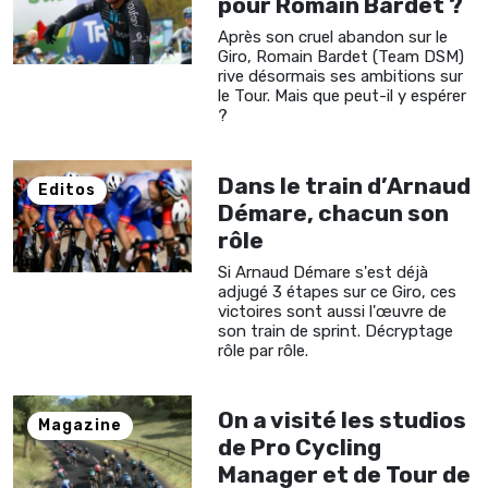
pour Romain Bardet ?
Après son cruel abandon sur le
Giro, Romain Bardet (Team DSM)
rive désormais ses ambitions sur
le Tour. Mais que peut-il y espérer
?
Dans le train d’Arnaud
Editos
Démare, chacun son
rôle
Si Arnaud Démare s'est déjà
adjugé 3 étapes sur ce Giro, ces
victoires sont aussi l'œuvre de
son train de sprint. Décryptage
rôle par rôle.
On a visité les studios
Magazine
de Pro Cycling
Manager et de Tour de