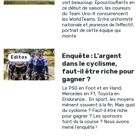
voit beaucoup. Epoustouflants en
ce début de saison, les coureurs
du Team Uno-X concurrencent
les WorldTeams. Entre uniformité
nationale et jeunesse de l’effectif,
portrait de cette équipe qui
monte
Enquête : L’argent
Editos
dans le cyclisme,
faut-il être riche pour
gagner ?
Le PSG en Foot et en Hand,
Mercedes en F1, Toyota en
Endurance… En sport, les moyens
mènent souvent à la fin. Mais quid
du cyclisme ? Faut-il être riche
pour gagner ? Les sponsors
font-ils la course ? Nous avons
mené l'enquête !