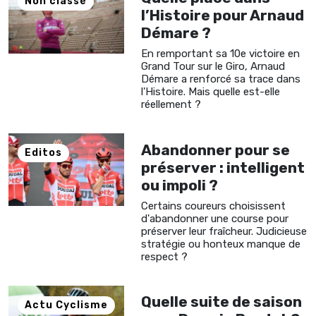
Non classé
l’Histoire pour Arnaud
Démare ?
En remportant sa 10e victoire en
Grand Tour sur le Giro, Arnaud
Démare a renforcé sa trace dans
l'Histoire. Mais quelle est-elle
réellement ?
Abandonner pour se
Editos
préserver : intelligent
ou impoli ?
Certains coureurs choisissent
d'abandonner une course pour
préserver leur fraîcheur. Judicieuse
stratégie ou honteux manque de
respect ?
Quelle suite de saison
Actu Cyclisme