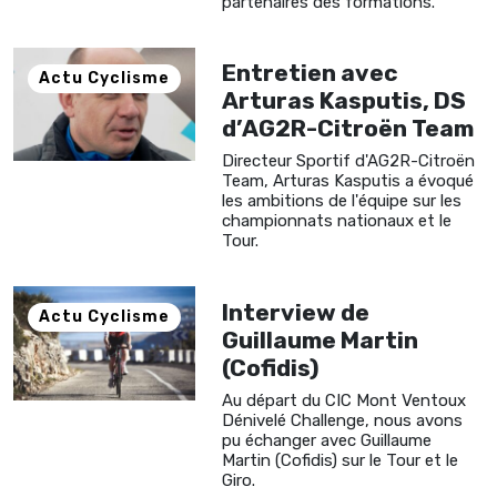
partenaires des formations.
Entretien avec
Actu Cyclisme
Arturas Kasputis, DS
d’AG2R-Citroën Team
Directeur Sportif d'AG2R-Citroën
Team, Arturas Kasputis a évoqué
les ambitions de l'équipe sur les
championnats nationaux et le
Tour.
Interview de
Actu Cyclisme
Guillaume Martin
(Cofidis)
Au départ du CIC Mont Ventoux
Dénivelé Challenge, nous avons
pu échanger avec Guillaume
Martin (Cofidis) sur le Tour et le
Giro.