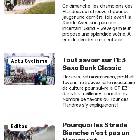
Ce dimanche, les champions des
Flandres se retrouvent pour se
jauger une dernière fois avant la
Ronde Avec son parcours
incertain, Gand – Wevelgem leur
propose une splendide scène. A
eux de décider du spectacle.
Tout savoir sur l’E3
Actu Cyclisme
Saxo Bank Classic
Horaires, retransmission, profil et
favoris, retrouvez ici le nécessaire
de culture pour suivre le GP E3
dans les meilleures conditions.
Nombre de favoris du Tour des
Flandres s'y expliqueront !
Pourquoi les Strade
Editos
Bianche n’est pas un