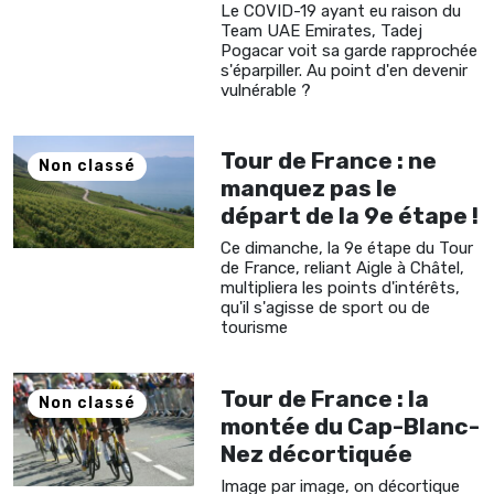
Le COVID-19 ayant eu raison du
Team UAE Emirates, Tadej
Pogacar voit sa garde rapprochée
s'éparpiller. Au point d'en devenir
vulnérable ?
Tour de France : ne
Non classé
manquez pas le
départ de la 9e étape !
Ce dimanche, la 9e étape du Tour
de France, reliant Aigle à Châtel,
multipliera les points d'intérêts,
qu'il s'agisse de sport ou de
tourisme
Tour de France : la
Non classé
montée du Cap-Blanc-
Nez décortiquée
Image par image, on décortique