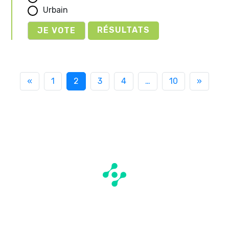
Urbain
RÉSULTATS
«
1
2
3
4
…
10
»