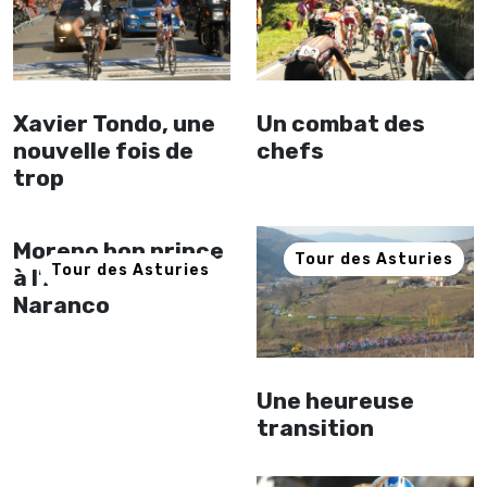
Xavier Tondo, une
Un combat des
nouvelle fois de
chefs
trop
Moreno bon prince
Tour des Asturies
Tour des Asturies
à l’Alto del
Naranco
Une heureuse
transition