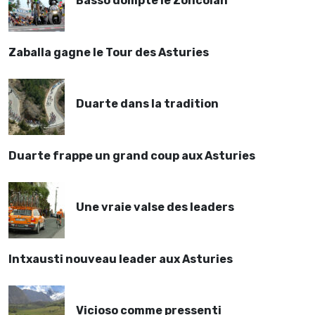
Basso dompte le Zoncolan
Zaballa gagne le Tour des Asturies
Duarte dans la tradition
Duarte frappe un grand coup aux Asturies
Une vraie valse des leaders
Intxausti nouveau leader aux Asturies
Vicioso comme pressenti