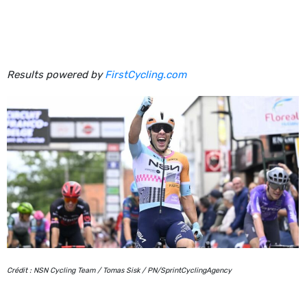
Results powered by
FirstCycling.com
Crédit : NSN Cycling Team / Tomas Sisk / PN/SprintCyclingAgency