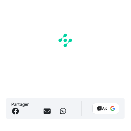
Partager
Ajouter Vélo 10