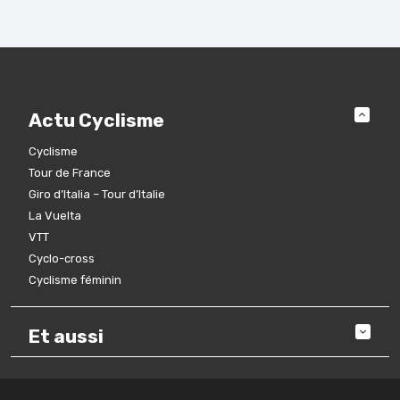
Actu Cyclisme
Cyclisme
Tour de France
Giro d’Italia – Tour d’Italie
La Vuelta
VTT
Cyclo-cross
Cyclisme féminin
Et aussi