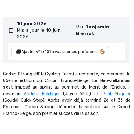
10 juin 2026
Par
Benjamin
Mis à jour le 10 juin
Blériot
2026
Ajouter Vélo 101 à vos sources préférées
Corbin Strong (NSN Cycling Team) a remporté, ce mercredi, la
85ème édition du Circuit Franco-Belge. Le Néo-Zellandais
s’est imposé au sprint au sommet du Mont de l’Enclus. Il
devance
Anders Foldager
(Jayco-AlUla) et
Paul Magnier
(Soudal Quick-Step). Après avoir déjà terminé 2è et 3è de
l’épreuve, Corbin Strong décroche la victoire sur le Circuit
Franco-Belge, son premier succès de la saison.