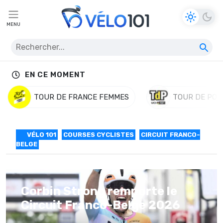
MENU
EN CE MOMENT
TOUR DE FRANCE FEMMES
TOUR DE POL
VÉLO 101
COURSES CYCLISTES
CIRCUIT FRANCO-
BELGE
Corbin Strong remporte le
Circuit Franco-Belge 2026