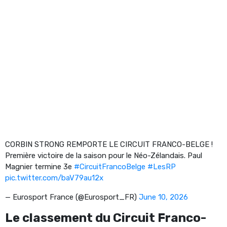
CORBIN STRONG REMPORTE LE CIRCUIT FRANCO-BELGE !
Première victoire de la saison pour le Néo-Zélandais. Paul
Magnier termine 3e
#CircuitFrancoBelge
#LesRP
pic.twitter.com/baV79au12x
— Eurosport France (@Eurosport_FR)
June 10, 2026
Le classement du Circuit Franco-