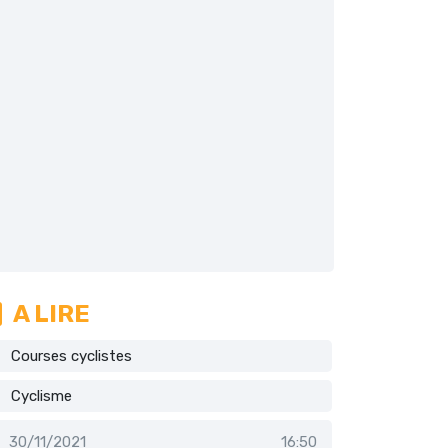
A LIRE
Courses cyclistes
Cyclisme
30/11/2021
16:50