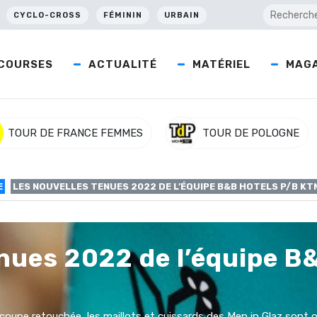
CYCLO-CROSS
FÉMININ
URBAIN
COURSES
ACTUALITÉ
MATÉRIEL
MAGA
TOUR DE FRANCE FEMMES
TOUR DE POLOGNE
E
LES NOUVELLES TENUES 2022 DE L’ÉQUIPE B&B HOTELS P/B KT
nues 2022 de l’équipe B
coupe retouchée, les maillots et cuissards des Men in Glaz sont o