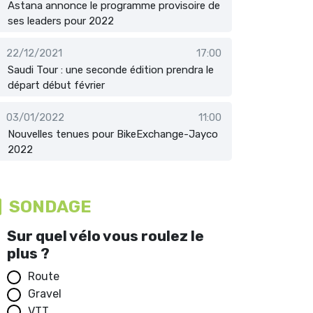
Astana annonce le programme provisoire de
ses leaders pour 2022
22/12/2021
17:00
Saudi Tour : une seconde édition prendra le
départ début février
03/01/2022
11:00
Nouvelles tenues pour BikeExchange-Jayco
2022
SONDAGE
Sur quel vélo vous roulez le
plus ?
Route
Gravel
VTT