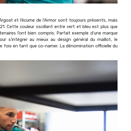
 l’Argoat et l’écume de l’Armor sont toujours présents, mais
1. Cette couleur oscillant entre vert et bleu est plus que
tenaires l’ont bien compris. Parfait exemple d’une marque
our s’intégrer au mieux au design général du maillot, le
e fois en tant que co-namer. La dénomination officielle du