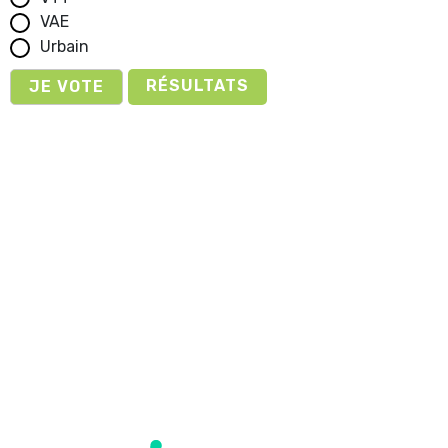
VAE
Urbain
RÉSULTATS