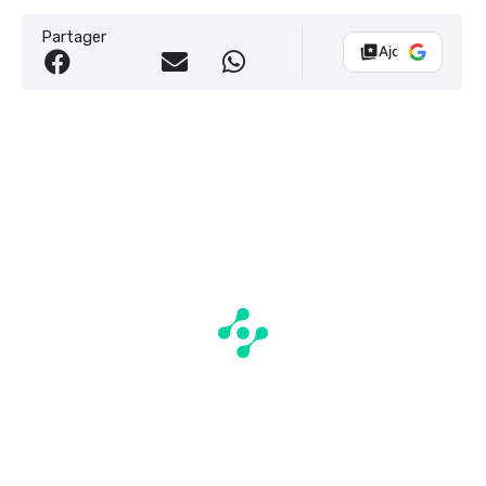
Partager
Ajouter Vélo 10