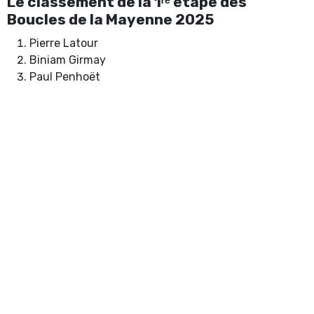
Le classement de la 1ʳᵉ étape des
Boucles de la Mayenne 2025
Pierre Latour
Biniam Girmay
Paul Penhoët