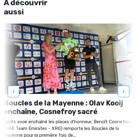
À découvrir
aussi
‹
›
Boucles de la Mayenne : Olav Kooij
enchaîne, Cosnefroy sacré
Après avoir enchaîné les places d'honneur, Benoît Cosnefroy
(UAE Team Emirates - XRG) remporte les Boucles de la
Mayenne pour la première fois de...