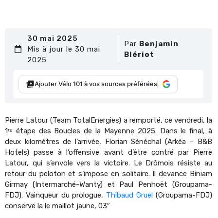
30 mai 2025
Par
Benjamin
Mis à jour le 30 mai
Blériot
2025
Ajouter Vélo 101 à vos sources préférées
Pierre Latour (Team TotalEnergies) a remporté, ce vendredi, la
1ʳᵉ étape des Boucles de la Mayenne 2025. Dans le final, à
deux kilomètres de l’arrivée, Florian Sénéchal (Arkéa – B&B
Hotels) passe à l’offensive avant d’être contré par Pierre
Latour, qui s’envole vers la victoire. Le Drômois résiste au
retour du peloton et s’impose en solitaire. Il devance Biniam
Girmay (Intermarché-Wanty) et Paul Penhoët (Groupama-
FDJ). Vainqueur du prologue,
Thibaud Gruel
(Groupama-FDJ)
conserve la le maillot jaune, 03″