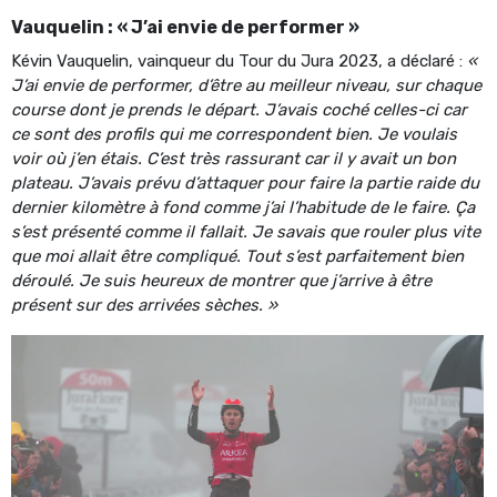
Vauquelin : « J’ai envie de performer »
Kévin Vauquelin, vainqueur du Tour du Jura 2023, a déclaré :
«
J’ai envie de performer, d’être au meilleur niveau, sur chaque
course dont je prends le départ. J’avais coché celles-ci car
ce sont des profils qui me correspondent bien. Je voulais
voir où j’en étais. C’est très rassurant car il y avait un bon
plateau. J’avais prévu d’attaquer pour faire la partie raide du
dernier kilomètre à fond comme j’ai l’habitude de le faire. Ça
s’est présenté comme il fallait. Je savais que rouler plus vite
que moi allait être compliqué. Tout s’est parfaitement bien
déroulé. Je suis heureux de montrer que j’arrive à être
présent sur des arrivées sèches. »