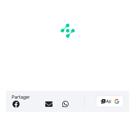
Partager
Ajouter Vélo 10