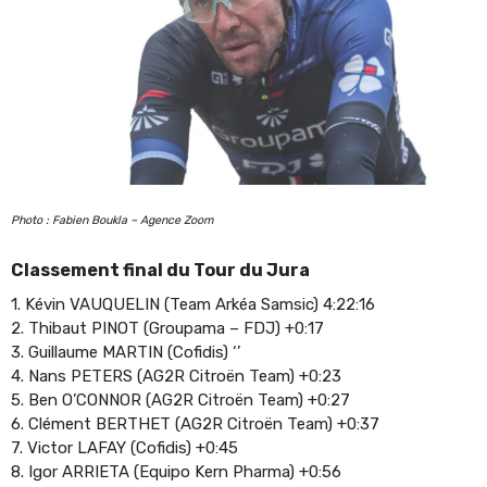
Photo : Fabien Boukla – Agence Zoom
Classement final du Tour du Jura
1. Kévin VAUQUELIN (Team Arkéa Samsic) 4:22:16
2. Thibaut PINOT (Groupama – FDJ) +0:17
3. Guillaume MARTIN (Cofidis) ‘’
4. Nans PETERS (AG2R Citroën Team) +0:23
5. Ben O’CONNOR (AG2R Citroën Team) +0:27
6. Clément BERTHET (AG2R Citroën Team) +0:37
7. Victor LAFAY (Cofidis) +0:45
8. Igor ARRIETA (Equipo Kern Pharma) +0:56