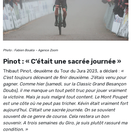
Photo : Fabien Boukla – Agence Zoom
Pinot : « C’était une sacrée journée »
Thibaut Pinot, deuxième du Tour du Jura 2023, a déclaré :
«
C’est toujours décevant de finir deuxième. J’étais venu pour
gagner. Comme hier (samedi, sur la Classic Grand Besançon
Doubs), il me manque un tout petit truc pour jouer vraiment
la victoire. Mais je suis malgré tout content. Le Mont Poupet
est une côte où ne peut pas tricher. Kévin était vraiment fort
aujourd’hui. C’était une sacrée journée. On se souvient
souvent de ce genre de course. Cela restera un bon
souvenir. A trois semaines du Giro, je suis plutôt rassuré ma
condition. »