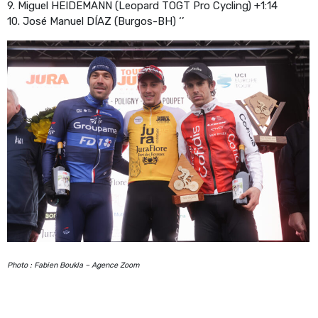
9. Miguel HEIDEMANN (Leopard TOGT Pro Cycling) +1:14
10. José Manuel DÍAZ (Burgos-BH) ‘’
Photo : Fabien Boukla – Agence Zoom