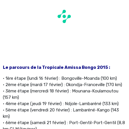
Le parcours de la Tropicale Amissa Bongo 2015 :
• 1ère étape (lundi 16 février) : Bongoville-Moanda (100 km)
• 2ème étape (mardi 17 février) : Okondja-Franceville (170 km)
• 3ème étape (mercredi 18 février) : Mounana-Koulamoutou
(157 km)
• 4ème étape (jeudi 19 février) : Ndjole-Lambaréné (133 km)
• 5ème étape (vendredi 20 février) : Lambaréné-Kango (143
km)
• 6ème étape (samedi 21 février) : Port-Gentil-Port-Gentil (8,8
km CLM/équipes)