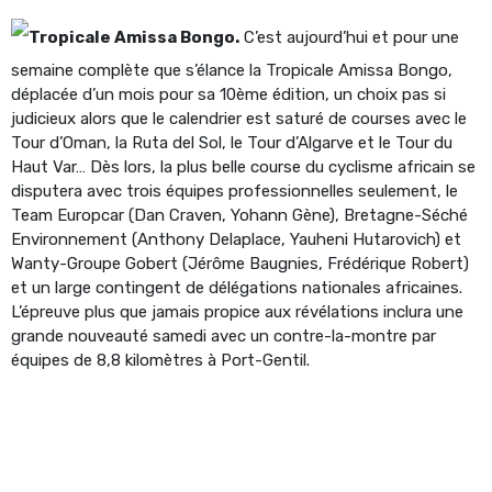
Tropicale Amissa Bongo.
C’est aujourd’hui et pour une
semaine complète que s’élance la Tropicale Amissa Bongo,
déplacée d’un mois pour sa 10ème édition, un choix pas si
judicieux alors que le calendrier est saturé de courses avec le
Tour d’Oman, la Ruta del Sol, le Tour d’Algarve et le Tour du
Haut Var… Dès lors, la plus belle course du cyclisme africain se
disputera avec trois équipes professionnelles seulement, le
Team Europcar (Dan Craven, Yohann Gène), Bretagne-Séché
Environnement (Anthony Delaplace, Yauheni Hutarovich) et
Wanty-Groupe Gobert (Jérôme Baugnies, Frédérique Robert)
et un large contingent de délégations nationales africaines.
L’épreuve plus que jamais propice aux révélations inclura une
grande nouveauté samedi avec un contre-la-montre par
équipes de 8,8 kilomètres à Port-Gentil.