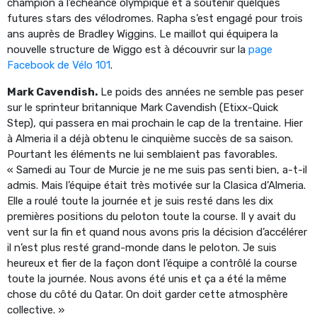
champion à l’échéance olympique et à soutenir quelques
futures stars des vélodromes. Rapha s’est engagé pour trois
ans auprès de Bradley Wiggins. Le maillot qui équipera la
nouvelle structure de Wiggo est à découvrir sur la
page
Facebook de Vélo 101
.
Mark Cavendish.
Le poids des années ne semble pas peser
sur le sprinteur britannique Mark Cavendish (Etixx-Quick
Step), qui passera en mai prochain le cap de la trentaine. Hier
à Almeria il a déjà obtenu le cinquième succès de sa saison.
Pourtant les éléments ne lui semblaient pas favorables.
« Samedi au Tour de Murcie je ne me suis pas senti bien, a-t-il
admis. Mais l’équipe était très motivée sur la Clasica d’Almeria.
Elle a roulé toute la journée et je suis resté dans les dix
premières positions du peloton toute la course. Il y avait du
vent sur la fin et quand nous avons pris la décision d’accélérer
il n’est plus resté grand-monde dans le peloton. Je suis
heureux et fier de la façon dont l’équipe a contrôlé la course
toute la journée. Nous avons été unis et ça a été la même
chose du côté du Qatar. On doit garder cette atmosphère
collective. »