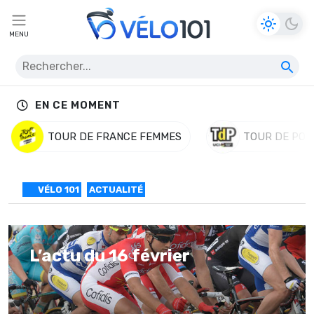
MENU
EN CE MOMENT
TOUR DE FRANCE FEMMES
TOUR DE POL
VÉLO 101
ACTUALITÉ
L’actu du 16 février