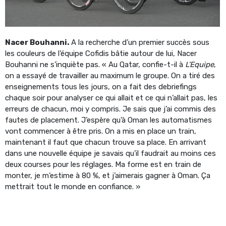
Nacer Bouhanni.
A la recherche d’un premier succès sous
les couleurs de l’équipe Cofidis bâtie autour de lui, Nacer
Bouhanni ne s’inquiète pas. « Au Qatar, confie-t-il à
L’Equipe
,
on a essayé de travailler au maximum le groupe. On a tiré des
enseignements tous les jours, on a fait des debriefings
chaque soir pour analyser ce qui allait et ce qui n’allait pas, les
erreurs de chacun, moi y compris. Je sais que j’ai commis des
fautes de placement. J’espère qu’à Oman les automatismes
vont commencer à être pris. On a mis en place un train,
maintenant il faut que chacun trouve sa place. En arrivant
dans une nouvelle équipe je savais qu’il faudrait au moins ces
deux courses pour les réglages. Ma forme est en train de
monter, je m’estime à 80 %, et j’aimerais gagner à Oman. Ça
mettrait tout le monde en confiance. »