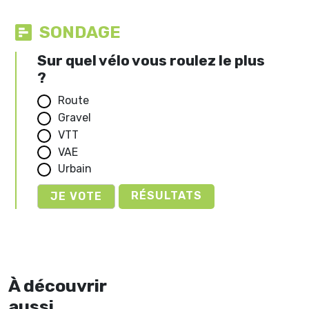
SONDAGE
Sur quel vélo vous roulez le plus
?
Route
Gravel
VTT
VAE
Urbain
RÉSULTATS
À découvrir
aussi