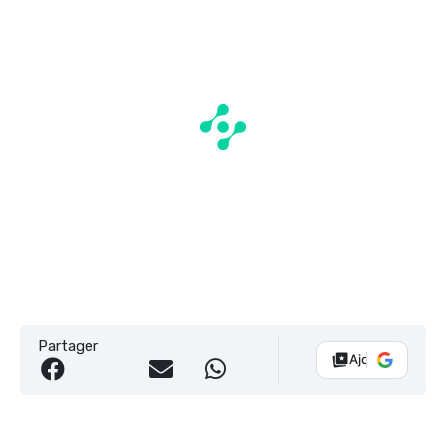
Partager
Ajouter Vélo 10