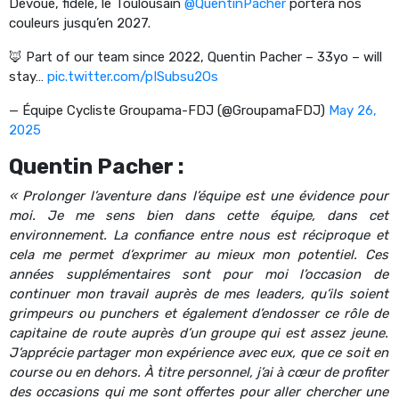
Dévoué, fidèle, le Toulousain
@QuentinPacher
portera nos
couleurs jusqu’en 2027.
🦊 Part of our team since 2022, Quentin Pacher – 33yo – will
stay…
pic.twitter.com/pISubsu2Os
— Équipe Cycliste Groupama-FDJ (@GroupamaFDJ)
May 26,
2025
Quentin Pacher :
« Prolonger l’aventure dans l’équipe est une évidence pour
moi. Je me sens bien dans cette équipe, dans cet
environnement. La confiance entre nous est réciproque et
cela me permet d’exprimer au mieux mon potentiel. Ces
années supplémentaires sont pour moi l’occasion de
continuer mon travail auprès de mes leaders, qu’ils soient
grimpeurs ou punchers et également d’endosser ce rôle de
capitaine de route auprès d’un groupe qui est assez jeune.
J’apprécie partager mon expérience avec eux, que ce soit en
course ou en dehors. À titre personnel, j’ai à cœur de profiter
des occasions qui me sont offertes pour aller chercher une