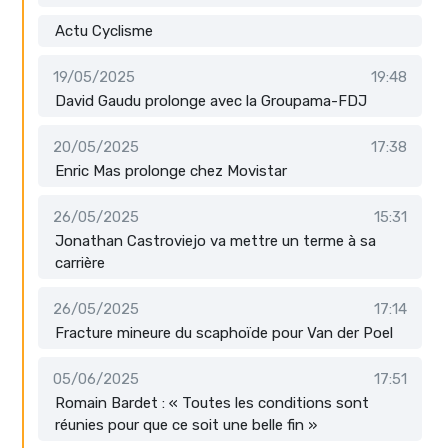
Actu Cyclisme
19/05/2025
19:48
David Gaudu prolonge avec la Groupama-FDJ
20/05/2025
17:38
Enric Mas prolonge chez Movistar
26/05/2025
15:31
Jonathan Castroviejo va mettre un terme à sa
carrière
26/05/2025
17:14
Fracture mineure du scaphoïde pour Van der Poel
05/06/2025
17:51
Romain Bardet : « Toutes les conditions sont
réunies pour que ce soit une belle fin »