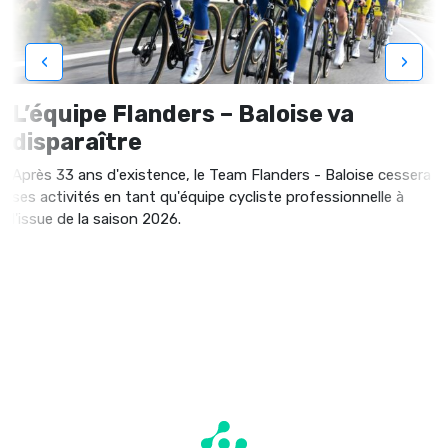
‹
›
L’équipe Flanders – Baloise va
disparaître
Après 33 ans d'existence, le Team Flanders - Baloise cessera
ses activités en tant qu'équipe cycliste professionnelle à
l'issue de la saison 2026.