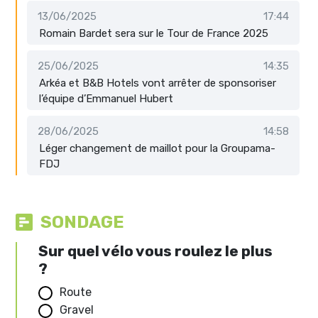
13/06/2025
17:44
Romain Bardet sera sur le Tour de France 2025
25/06/2025
14:35
Arkéa et B&B Hotels vont arrêter de sponsoriser
l’équipe d’Emmanuel Hubert
28/06/2025
14:58
Léger changement de maillot pour la Groupama-
FDJ
SONDAGE
Sur quel vélo vous roulez le plus
?
Route
Gravel