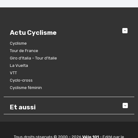
Actu Cyclisme
Cyclisme
Tour de France
Giro d’Italia – Tour d’Italie
La Vuelta
VTT
Cyclo-cross
Cyclisme féminin
Et aussi
Tous droits réservés © 2000 - 2026
Vélo 101
- Edité par le