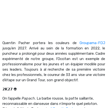
Quentin Pacher portera les couleurs de
Groupama-FDJ
jusqu’en 2027. Arrivé au sein de la formation en 2022, le
puncheur a prolongé pour deux années supplémentaire. Cadre
expérimenté de notre groupe, l’Occitan est un exemple de
professionnalisme pour les jeunes et un équipier modèle pour
ses leaders. Toujours à al recherche de sa première victoire
chez les professionnels, le coureur de 33 ans vise une victoire
d’étape sur un Grand Tour, son grand objectif.
𝟮𝗞𝟮𝟳 👽
On l’appelle 𝘗𝘢𝘱𝘢𝘤𝘩. La barbe rousse, la patte saillante,
reconnaissable en danseuse dans n’importe quel peloton.