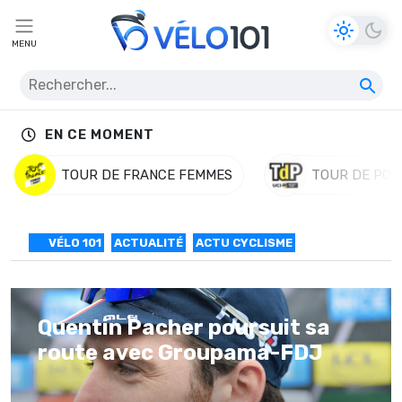
MENU
EN CE MOMENT
TOUR DE FRANCE FEMMES
TOUR DE POL
VÉLO 101
ACTUALITÉ
ACTU CYCLISME
Quentin Pacher poursuit sa
route avec Groupama-FDJ