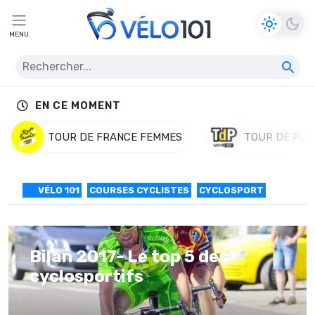
MENU
EN CE MOMENT
TOUR DE FRANCE FEMMES
TOUR DE POL
VÉLO 101
COURSES CYCLISTES
CYCLOSPORT
Bilan 2017- Le top 5 des
cyclosportifs