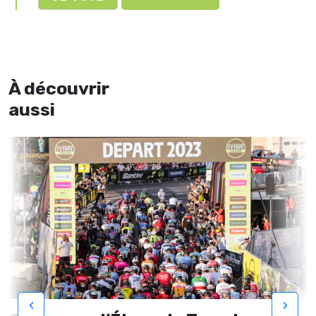
À découvrir
aussi
‹
›