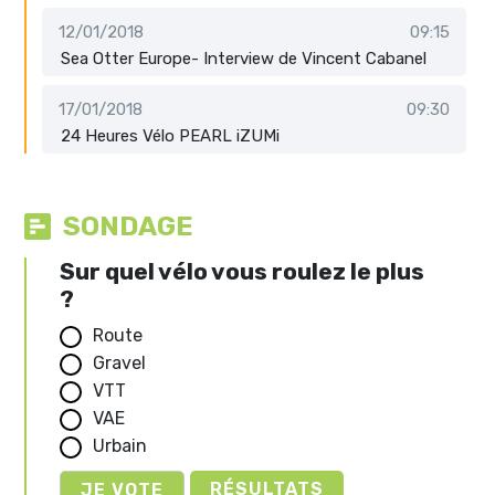
12/01/2018
09:15
Sea Otter Europe- Interview de Vincent Cabanel
17/01/2018
09:30
24 Heures Vélo PEARL iZUMi
SONDAGE
Sur quel vélo vous roulez le plus
?
Route
Gravel
VTT
VAE
Urbain
RÉSULTATS