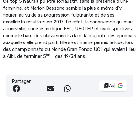
Ce top 5 n’aurait pu être exhaustif, sans la présence d’une
féminine, et Marion Bessone semble la plus à même d’y
figurer, au vu de sa progression fulgurante et de ses
excellents résultats en 2017. En effet, la sanaryenne qui mixe
à merveille, courses en ligne FFC, UFOLEP et cyclosportives,
écume le haut des classements dans la majorité des épreuves
auxquelles elle prend part. Elle s’est même permis le luxe, lors
des championnats du Monde Gran Fondo UCI, qui avaient lieu
ème
à Albi, de terminer 5
des 19/34 ans.
Partager
Ajouter Vélo 10