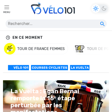
MENU
EN CE MOMENT
TOUR DE FRANCE FEMMES
TOUR DE POL
VÉLO 101
COURSES CYCLISTES
LA VUELTA
La Vuelta : Egan Bernal
remporte la 16ᵉ étape
perturbée par les