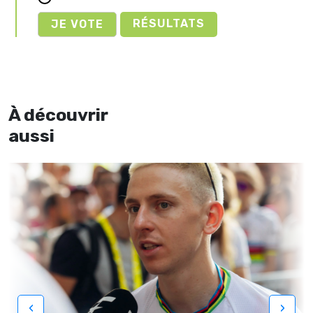
RÉSULTATS
À découvrir
aussi
‹
›