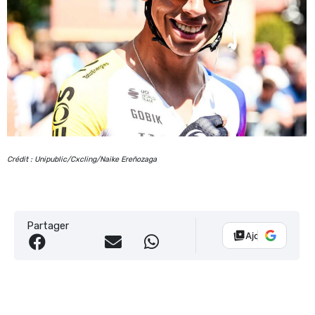
Crédit : Unipublic/Cxcling/Naike Ereñozaga
Partager
Ajouter Vélo 10