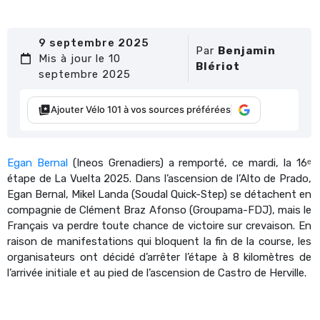
9 septembre 2025
Par
Benjamin
Mis à jour le 10
Blériot
septembre 2025
Ajouter Vélo 101 à vos sources préférées
Egan Bernal
(Ineos Grenadiers) a remporté, ce mardi, la 16ᵉ
étape de La Vuelta 2025. Dans l’ascension de l’Alto de Prado,
Egan Bernal, Mikel Landa (Soudal Quick-Step) se détachent en
compagnie de Clément Braz Afonso (Groupama-FDJ), mais le
Français va perdre toute chance de victoire sur crevaison. En
raison de manifestations qui bloquent la fin de la course, les
organisateurs ont décidé d’arrêter l’étape à 8 kilomètres de
l’arrivée initiale et au pied de l’ascension de Castro de Herville.