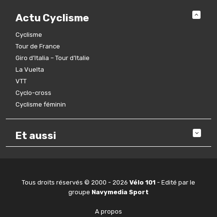
Actu Cyclisme
Cyclisme
Tour de France
Giro d’Italia – Tour d’Italie
La Vuelta
VTT
Cyclo-cross
Cyclisme féminin
Et aussi
Tous droits réservés © 2000 - 2026
Vélo 101
- Edité par le
groupe
Navymedia Sport
A propos