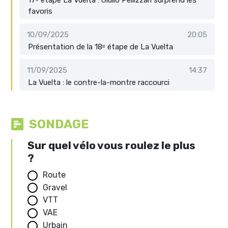
17ᵉ étape La Vuelta : Giulio Pellizzari surprend les
favoris
10/09/2025
20:05
Présentation de la 18ᵉ étape de La Vuelta
11/09/2025
14:37
La Vuelta : le contre-la-montre raccourci
SONDAGE
Sur quel vélo vous roulez le plus
?
Route
Gravel
VTT
VAE
Urbain